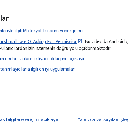
lar
nleriyle ilgili Materyal Tasarım yönergeleri
arshmallow 6.0: Asking For Permission
: Bu videoda Android ç
kullanıcılardan izin istemenin doğru yolu açıklanmaktadır.
n neden izinlere ihtiyacı olduğunu açıklayın
anımlayıcılarla ilgili en iyi uygulamalar
s bilgilere erişimi açıklayın
Yalnızca varsayılan işley