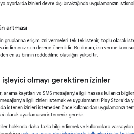
ya ayarlarda izinleri devre dışı bıraktığında uygulamanızın istisna
ün artması
zin gruplarına erişim izni vermeleri tek tek istenir, toplu olarak i
 aza indirmeniz son derece önemlidir. Bu durum, izin verme konusun
den en az birinin reddedilme olasılığını yükseltir.
 işleyici olmayı gerektiren izinler
 arama kayıtları ve SMS mesajlarıyla ilgili hassas kullanıcı bilgil
mesajlarıyla ilgili izinleri istemek ve uygulamanızı Play Store'da 
a istenen izinleri istemeden önce kullanıcıdan uygulamanızı temel
ici
olarak ayarlamasını istemeniz gerekir.
ciler hakkında daha fazla bilgi edinmek ve kullanıcılara varsayılan i