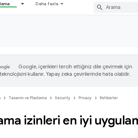
nlama
Daha fazla
Google, içerikleri tercih ettiğiniz dile çevirmek için
eknolojisini kullanır. Yapay zeka çevirilerinde hata olabilir.
s
Tasarım ve Planlama
Security
Privacy
Rehberler
ma izinleri en iyi uygula