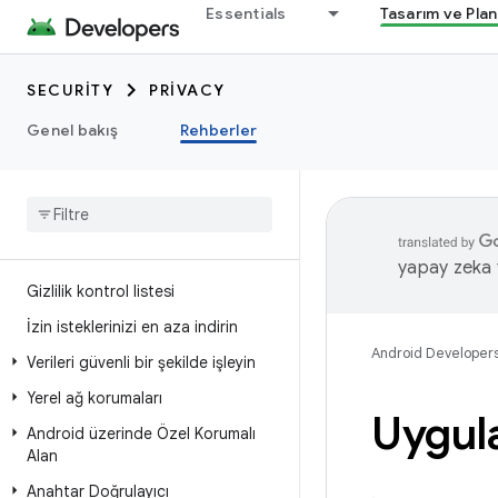
Essentials
Tasarım ve Pla
SECURITY
PRIVACY
Genel bakış
Rehberler
yapay zeka t
Gizlilik kontrol listesi
İzin isteklerinizi en aza indirin
Android Developer
Verileri güvenli bir şekilde işleyin
Yerel ağ korumaları
Uygula
Android üzerinde Özel Korumalı
Alan
Anahtar Doğrulayıcı