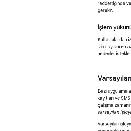
reddettiğinde ve
gerekir.
İşlem yükün
Kullanıcılardan i
izin sayısını en
nedenle, istekler
Varsayılan
Bazı uygulamalar,
kayıtları ve SMS 
çalışma zamanınd
varsayılan işley
Varsayılan işleyi