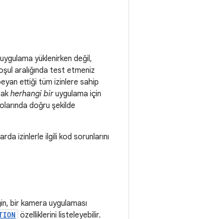
 uygulama yüklenirken değil,
oşul aralığında test etmeniz
yan ettiği tüm izinlere sahip
rak
herhangi bir
uygulama için
ryolarında doğru şekilde
a izinlerle ilgili kod sorunlarını
eğin, bir kamera uygulaması
TION
özelliklerini listeleyebilir.