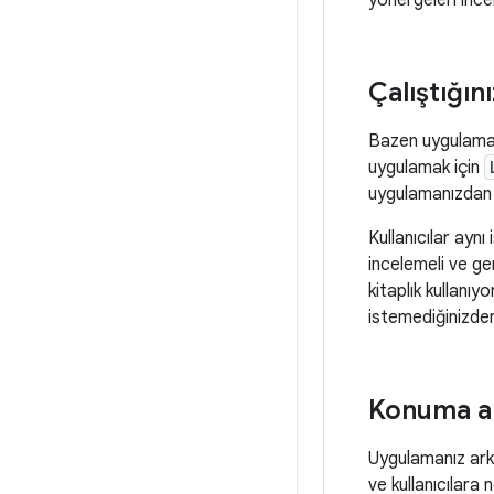
yönergeleri ince
Çalıştığın
Bazen uygulamanız
uygulamak için
uygulamanızdan g
Kullanıcılar aynı 
incelemeli ve ge
kitaplık kullanı
istemediğinizden
Konuma ar
Uygulamanız ark
ve kullanıcılara 