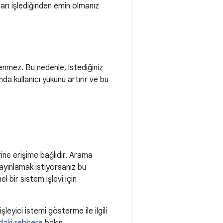
ları işlediğinden emin olmanız
stenmez. Bu nedenle, istediğiniz
da kullanıcı yükünü artırır ve bu
erine erişime bağlıdır. Arama
yayınlamak istiyorsanız bu
 bir sistem işlevi için
şleyici istemi gösterme ile ilgili