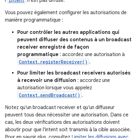
l'
Intent
n'est pas diffusé.
Vous pouvez également configurer les autorisations de
manière programmatique :
Pour contrôler les autres applications qui
peuvent diffuser des contenus à un broadcast
receiver enregistré de façon
programmatique
: accordez une autorisation à
Context.registerReceiver()
.
Pour limiter les broadcast receivers autorisés
à recevoir une diffusion
: accordez une
autorisation lorsque vous appelez
Context.sendBroadcast()
.
Notez qu'un broadcast receiver et qu'un diffuseur
peuvent tous deux nécessiter une autorisation. Dans ce
cas, les deux vérifications des autorisations doivent
aboutir pour que l'intent soit transmis à la cible associée.
Pour en savoir plus, consultez
Limiter les diffusions avec