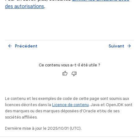
des autorisations
.
Précédent
Suivant
arrow_back
arrow_forward
Ce contenu vous a-t-il été utile ?
Le contenu et les exemples de code de cette page sont soumis aux
licences décrites dans la
Licence de contenu
. Java et OpenJDK sont
des marques ou des marques déposées d'Oracle et/ou de ses
sociétés affiliées.
Dernière mise à jour le 2025/10/31 (UTC).