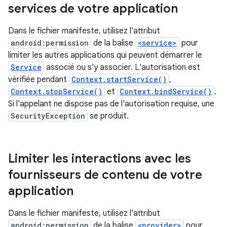
services de votre application
Dans le fichier manifeste, utilisez l'attribut
android:permission
de la balise
<service>
pour
limiter les autres applications qui peuvent démarrer le
Service
associé ou s'y associer. L'autorisation est
vérifiée pendant
Context.startService()
,
Context.stopService()
et
Context.bindService()
.
Si l'appelant ne dispose pas de l'autorisation requise, une
SecurityException
se produit.
Limiter les interactions avec les
fournisseurs de contenu de votre
application
Dans le fichier manifeste, utilisez l'attribut
android:permission
de la balise
<provider>
pour