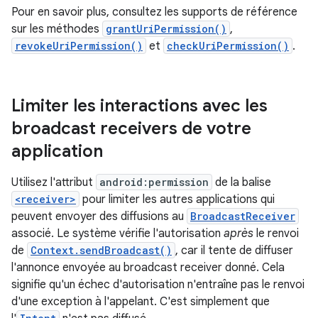
Pour en savoir plus, consultez les supports de référence
sur les méthodes
grantUriPermission()
,
revokeUriPermission()
et
checkUriPermission()
.
Limiter les interactions avec les
broadcast receivers de votre
application
Utilisez l'attribut
android:permission
de la balise
<receiver>
pour limiter les autres applications qui
peuvent envoyer des diffusions au
BroadcastReceiver
associé. Le système vérifie l'autorisation
après
le renvoi
de
Context.sendBroadcast()
, car il tente de diffuser
l'annonce envoyée au broadcast receiver donné. Cela
signifie qu'un échec d'autorisation n'entraîne pas le renvoi
d'une exception à l'appelant. C'est simplement que