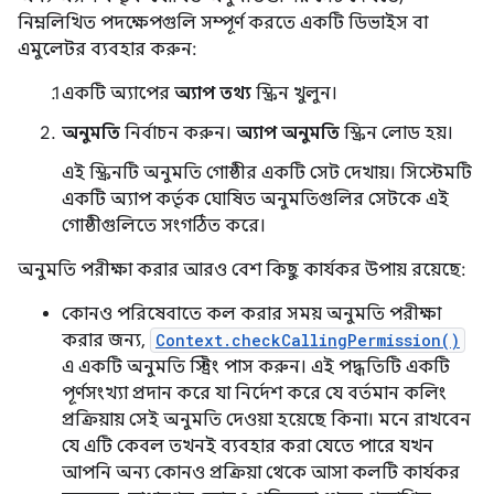
নিম্নলিখিত পদক্ষেপগুলি সম্পূর্ণ করতে একটি ডিভাইস বা
এমুলেটর ব্যবহার করুন:
একটি অ্যাপের
অ্যাপ তথ্য
স্ক্রিন খুলুন।
অনুমতি
নির্বাচন করুন।
অ্যাপ অনুমতি
স্ক্রিন লোড হয়।
এই স্ক্রিনটি অনুমতি গোষ্ঠীর একটি সেট দেখায়। সিস্টেমটি
একটি অ্যাপ কর্তৃক ঘোষিত অনুমতিগুলির সেটকে এই
গোষ্ঠীগুলিতে সংগঠিত করে।
অনুমতি পরীক্ষা করার আরও বেশ কিছু কার্যকর উপায় রয়েছে:
কোনও পরিষেবাতে কল করার সময় অনুমতি পরীক্ষা
করার জন্য,
Context.checkCallingPermission()
এ একটি অনুমতি স্ট্রিং পাস করুন। এই পদ্ধতিটি একটি
পূর্ণসংখ্যা প্রদান করে যা নির্দেশ করে যে বর্তমান কলিং
প্রক্রিয়ায় সেই অনুমতি দেওয়া হয়েছে কিনা। মনে রাখবেন
যে এটি কেবল তখনই ব্যবহার করা যেতে পারে যখন
আপনি অন্য কোনও প্রক্রিয়া থেকে আসা কলটি কার্যকর