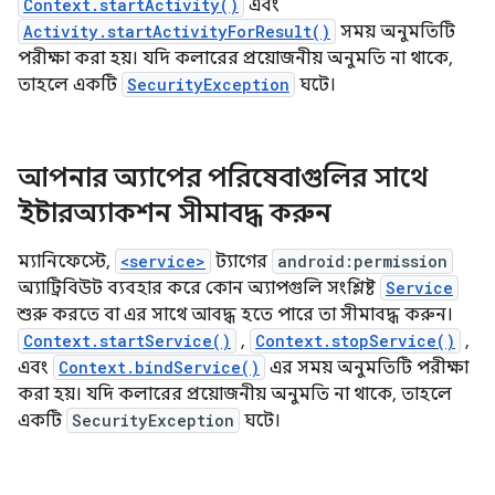
Context.startActivity()
এবং
Activity.startActivityForResult()
সময় অনুমতিটি
পরীক্ষা করা হয়। যদি কলারের প্রয়োজনীয় অনুমতি না থাকে,
তাহলে একটি
SecurityException
ঘটে।
আপনার অ্যাপের পরিষেবাগুলির সাথে
ইন্টারঅ্যাকশন সীমাবদ্ধ করুন
ম্যানিফেস্টে,
<service>
ট্যাগের
android:permission
অ্যাট্রিবিউট ব্যবহার করে কোন অ্যাপগুলি সংশ্লিষ্ট
Service
শুরু করতে বা এর সাথে আবদ্ধ হতে পারে তা সীমাবদ্ধ করুন।
Context.startService()
,
Context.stopService()
,
এবং
Context.bindService()
এর সময় অনুমতিটি পরীক্ষা
করা হয়। যদি কলারের প্রয়োজনীয় অনুমতি না থাকে, তাহলে
একটি
SecurityException
ঘটে।