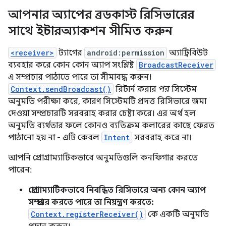
আপনার অ্যাপের ব্রডকাস্ট রিসিভারের
সাথে ইন্টারঅ্যাকশন সীমিত করুন
<receiver>
ট্যাগের
android:permission
অ্যাট্রিবিউট
ব্যবহার করে কোন কোন অ্যাপ সংশ্লিষ্ট
BroadcastReceiver
এ সম্প্রচার পাঠাতে পারে তা সীমাবদ্ধ করুন।
Context.sendBroadcast()
রিটার্ন করার
পর
সিস্টেম
অনুমতি পরীক্ষা করে, কারণ সিস্টেমটি প্রদত্ত রিসিভারে জমা
দেওয়া সম্প্রচারটি সরবরাহ করার চেষ্টা করে। এর অর্থ হল
অনুমতি ব্যর্থতার ফলে কোনও ব্যতিক্রম কলারের কাছে ফেরত
পাঠানো হয় না - এটি কেবল
Intent
সরবরাহ করে না।
আপনি প্রোগ্রাম্যাটিকভাবে অনুমতিগুলি কনফিগার করতে
পারেন:
প্রোগ্রাম্যাটিকভাবে নিবন্ধিত রিসিভারে অন্য কোন অ্যাপ
সম্প্রচার করতে পারে তা নিয়ন্ত্রণ করতে:
Context.registerReceiver()
কে একটি অনুমতি