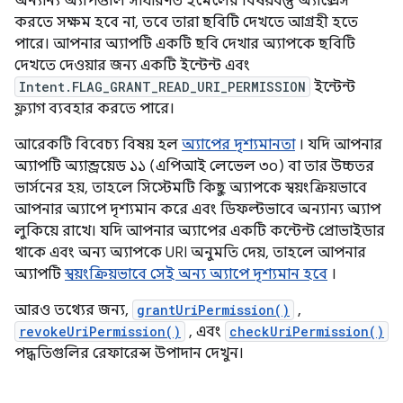
অন্যান্য অ্যাপগুলি সাধারণত ইমেলের বিষয়বস্তু অ্যাক্সেস
করতে সক্ষম হবে না, তবে তারা ছবিটি দেখতে আগ্রহী হতে
পারে। আপনার অ্যাপটি একটি ছবি দেখার অ্যাপকে ছবিটি
দেখতে দেওয়ার জন্য একটি ইন্টেন্ট এবং
Intent.FLAG_GRANT_READ_URI_PERMISSION
ইন্টেন্ট
ফ্ল্যাগ ব্যবহার করতে পারে।
আরেকটি বিবেচ্য বিষয় হল
অ্যাপের দৃশ্যমানতা
। যদি আপনার
অ্যাপটি অ্যান্ড্রয়েড ১১ (এপিআই লেভেল ৩০) বা তার উচ্চতর
ভার্সনের হয়, তাহলে সিস্টেমটি কিছু অ্যাপকে স্বয়ংক্রিয়ভাবে
আপনার অ্যাপে দৃশ্যমান করে এবং ডিফল্টভাবে অন্যান্য অ্যাপ
লুকিয়ে রাখে। যদি আপনার অ্যাপের একটি কন্টেন্ট প্রোভাইডার
থাকে এবং অন্য অ্যাপকে URI অনুমতি দেয়, তাহলে আপনার
অ্যাপটি
স্বয়ংক্রিয়ভাবে সেই অন্য অ্যাপে দৃশ্যমান হবে
।
আরও তথ্যের জন্য,
grantUriPermission()
,
revokeUriPermission()
, এবং
checkUriPermission()
পদ্ধতিগুলির রেফারেন্স উপাদান দেখুন।