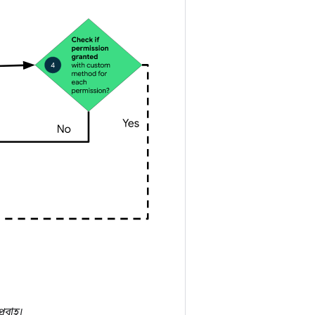
্রবাহ।