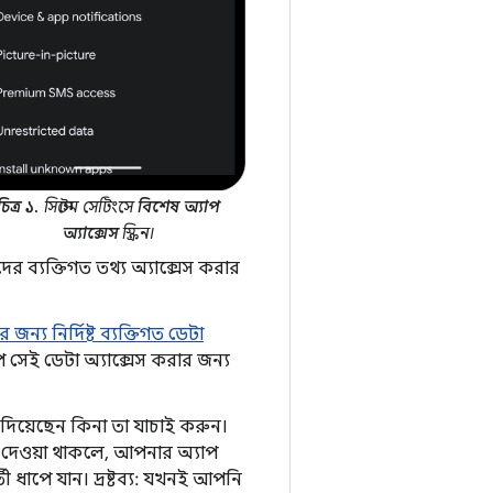
চিত্র ১.
সিস্টেম সেটিংসে
বিশেষ অ্যাপ
অ্যাক্সেস
স্ক্রিন।
ব্যক্তিগত তথ্য অ্যাক্সেস করার
য নির্দিষ্ট ব্যক্তিগত ডেটা
 সেই ডেটা অ্যাক্সেস করার জন্য
দিয়েছেন কিনা তা যাচাই করুন।
 দেওয়া থাকলে, আপনার অ্যাপ
ী ধাপে যান। দ্রষ্টব্য: যখনই আপনি