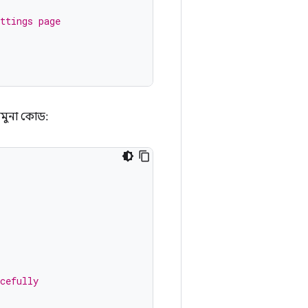
ttings page
নমুনা কোড:
cefully