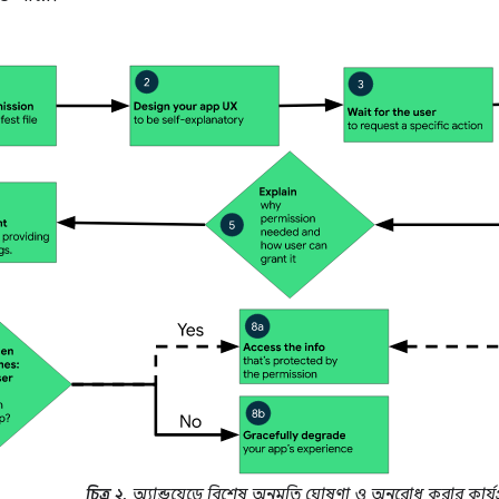
চিত্র ২.
অ্যান্ড্রয়েডে বিশেষ অনুমতি ঘোষণা ও অনুরোধ করার কার্যপ