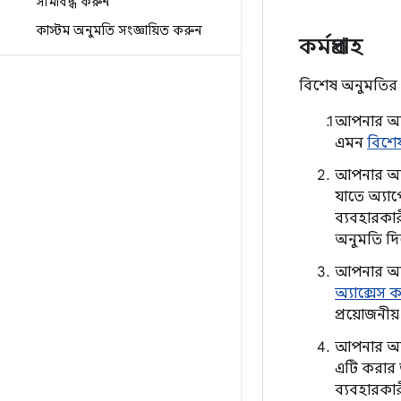
সীমাবদ্ধ করুন
কাস্টম অনুমতি সংজ্ঞায়িত করুন
কর্মপ্রবাহ
বিশেষ অনুমতির 
আপনার অ্য
এমন
বিশে
আপনার অ্য
যাতে অ্যাপ
ব্যবহারকা
অনুমতি দি
আপনার অ্
অ্যাক্সেস 
প্রয়োজনীয
আপনার অ্য
এটি করার 
ব্যবহারকার