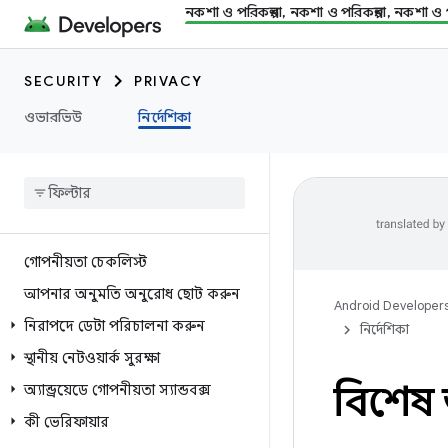
নকশা ও পরিকল্পনা, নকশা ও পরিকল্পনা, নকশা ও প
SECURITY
PRIVACY
ওভারভিউ
নির্দেশিকা
গোপনীয়তা চেকলিস্ট
আপনার অনুমতি অনুরোধ ছোট করুন
Android Developer
নিরাপদে ডেটা পরিচালনা করুন
নির্দেশিকা
স্থানীয় নেটওয়ার্ক সুরক্ষা
বিশেষ
অ্যান্ড্রয়েডে গোপনীয়তা স্যান্ডবক্স
কী ভেরিফায়ার