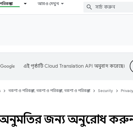
রিকল্পনা
আরও দেখুন
এই পৃষ্ঠাটি
Cloud Translation API
অনুবাদ করেছে।
s
নকশা ও পরিকল্পনা, নকশা ও পরিকল্পনা, নকশা ও পরিকল্পনা
Security
Privac
 অনুমতির জন্য অনুরোধ করু