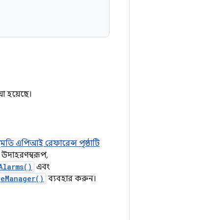
়া হয়েছে।
মতি এপিআই রেফারেন্স পৃষ্ঠাটি
 উদাহরণস্বরূপ,
Alarms()
এবং
geManager()
ব্যবহার করুন।