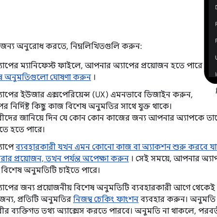
জন্য অনুরোধ করতে, নিম্নলিখিতগুলি করুন:
াপের ম্যানিফেস্ট ফাইলে, আপনার অ্যাপের প্রয়োজন হতে পারে
ষ অনুমতিগুলো ঘোষণা করুন
।
াপের ইউজার এক্সপেরিয়েন্স (UX) এমনভাবে ডিজাইন করুন,
ের নির্দিষ্ট কিছু কাজ বিশেষ অনুমতির সাথে যুক্ত থাকে।
রীদের জানিয়ে দিন যে কোন কোন কাজের জন্য আপনার অ্যাপকে তাদের 
তে হতে পারে।
যাপে
ব্যবহারকারী যখন এমন কোনো কাজ বা অ্যাকশন শুরু করবে যার জন্
করার প্রয়োজন, তখন পর্যন্ত অপেক্ষা করুন
। সেই সময়ে, আপনার অ্যাপ
় বিশেষ অনুমতিটি চাইতে পারে।
াপের জন্য প্রয়োজনীয় বিশেষ অনুমতিটি ব্যবহারকারী আগে থেকেই 
জন্য, প্রতিটি অনুমতির
নিজস্ব চেকিং ফাংশন
ব্যবহার করুন। অনুমতি
ীর ব্যক্তিগত তথ্য অ্যাক্সেস করতে পারবে। অনুমতি না থাকলে, পরবর্ত