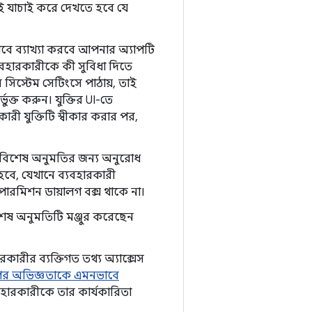
 যাচাই করে দেখতে হবে যে
ভাবে ব্যাখ্যা করবে আপনার অ্যাপটি
যবহারকারীকে কী সুবিধা দিতে
সিস্টেম সেটিংসে পাঠায়, তাই
ভুক্ত করুন। যুক্তির UI-তে
ারী যুক্তিটি স্বীকার করার পর,
য় বিশেষ অনুমতির জন্য অনুরোধ
ে হবে, যেখানে ব্যবহারকারী
রমিশন ডায়ালগ বক্স থাকে না।
িশেষ অনুমতিটি মঞ্জুর করেছেন
রীর ব্যক্তিগত তথ্য অ্যাক্সেস
ের অভিজ্ঞতাকে এমনভাবে
যবহারকারীকে তার কার্যকারিতা