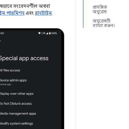
িশেষভাবে সংবেদনশীল অথবা
প্রাসঙ্গিক
অনুরোধ
াইম পারমিশন
এবং
রানটাইম
অনুরোধটি
ব্যাখ্যা করুন।