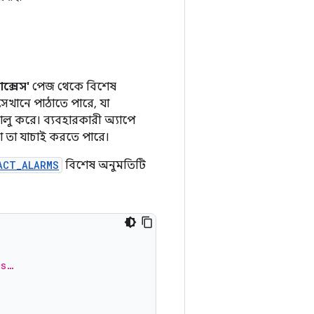
াক্সেস'
পেজ থেকে বিশেষ
সেখানে পাঠাতে পারে, যা
চালু করে। ব্যবহারকারী অ্যাপে
া তা যাচাই করতে পারে।
ACT_ALARMS
বিশেষ অনুমতিটি
ms…