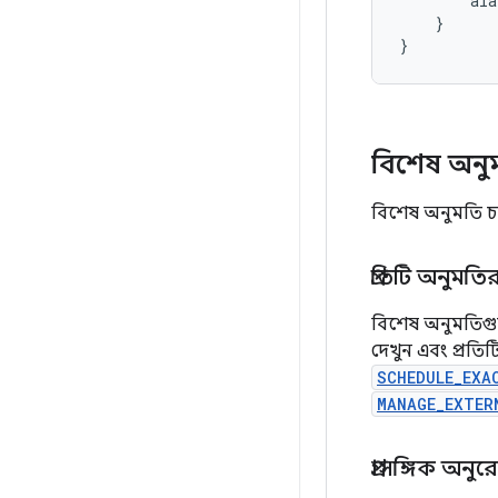
ala
}
}
বিশেষ অনুম
বিশেষ অনুমতি চাও
প্রতিটি অনুমতি
বিশেষ অনুমতি
দেখুন এবং প্রতি
SCHEDULE_EXA
MANAGE_EXTER
প্রাসঙ্গিক অনু