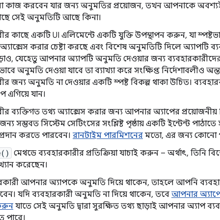
কাজ করবেন যার জন্য অনুমতির প্রয়োজন, তখন আপনাকে অবশ্যই
ছে সেই অনুমতিটি আছে কিনা।
ীর কাছে একটি UI এলিমেন্টে একটি যুক্তি উপস্থাপন করুন, যা স্পষ্ট
অ্যাক্সেস করার চেষ্টা করছে এবং বিশেষ অনুমতিটি দিলে অ্যাপটি ব্
়াও, যেহেতু আপনার অ্যাপটি অনুমতি দেওয়ার জন্য ব্যবহারকারীদের 
বে অনুমতি দেওয়া যাবে তা ব্যাখ্যা করে সংক্ষিপ্ত নির্দেশাবলীও অন্তর্
ীর জন্য অনুমতি না দেওয়ার একটি স্পষ্ট বিকল্প থাকা উচিত। ব্যবহারক
পে এগিয়ে যান।
ীর ব্যক্তিগত তথ্য অ্যাক্সেস করার জন্য আপনার অ্যাপের প্রয়োজনী
ন্য সম্ভবত সিস্টেম সেটিংসের সংশ্লিষ্ট পৃষ্ঠায় একটি ইন্টেন্ট পাঠাত
প্রদান করতে পারবেন।
রানটাইম পারমিশনের
মতো, এর জন্য কোনো পা
e()
মেথডে ব্যবহারকারীর প্রতিক্রিয়া যাচাই করুন – অর্থাৎ, তিনি ব
যাখ্যান করেছেন।
ারকারী আপনার অ্যাপকে অনুমতি দিয়ে থাকেন, তাহলে আপনি ব্যবহারকা
েন। যদি ব্যবহারকারী অনুমতি না দিয়ে থাকেন, তবে
আপনার অ্যাপ
করুন
যাতে সেই অনুমতি দ্বারা সুরক্ষিত তথ্য ছাড়াই আপনার অ্যাপ ব্
তে পারে।