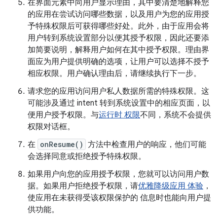
在界面元素中向用户显示理由，其中要清楚地解释您
的应用在尝试访问哪些数据，以及用户为您的应用授
予特殊权限后可获得哪些好处。此外，由于应用会将
用户转到系统设置部分以便其授予权限，因此还要添
加简要说明，解释用户如何在其中授予权限。理由界
面应为用户提供明确的选项，让用户可以选择不授予
相应权限。用户确认理由后，请继续执行下一步。
请求您的应用访问用户私人数据所需的特殊权限。这
可能涉及通过 intent 转到系统设置中的相应页面，以
便用户授予权限。与
运行时 权限
不同，系统不会提供
权限对话框。
在
onResume()
方法中检查用户的响应，他们可能
会选择同意或拒绝授予特殊权限。
如果用户向您的应用授予权限，您就可以访问用户数
据。如果用户拒绝授予权限，请
优雅降级应用 体验
，
使应用在未获得受该权限保护的 信息时也能向用户提
供功能。