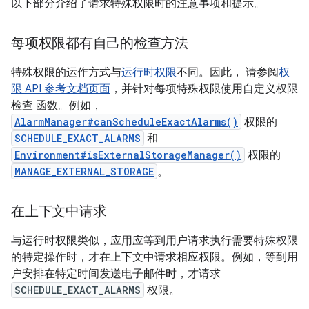
以下部分介绍了请求特殊权限时的注意事项和提示。
每项权限都有自己的检查方法
特殊权限的运作方式与
运行时权限
不同。因此， 请参阅
权
限 API 参考文档页面
，并针对每项特殊权限使用自定义权限
检查 函数。例如，
AlarmManager#canScheduleExactAlarms()
权限的
SCHEDULE_EXACT_ALARMS
和
Environment#isExternalStorageManager()
权限的
MANAGE_EXTERNAL_STORAGE
。
在上下文中请求
与运行时权限类似，应用应等到用户请求执行需要特殊权限
的特定操作时，才在上下文中请求相应权限。例如，等到用
户安排在特定时间发送电子邮件时，才请求
SCHEDULE_EXACT_ALARMS
权限。