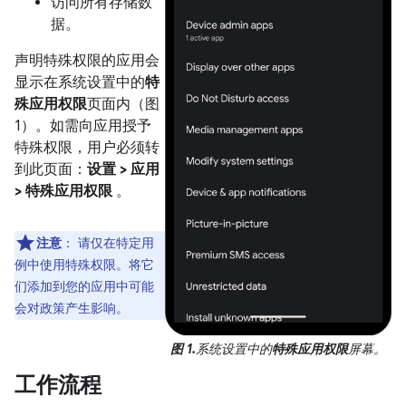
访问所有存储数
据。
声明特殊权限的应用会
显示在系统设置中的
特
殊应用权限
页面内（图
1）。如需向应用授予
特殊权限，用户必须转
到此页面：
设置 > 应用
> 特殊应用权限
。
注意
：
请仅在特定用
例中使用特殊权限。将它
们添加到您的应用中可能
会对政策产生影响。
图 1.
系统设置中的
特殊应用权限
屏幕。
工作流程