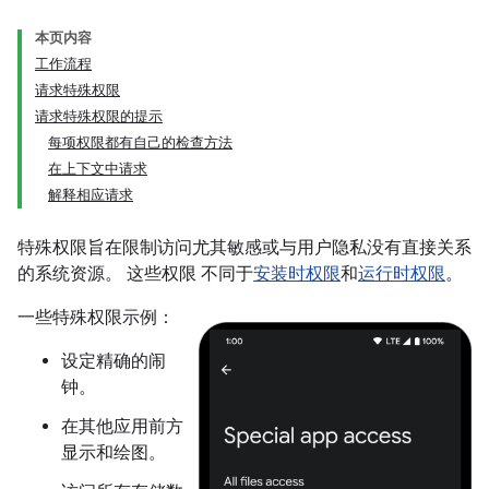
本页内容
工作流程
请求特殊权限
请求特殊权限的提示
每项权限都有自己的检查方法
在上下文中请求
解释相应请求
特殊权限旨在限制访问尤其敏感或与用户隐私没有直接关系
的系统资源。
这些权限 不同于
安装时权限
和
运行时权限
。
一些特殊权限示例：
设定精确的闹
钟。
在其他应用前方
显示和绘图。