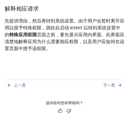
解释相应请求
先提供理由，然后再转到系统设置。由于用户会暂时离开应
用以授予特殊权限，因此在启动 intent 以转到系统设置中
的
特殊应用权限
页面之前，要先显示应用内界面。此界面应
清楚地解释应用为什么需要相应权限，以及用户应如何在设
置页面中授予该权限。
上一页
下一页
arrow_back
arrow_forward
该内容对您有帮助吗？