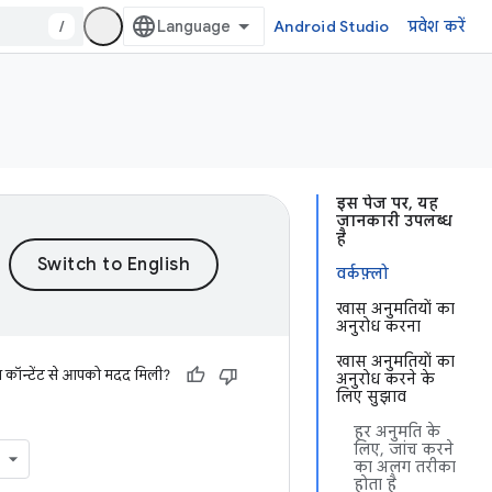
/
Android Studio
प्रवेश करें
इस पेज पर, यह
जानकारी उपलब्ध
है
वर्कफ़्लो
खास अनुमतियों का
अनुरोध करना
खास अनुमतियों का
स कॉन्टेंट से आपको मदद मिली?
अनुरोध करने के
लिए सुझाव
हर अनुमति के
लिए, जांच करने
का अलग तरीका
होता है