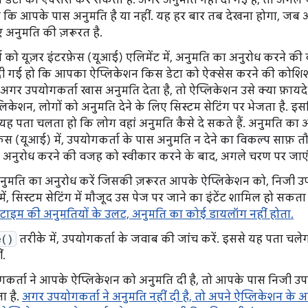
 डेटा को ऐक्सेस कर सकता है. अगर अनुमति नहीं दी गई है, तो अगले 
ा कि आपके पास अनुमति है या नहीं. यह हर बार तब देखना होगा, जब
 अनुमति की ज़रूरत है.
 को यूज़र इंटरफ़ेस (यूआई) एलिमेंट में, अनुमति का अनुरोध करने की
ी गई हो कि आपका ऐप्लिकेशन किस डेटा को ऐक्सेस करने की कोशिश 
अगर उपयोगकर्ता खास अनुमति देता है, तो ऐप्लिकेशन उसे क्या फ़ायद
केशन, लोगों को अनुमति देने के लिए सिस्टम सेटिंग पर भेजता है. इसल
 यह पता चलता हो कि लोग वहां अनुमति कैसे दे सकते हैं. अनुमति का
फ़ेस (यूआई) में, उपयोगकर्ता के पास अनुमति न देने का विकल्प साफ़ त
 अनुरोध करने की वजह को स्वीकार करने के बाद, अगले चरण पर जाएं
ुमति का अनुरोध करें जिसकी ज़रूरत आपके ऐप्लिकेशन को, निजी उपय
में, सिस्टम सेटिंग में मौजूद उस पेज पर जाने का इंटेंट शामिल हो सकता
ंटाइम की अनुमतियों के उलट, अनुमति का कोई डायलॉग नहीं होता.
e()
तरीके में, उपयोगकर्ता के जवाब की जांच करें. इससे यह पता चल
ं.
कर्ता ने आपके ऐप्लिकेशन को अनुमति दी है, तो आपके पास निजी उपय
ा है.
अगर उपयोगकर्ता ने अनुमति नहीं दी है, तो अपने ऐप्लिकेशन के 