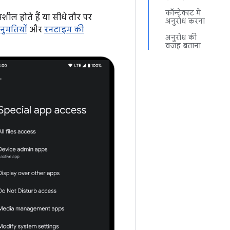
कॉन्टेक्स्ट में
शील होते हैं या सीधे तौर पर
अनुरोध करना
नुमतियों
और
रनटाइम की
अनुरोध की
वजह बताना