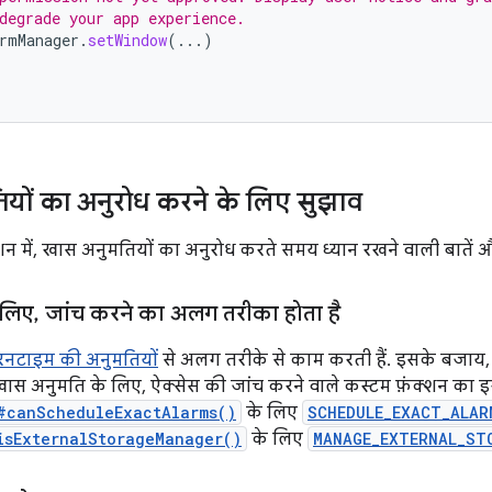
degrade your app experience.
rmManager
.
setWindow
(...)
यों का अनुरोध करने के लिए सुझाव
शन में, खास अनुमतियों का अनुरोध करते समय ध्यान रखने वाली बातें औ
 लिए
,
जांच करने का अलग तरीका होता है
रनटाइम की अनुमतियों
से अलग तरीके से काम करती हैं. इसके बजाय
ास अनुमति के लिए, ऐक्सेस की जांच करने वाले कस्टम फ़ंक्शन का इस
#canScheduleExactAlarms()
के लिए
SCHEDULE_EXACT_ALAR
isExternalStorageManager()
के लिए
MANAGE_EXTERNAL_ST