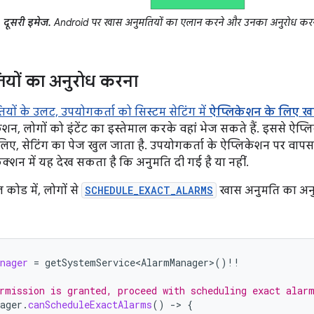
दूसरी इमेज.
Android पर खास अनुमतियों का एलान करने और उनका अनुरोध करने 
यों का अनुरोध करना
यों के उलट, उपयोगकर्ता को सिस्टम सेटिंग में
ऐप्लिकेशन के लिए ख
शन, लोगों को इंटेंट का इस्तेमाल करके वहां भेज सकते हैं. इससे ऐप
िए, सेटिंग का पेज खुल जाता है. उपयोगकर्ता के ऐप्लिकेशन पर वापस
ंक्शन में यह देख सकता है कि अनुमति दी गई है या नहीं.
 कोड में, लोगों से
SCHEDULE_EXACT_ALARMS
खास अनुमति का अनु
nager
=
getSystemService<AlarmManager>
()
!!
rmission is granted, proceed with scheduling exact alar
ager
.
canScheduleExactAlarms
()
-
>
{