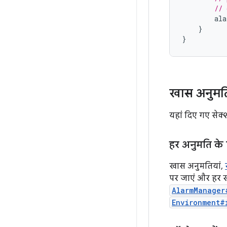
// 
ala
}
}
खास अनुमति
यहां दिए गए सेक्
हर अनुमति के
खास अनुमतियां,
पर जाएं और हर ख
AlarmManager
Environment#