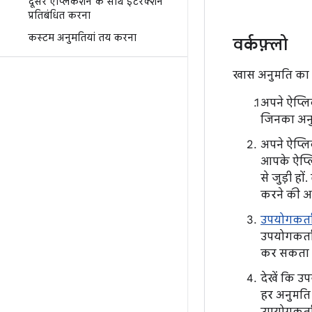
दूसरे ऐप्लिकेशन के साथ इंटरैक्शन
प्रतिबंधित करना
कस्टम अनुमतियां तय करना
वर्कफ़्लो
खास अनुमति का 
अपने ऐप्लि
जिनका अनु
अपने ऐप्लि
आपके ऐप्लि
से जुड़ी ह
करने की अन
उपयोगकर्ता
उपयोगकर्त
कर सकता है
देखें कि उ
हर अनुमति