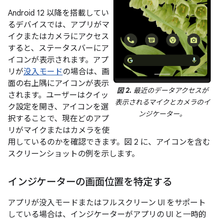
Android 12 以降を搭載してい
るデバイスでは、アプリがマ
イクまたはカメラにアクセス
すると、ステータスバーにア
イコンが表示されます。アプ
リが
没入モード
の場合は、画
面の右上隅にアイコンが表示
図 2.
最近のデータアクセスが
されます。ユーザーはクイッ
表示されるマイクとカメラのイ
ク設定を開き、アイコンを選
ンジケーター。
択することで、現在どのアプ
リがマイクまたはカメラを使
用しているのかを確認できます。図 2 に、アイコンを含む
スクリーンショットの例を示します。
インジケーターの画面位置を特定する
アプリが没入モードまたはフルスクリーン UI をサポート
している場合は、インジケーターがアプリの UI と一時的