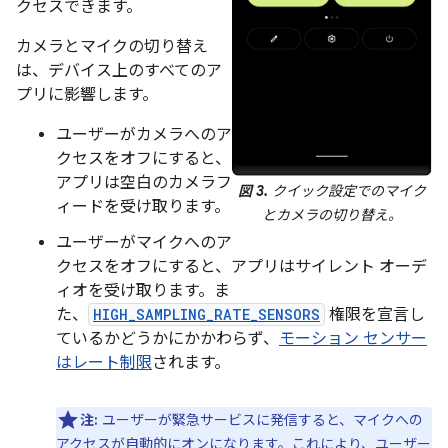
クセスできます。
カメラとマイクの切り替え
は、デバイス上のすべてのア
プリに影響します。
ユーザーがカメラへのア
クセスをオフにすると、
アプリは空白のカメラフ
図 3.
クイック設定でのマイク
ィードを受け取ります。
とカメラの切り替え。
ユーザーがマイクへのア
クセスをオフにすると、アプリはサイレント オーデ
ィオを受け取ります。ま
た、
HIGH_SAMPLING_RATE_SENSORS
権限を宣言し
ているかどうかにかかわらず、
モーション センサー
はレート制限
されます。
注:
ユーザーが緊急サービスに発信すると、マイクへの
アクセスが自動的にオンになります。これにより、ユーザー