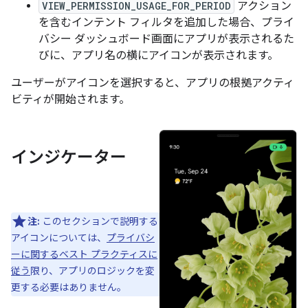
VIEW_PERMISSION_USAGE_FOR_PERIOD
アクション
を含むインテント フィルタを追加した場合、プライ
バシー ダッシュボード画面にアプリが表示されるた
びに、アプリ名の横にアイコンが表示されます。
ユーザーがアイコンを選択すると、アプリの根拠アクティ
ビティが開始されます。
インジケーター
注:
このセクションで説明する
アイコンについては、
プライバシ
ーに関するベスト プラクティスに
従う
限り、アプリのロジックを変
更する必要はありません。