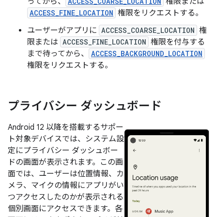
ってから、
ACCESS_COARSE_LOCATION
権限または
ACCESS_FINE_LOCATION
権限をリクエストする。
ユーザーがアプリに
ACCESS_COARSE_LOCATION
権
限または
ACCESS_FINE_LOCATION
権限を付与する
まで待ってから、
ACCESS_BACKGROUND_LOCATION
権限をリクエストする。
プライバシー ダッシュボード
Android 12 以降を搭載するサポー
ト対象デバイスでは、システム設
定にプライバシー ダッシュボー
ドの画面が表示されます。この画
面では、ユーザーは位置情報、カ
メラ、マイクの情報にアプリがい
つアクセスしたのかが表示される
個別画面にアクセスできます。各