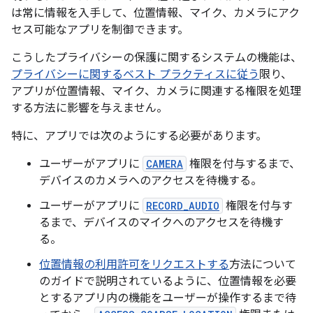
は常に情報を入手して、位置情報、マイク、カメラにアク
セス可能なアプリを制御できます。
こうしたプライバシーの保護に関するシステムの機能は、
プライバシーに関するベスト プラクティスに従う
限り、
アプリが位置情報、マイク、カメラに関連する権限を処理
する方法に影響を与えません。
特に、アプリでは次のようにする必要があります。
ユーザーがアプリに
CAMERA
権限を付与するまで、
デバイスのカメラへのアクセスを待機する。
ユーザーがアプリに
RECORD_AUDIO
権限を付与す
るまで、デバイスのマイクへのアクセスを待機す
る。
位置情報の利用許可をリクエストする
方法について
のガイドで説明されているように、位置情報を必要
とするアプリ内の機能をユーザーが操作するまで待