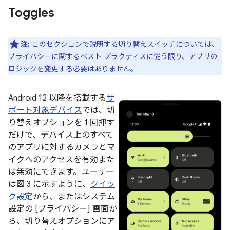
Toggles
注:
このセクションで説明する切り替えスイッチについては、
プライバシーに関するベスト プラクティスに従う
限り、アプリの
ロジックを変更する必要はありません。
Android 12 以降を搭載する
サ
ポート対象デバイス
では、切
り替えオプションを 1 回押す
だけで、デバイス上のすべて
のアプリに対するカメラとマ
イクへのアクセスを有効また
は無効にできます。ユーザー
は図 3 に示すように、
クイッ
ク設定
から、またはシステム
設定の [プライバシー] 画面か
ら、切り替えオプションにア