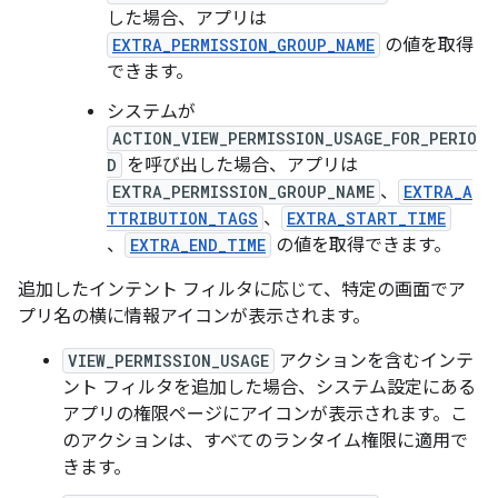
した場合、アプリは
EXTRA_PERMISSION_GROUP_NAME
の値を取得
できます。
システムが
ACTION_VIEW_PERMISSION_USAGE_FOR_PERIO
D
を呼び出した場合、アプリは
EXTRA_PERMISSION_GROUP_NAME
、
EXTRA_A
TTRIBUTION_TAGS
、
EXTRA_START_TIME
、
EXTRA_END_TIME
の値を取得できます。
追加したインテント フィルタに応じて、特定の画面でア
プリ名の横に情報アイコンが表示されます。
VIEW_PERMISSION_USAGE
アクションを含むインテ
ント フィルタを追加した場合、システム設定にある
アプリの権限ページにアイコンが表示されます。こ
のアクションは、すべてのランタイム権限に適用で
きます。