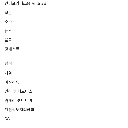
엔터프라이즈용 Android
보안
소스
뉴스
블로그
팟캐스트
탐색
게임
머신러닝
건강 및 피트니스
카메라 및 미디어
개인정보처리방침
5G