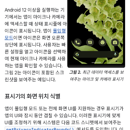
Android 12 이상을 실행하는 기
기에서는 앱이 마이크나 카메라
에 액세스할 때 상태 표시줄에 아
이콘이 표시됩니다. 앱이
몰입형
모드
이면 아이콘은 화면 오른쪽
상단에 표시됩니다. 사용자는 빠
른 설정을 열고 아이콘을 선택하
여 현재 마이크나 카메라를 사용
하는 앱을 확인할 수 있습니다.
그림 2.
최근 데이터 액세스를 보
그림 2는 아이콘이 포함된 스크
여주는 마이크 및 카메라 표시기
린샷을 보여주는 예입니다.
표시기의 화면 위치 식별
앱이 몰입형 모드 또는 전체 화면 UI를 지원하는 경우 표시기가
앱의 UI와 잠시 동안 겹칠 수 있습니다. 이러한 표시기에 맞게
UI를 조정하기 위해 시스템은 다음 코드 스니펫에서 보여주는
getPrivacyIndicatorBounds()
메서드를 도입합니다. 이