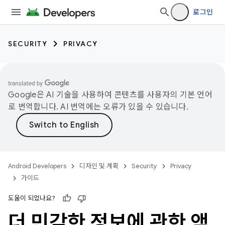
로그인
SECURITY
PRIVACY
Google은 AI 기술을 사용하여 콘텐츠를 사용자의 기본 언어
로 번역합니다. AI 번역에는 오류가 있을 수 있습니다.
Android Developers
디자인 및 계획
Security
Privacy
가이드
도움이 되었나요?
더 민감한 정보에 관한 액