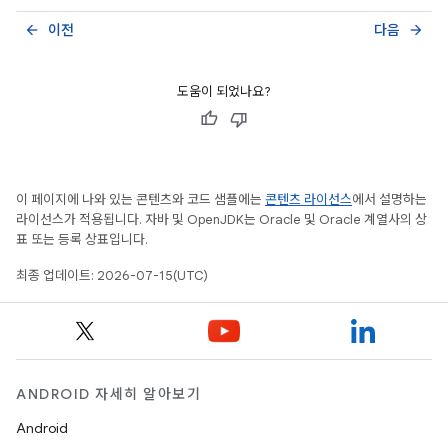
이전
다음
arrow_back
arrow_forward
도움이 되었나요?
이 페이지에 나와 있는 콘텐츠와 코드 샘플에는
콘텐츠 라이선스
에서 설명하는
라이선스가 적용됩니다. 자바 및 OpenJDK는 Oracle 및 Oracle 계열사의 상
표 또는 등록 상표입니다.
최종 업데이트: 2026-07-15(UTC)
ANDROID 자세히 알아보기
Android