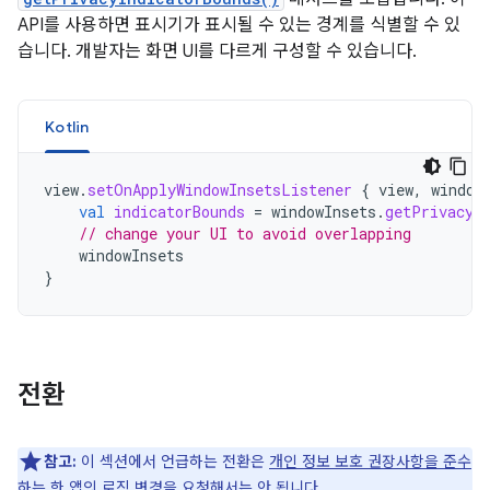
API를 사용하면 표시기가 표시될 수 있는 경계를 식별할 수 있
습니다. 개발자는 화면 UI를 다르게 구성할 수 있습니다.
Kotlin
view
.
setOnApplyWindowInsetsListener
{
view
,
window
val
indicatorBounds
=
windowInsets
.
getPrivacyI
// change your UI to avoid overlapping
windowInsets
}
전환
참고:
이 섹션에서 언급하는 전환은
개인 정보 보호 권장사항을 준수
하는 한 앱의 로직 변경을 요청해서는 안 됩니다.