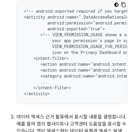
<!--
android:exported
required
if
you
target
<activity
<!--
VIEW_PERMISSION_USAGE
shows
a
sel
your
app
permission's
page
in
sys
VIEW_PERMISSION_USAGE_FOR_PERIOD
icon
on
the
Privacy
Dashboard
scr
<action
android:name="android.intent.a
<action
android:name="android.intent.a
<category
android:name="android.intent
</intent-filter>

</activity>
데이터 액세스 근거 활동에서 표시할 내용을 결정합니다.
예를 들어 앱의 웹사이트나 고객센터 도움말을 표시할 수
있습니다. 앱이 액세스하는 데이터 유형과 액세스 발생