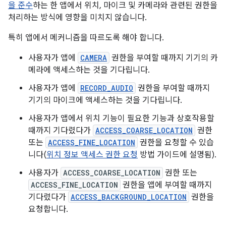
을 준수
하는 한 앱에서 위치, 마이크 및 카메라와 관련된 권한을
처리하는 방식에 영향을 미치지 않습니다.
특히 앱에서 메커니즘을 따르도록 해야 합니다.
사용자가 앱에
CAMERA
권한을 부여할 때까지 기기의 카
메라에 액세스하는 것을 기다립니다.
사용자가 앱에
RECORD_AUDIO
권한을 부여할 때까지
기기의 마이크에 액세스하는 것을 기다립니다.
사용자가 앱에서 위치 기능이 필요한 기능과 상호작용할
때까지 기다렸다가
ACCESS_COARSE_LOCATION
권한
또는
ACCESS_FINE_LOCATION
권한을 요청할 수 있습
니다(
위치 정보 액세스 권한 요청
방법 가이드에 설명됨).
사용자가
ACCESS_COARSE_LOCATION
권한 또는
ACCESS_FINE_LOCATION
권한을 앱에 부여할 때까지
기다렸다가
ACCESS_BACKGROUND_LOCATION
권한을
요청합니다.