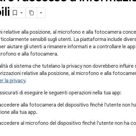
li
ni relative alla posizione, al microfono e alla fotocamera conc
ticolarmente sensibili sugli utenti. La piattaforma include divers
er aiutare gli utenti a rimanere informati e a controllare le a
icrofono e alla fotocamera.
ità di sistema che tutelano la privacy non dovrebbero influire s
rizzazioni relative alla posizione, al microfono e alla fotocam
r la privacy
.
assicurati di eseguire le seguenti operazioni nella tua app:
 accedere alla fotocamera del dispositivo finché l'utente non h
ione alla tua app.
 accedere al microfono del dispositivo finché l'utente non ha c