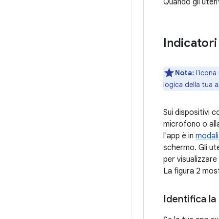
Quando gli utent
Indicatori
Nota:
l'icona
logica della tua 
Sui dispositivi 
microfono o alla
l'app è in
modali
schermo. Gli ute
per visualizzare
La figura 2 mos
Identifica l