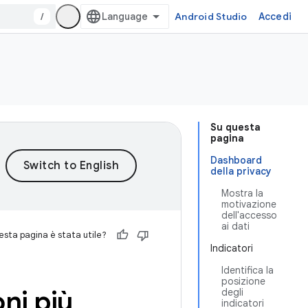
/
Android Studio
Accedi
Su questa
pagina
Dashboard
della privacy
Mostra la
motivazione
dell'accesso
ai dati
sta pagina è stata utile?
Indicatori
Identifica la
posizione
ni più
degli
indicatori