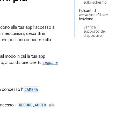
sullo schermo
Pulsanti di
attivazione/disatt
ivazione
edono alla tua app l'accesso a
Verifica il
supporto del
i meccanismi, descritti in
dispositivo
pp che possono accedere alla
ul modo in cui la tua app
era, a condizione che tu
segua le
a concesso l'
CAMERA
oncesso l'
RECORD_AUDIO
alla