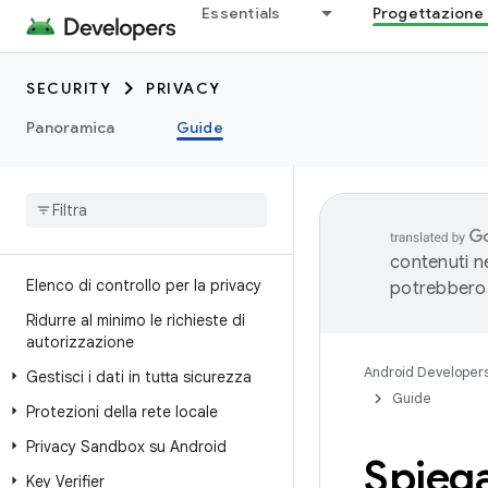
Essentials
Progettazione 
SECURITY
PRIVACY
Panoramica
Guide
contenuti ne
Elenco di controllo per la privacy
potrebbero 
Ridurre al minimo le richieste di
autorizzazione
Android Developer
Gestisci i dati in tutta sicurezza
Guide
Protezioni della rete locale
Privacy Sandbox su Android
Spiega
Key Verifier