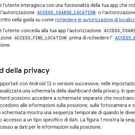
e l'utente interagisca con una funzionalità della tua app che ric
 l'autorizzazione
ACCESS_COARSE_LOCATION
o l'autorizzazio
ritto nella guida su come
richiedere le autorizzazioni di localiz
e l'utente conceda alla tua app l'autorizzazione
ACCESS_COAR
azione
ACCESS_FINE_LOCATION
prima di richiedere l'
ACCESS_
ione.
 della privacy
supportati con Android 12 o versioni successive, nelle impostazio
isualizzata una schermata della dashboard della privacy. In que
 utenti possono accedere a schermate separate che mostrano
ccedono alle informazioni sulla posizione, sulla fotocamera e s
i schermata mostra una sequenza temporale di quando le dive
 accesso a un tipo specifico di dati. La figura 1 mostra la seq
esso ai dati per le informazioni sulla posizione.