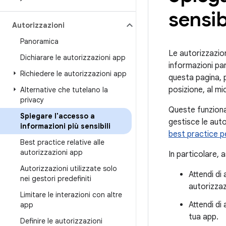
sensibi
Autorizzazioni
Panoramica
Le autorizzazio
Dichiarare le autorizzazioni app
informazioni par
Richiedere le autorizzazioni app
questa pagina, p
posizione, al m
Alternative che tutelano la
privacy
Queste funzional
Spiegare l'accesso a
gestisce le auto
informazioni più sensibili
best practice pe
Best practice relative alle
autorizzazioni app
In particolare, 
Autorizzazioni utilizzate solo
Attendi di
nei gestori predefiniti
autorizzaz
Limitare le interazioni con altre
Attendi di
app
tua app.
Definire le autorizzazioni