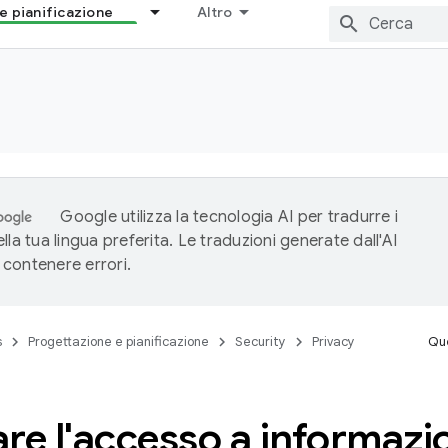
e pianificazione
Altro
Google utilizza la tecnologia AI per tradurre i
lla tua lingua preferita. Le traduzioni generate dall'AI
contenere errori.
s
Progettazione e pianificazione
Security
Privacy
Que
re l'accesso a informazio