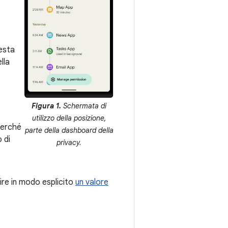
uesta
lla
Figura 1.
Schermata di
utilizzo della posizione,
perché
parte della dashboard della
 di
privacy.
ire in modo esplicito
un valore