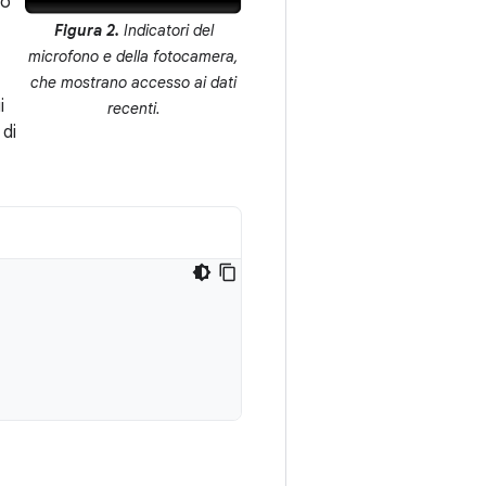
mo
Figura 2.
Indicatori del
microfono e della fotocamera,
che mostrano accesso ai dati
i
recenti.
 di