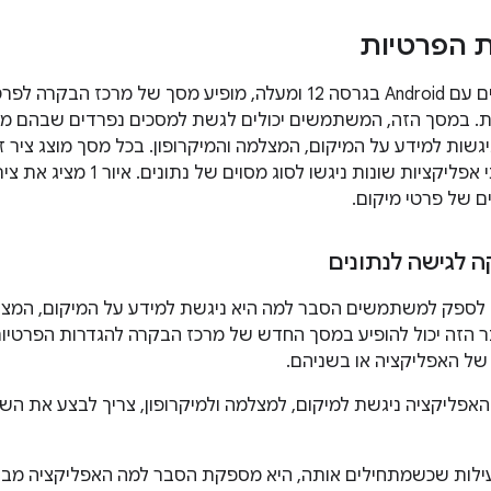
 הפרטיות
במכשירים נתמכים עם Android בגרסה 12 ומעלה, מופיע מסך של מרכז הבקרה ל
. במסך הזה, המשתמשים יכולים לגשת למסכים נפרדים שבהם מו
גשות למידע על המיקום, המצלמה והמיקרופון. בכל מסך מוצג ציר ז
אפשר לראות מתי אפליקציות שונות ניגשו לסוג מסוים של נתונ
ם של פרטי מיקום.
 לגישה לנתונים
 לספק למשתמשים הסבר למה היא ניגשת למידע על המיקום, המצל
ר הזה יכול להופיע במסך החדש של מרכז הבקרה להגדרות הפרטיות
ל האפליקציה או בשניהם.
האפליקציה ניגשת למיקום, למצלמה ולמיקרופון, צריך לבצע את הש
עילות שכשמתחילים אותה, היא מספקת הסבר למה האפליקציה מב