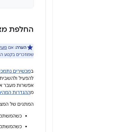
החלפת מצ
הערה:
אם
פועל
שמוזכרים בקטע הז
ב
מכשירים נתמכי
להפעיל ולהשבית 
אפשרות מעבר אח
מ
ההגדרות המהיר
המתגים של המצלמ
כשהמשתמש 
כשהמשתמש 