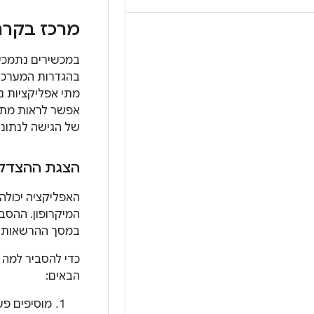
מרכז בקרת
בהגדרות המערכת
מתי אפליקציות ני
של הגישה לנתוני
הצגת ההצדקה
האפליקציה יכולה
המיקרופון. ההסב
במסך ההרשאות ש
כדי להסביר למה 
הבאים:
מוסיפים פ