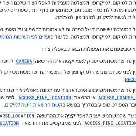
 למיקום, למיקרופון ולמצלמה מעניקות לאפליקציה שלכם גישה ל
פורמה כוללת כמה מנגנונים, שמתוארים בדף הזה, שעוזרים למש
לות לגשת למיקום, למיקרופון ולמצלמה.
ל המערכת ששומרות על הפרטיות לא אמורות להשפיע על האופן ש
 למיקום, למיקרופון ולמצלמה, כל עוד
פועלים לפי השיטות המומ
א שביצעתם את הפעולות הבאות באפליקציה:
ין עד שהמשתמש יעניק לאפליקציה את ההרשאה
CAMERA
לגישה 
ן לפני שנותנים גישה למיקרופון של המכשיר עד שהמשתמש ייתן 
.
RECO
ין עד שהמשתמש יבצע אינטראקציה עם תכונה באפליקציה שנדר
ACCESS_COARSE_
או הרשאת
ACCESS_FINE_LOCATION
, לפני 
בר המפורט מופיע במדריך בנושא
בקשת הרשאות גישה למיקום
.
ת עד שהמשתמש יעניק לאפליקציה את ההרשאה
ARSE_LOCATION
ACCESS_FINE_LOCATIO
לפני שמבקשים את ההרשאה
LOCATION