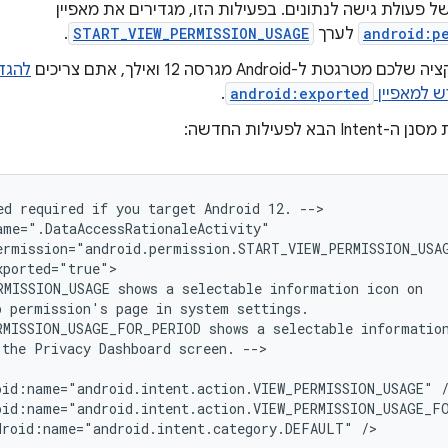
ל פעולת גישה לנתונים. בפעילות הזו, מגדירים את מאפיין
android:p
לערך
START_VIEW_PERMISSION_USAGE
.
רגטת ל-Android מגרסה 12 ואילך, אתם צריכים
להגד
ש למאפיין
android:exported
.
I הבא לפעילות החדשה:
ed
required
if
you
target
Android
12.
-->

RMISSION_USAGE
shows
a
selectable
information
icon
p
permission's
page
in
system
RMISSION_USAGE_FOR_PERIOD
shows
a
selectable
the
Privacy
Dashboard
screen.
oid:name="android.intent.action.VIEW_PERMISSION_USAGE"
oid:name="android.intent.action.VIEW_PERMISSION_USAGE_F
droid:name="android.intent.category.DEFAULT"