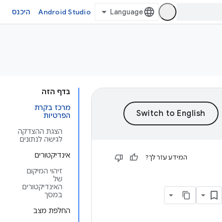
Android Studio
היכנס
בדף הזה
מרכז בקרת
הפרטיות
הצגת ההצדקה
לגישה לנתונים
אינדיקטורים
המידע עזר לך?
זיהוי המיקום
של
האינדיקטורים
במסך
החלפת מצב