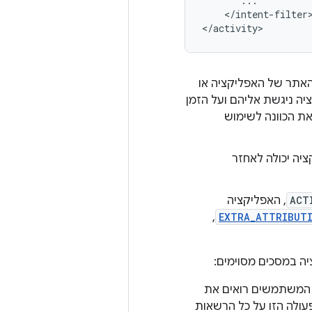
</intent-filter>
</activity>
 האתר של האפליקציה או
יה ניגשת אליהם ועל הזמן
ת הכוונה לשימוש
ציה יכולה לאחזר
ACT
, האפליקציה
EXTRA_ATTRIBUT
,‏
ה במסכים מסוימים:
 המשתמשים רואים את
ולה הזו על כל הרשאות