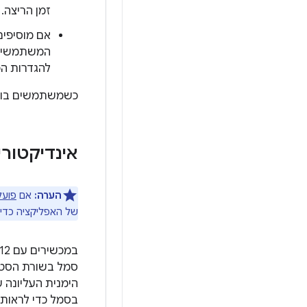
זמן הריצה.
אם מוסיפים את מסנן ה
המשתמשים 
להגדרות הפ
כשמשתמשים בוחר
אינדיקטורי
הערה:
אם
פועל
של האפליקציה כדי
סמל בשורת הסטט
הימנית העליונה 