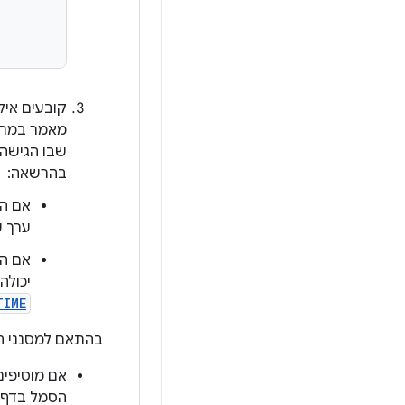
קובעים איל
מאמר במרכז
שבו הגישה 
בהרשאה:
אם ה
ערך 
אם ה
יכולה
TIME
בהתאם למסנני הכ
אם מוסיפים את מסנן nt
הסמל בדף 