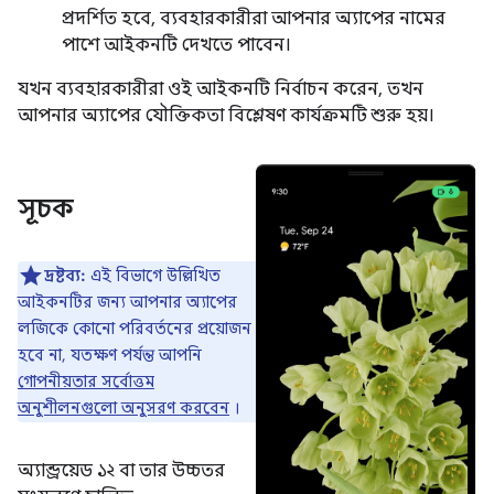
প্রদর্শিত হবে, ব্যবহারকারীরা আপনার অ্যাপের নামের
পাশে আইকনটি দেখতে পাবেন।
যখন ব্যবহারকারীরা ওই আইকনটি নির্বাচন করেন, তখন
আপনার অ্যাপের যৌক্তিকতা বিশ্লেষণ কার্যক্রমটি শুরু হয়।
সূচক
দ্রষ্টব্য:
এই বিভাগে উল্লিখিত
আইকনটির জন্য আপনার অ্যাপের
লজিকে কোনো পরিবর্তনের প্রয়োজন
হবে না, যতক্ষণ পর্যন্ত আপনি
গোপনীয়তার সর্বোত্তম
অনুশীলনগুলো অনুসরণ করবেন
।
অ্যান্ড্রয়েড ১২ বা তার উচ্চতর