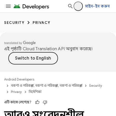
সাইন-ইন করুন
SECURITY
PRIVACY
এই পৃষ্ঠাটি
Cloud Translation API
অনুবাদ করেছে।
Android Developers
নকশা ও পরিকল্পনা, নকশা ও পরিকল্পনা, নকশা ও পরিকল্পনা
Security
Privacy
নির্দেশিকা
এটি কাজে লেগেছে?
আরও সংবেদনশীল