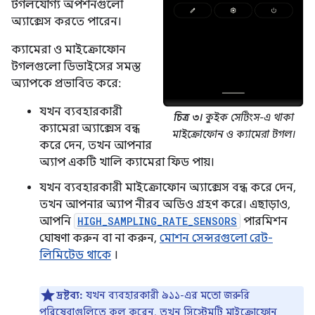
টগলযোগ্য অপশনগুলো
অ্যাক্সেস করতে পারেন।
ক্যামেরা ও মাইক্রোফোন
টগলগুলো ডিভাইসের সমস্ত
অ্যাপকে প্রভাবিত করে:
যখন ব্যবহারকারী
চিত্র ৩।
কুইক সেটিংস-এ থাকা
ক্যামেরা অ্যাক্সেস বন্ধ
মাইক্রোফোন ও ক্যামেরা টগল।
করে দেন, তখন আপনার
অ্যাপ একটি খালি ক্যামেরা ফিড পায়।
যখন ব্যবহারকারী মাইক্রোফোন অ্যাক্সেস বন্ধ করে দেন,
তখন আপনার অ্যাপ নীরব অডিও গ্রহণ করে। এছাড়াও,
আপনি
HIGH_SAMPLING_RATE_SENSORS
পারমিশন
ঘোষণা করুন বা না করুন,
মোশন সেন্সরগুলো রেট-
লিমিটেড থাকে
।
দ্রষ্টব্য:
যখন ব্যবহারকারী ৯১১-এর মতো জরুরি
পরিষেবাগুলিতে কল করেন, তখন সিস্টেমটি মাইক্রোফোন