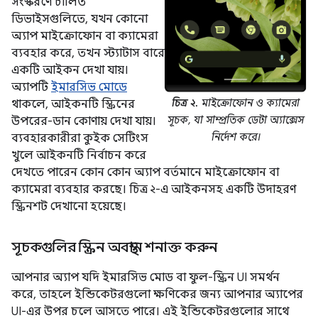
সংস্করণে চালিত
ডিভাইসগুলিতে, যখন কোনো
অ্যাপ মাইক্রোফোন বা ক্যামেরা
ব্যবহার করে, তখন স্ট্যাটাস বারে
একটি আইকন দেখা যায়।
অ্যাপটি
ইমারসিভ মোডে
চিত্র ২.
মাইক্রোফোন ও ক্যামেরা
থাকলে, আইকনটি স্ক্রিনের
সূচক, যা সাম্প্রতিক ডেটা অ্যাক্সেস
উপরের-ডান কোণায় দেখা যায়।
নির্দেশ করে।
ব্যবহারকারীরা কুইক সেটিংস
খুলে আইকনটি নির্বাচন করে
দেখতে পারেন কোন কোন অ্যাপ বর্তমানে মাইক্রোফোন বা
ক্যামেরা ব্যবহার করছে। চিত্র ২-এ আইকনসহ একটি উদাহরণ
স্ক্রিনশট দেখানো হয়েছে।
সূচকগুলির স্ক্রিন অবস্থান শনাক্ত করুন
আপনার অ্যাপ যদি ইমারসিভ মোড বা ফুল-স্ক্রিন UI সমর্থন
করে, তাহলে ইন্ডিকেটরগুলো ক্ষণিকের জন্য আপনার অ্যাপের
UI-এর উপর চলে আসতে পারে। এই ইন্ডিকেটরগুলোর সাথে