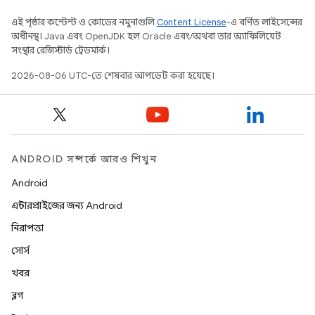
এই পৃষ্ঠার কন্টেন্ট ও কোডের নমুনাগুলি
Content License
-এ বর্ণিত লাইসেন্সের
অধীনস্থ। Java এবং OpenJDK হল Oracle এবং/অথবা তার অ্যাফিলিয়েট
সংস্থার রেজিস্টার্ড ট্রেডমার্ক।
2026-08-06 UTC-তে শেষবার আপডেট করা হয়েছে।
ANDROID সম্পর্কে আরও শিখুন
Android
এন্টারপ্রাইজের জন্য Android
নিরাপত্তা
সোর্স
খবর
ব্লগ