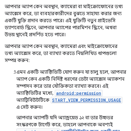
আপনার অ্যাপ কেন অবস্থান, ক্যামেরা বা মাইক্রোফোনের তথ্য
অ্যাক্সেস করে, তা ব্যবহারকারীদের বুঝতে সাহায্য করার জন্য
একটি যুক্তি প্রদান করতে পারে। এই যুক্তিটি নতুন প্রাইভেসি
ড্যাশবোর্ড স্ক্রিনে, আপনার অ্যাপের পারমিশন স্ক্রিনে, অথবা
উভয় স্থানেই প্রদর্শিত হতে পারে।
আপনার অ্যাপ কেন অবস্থান, ক্যামেরা এবং মাইক্রোফোনের
তথ্য অ্যাক্সেস করে, তা ব্যাখ্যা করতে নিম্নলিখিত ধাপগুলো
সম্পন্ন করুন:
এমন একটি অ্যাক্টিভিটি যোগ করুন যা চালু হলে, আপনার
অ্যাপ কেন একটি নির্দিষ্ট ধরণের ডেটা অ্যাক্সেস অ্যাকশন
সম্পাদন করে তার যৌক্তিকতা ব্যাখ্যা করবে। এই
অ্যাক্টিভিটির মধ্যে,
android:permission
অ্যাট্রিবিউটটিকে
START_VIEW_PERMISSION_USAGE
এ সেট করুন।
আপনার অ্যাপটি যদি অ্যান্ড্রয়েড ১২ বা তার উচ্চতর
সংস্করণকে টার্গেট করে, তাহলে আপনাকে অবশ্যই