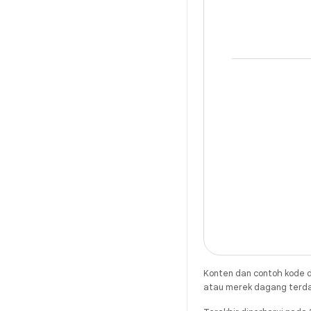
Konten dan contoh kode d
atau merek dagang terdaft