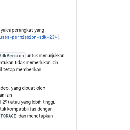
 yakni perangkat yang
uses-permission-sdk-23>
,
SdkVersion
untuk menunjukkan
entukan tidak memerlukan izin
bil tetap memberikan
ideo, yang dibuat oleh
n izin
29) atau yang lebih tinggi,
tuk kompatibilitas dengan
STORAGE
dan menetapkan