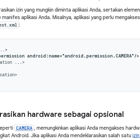
asikan izin yang mungkin diminta aplikasi Anda, sertakan eleme
e manifes aplikasi Anda. Misalnya, aplikasi yang perlu mengakses
est.xml
:
permission
android:name="android.permission.CAMERA"/>
ation
cation>

asikan hardware sebagai opsional
seperti
CAMERA
, memungkinkan aplikasi Anda mengakses hardwar
kat Android. Jika aplikasi Anda mendeklarasikan salah satu
izi