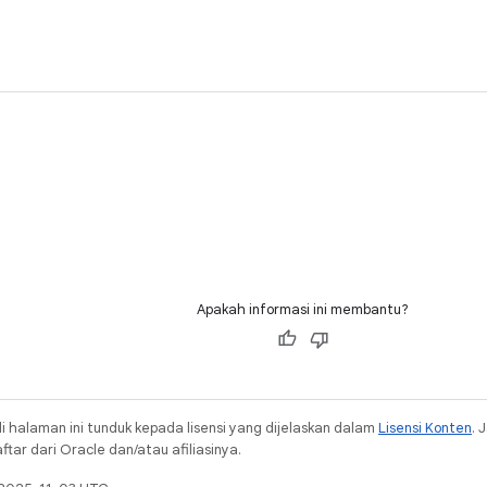
Apakah informasi ini membantu?
i halaman ini tunduk kepada lisensi yang dijelaskan dalam
Lisensi Konten
. 
ar dari Oracle dan/atau afiliasinya.