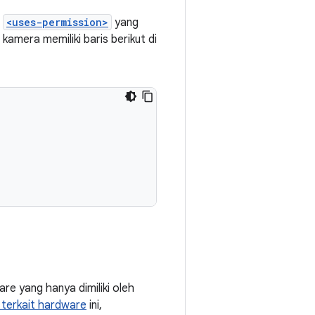
n
<uses-permission>
yang
 kamera memiliki baris berikut di
e yang hanya dimiliki oleh
n terkait hardware
ini,