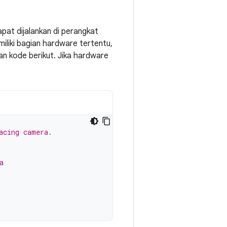
pat dijalankan di perangkat
iliki bagian hardware tertentu,
kan kode berikut. Jika hardware
acing camera.
a