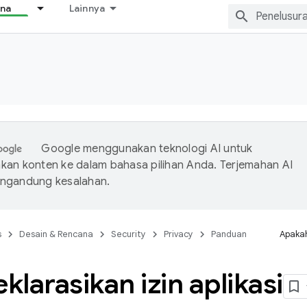
ana
Lainnya
Google menggunakan teknologi AI untuk
an konten ke dalam bahasa pilihan Anda. Terjemahan AI
ngandung kesalahan.
s
Desain & Rencana
Security
Privacy
Panduan
Apakah
larasikan izin aplikasi