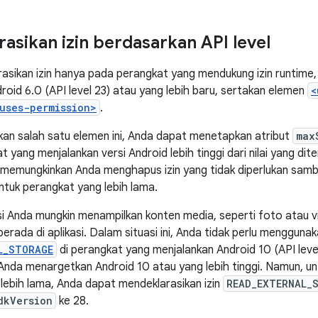
asikan izin berdasarkan API level
asikan izin hanya pada perangkat yang mendukung izin runtime,
roid 6.0 (API level 23) atau yang lebih baru, sertakan elemen
<
uses-permission>
.
an salah satu elemen ini, Anda dapat menetapkan atribut
max
yang menjalankan versi Android lebih tinggi dari nilai yang dit
ni memungkinkan Anda menghapus izin yang tidak diperlukan sam
untuk perangkat yang lebih lama.
asi Anda mungkin menampilkan konten media, seperti foto atau v
rada di aplikasi. Dalam situasi ini, Anda tidak perlu menggunaka
L_STORAGE
di perangkat yang menjalankan Android 10 (API level 
 Anda menargetkan Android 10 atau yang lebih tinggi. Namun, un
lebih lama, Anda dapat mendeklarasikan izin
READ_EXTERNAL_
dkVersion
ke 28.