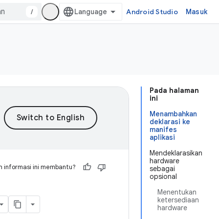
/
Android Studio
Masuk
Pada halaman
ini
Menambahkan
deklarasi ke
manifes
aplikasi
Mendeklarasikan
hardware
 informasi ini membantu?
sebagai
opsional
Menentukan
ketersediaan
hardware