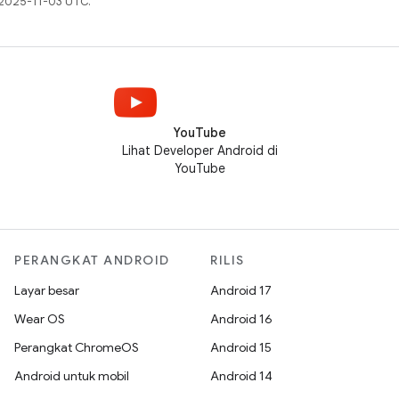
 2025-11-03 UTC.
YouTube
Lihat Developer Android di
YouTube
PERANGKAT ANDROID
RILIS
Layar besar
Android 17
Wear OS
Android 16
Perangkat ChromeOS
Android 15
Android untuk mobil
Android 14