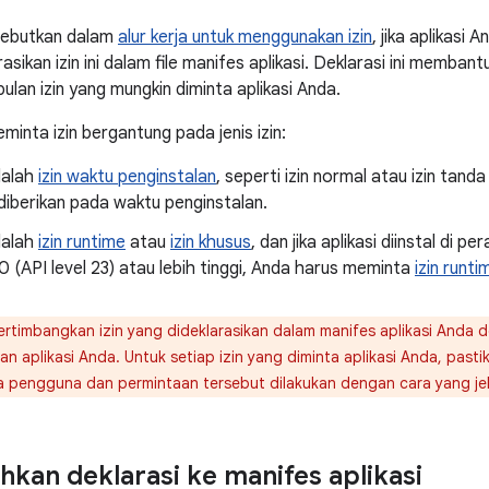
isebutkan dalam
alur kerja untuk menggunakan izin
, jika aplikasi 
sikan izin ini dalam file manifes aplikasi. Deklarasi ini memba
an izin yang mungkin diminta aplikasi Anda.
inta izin bergantung pada jenis izin:
adalah
izin waktu penginstalan
, seperti izin normal atau izin tand
diberikan pada waktu penginstalan.
adalah
izin runtime
atau
izin khusus
, dan jika aplikasi diinstal di 
0 (API level 23) atau lebih tinggi, Anda harus meminta
izin runti
rtimbangkan izin yang dideklarasikan dalam manifes aplikasi Anda
kan aplikasi Anda. Untuk setiap izin yang diminta aplikasi Anda, pas
a pengguna dan permintaan tersebut dilakukan dengan cara yang jel
an deklarasi ke manifes aplikasi