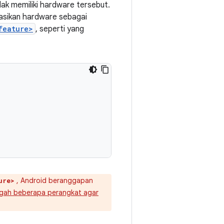
dak memiliki hardware tersebut.
rasikan hardware sebagai
feature>
, seperti yang
, Android beranggapan
ure>
gah beberapa perangkat agar