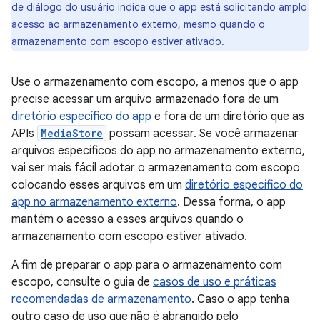
de diálogo do usuário indica que o app está solicitando amplo
acesso ao armazenamento externo, mesmo quando o
armazenamento com escopo estiver ativado.
Use o armazenamento com escopo, a menos que o app
precise acessar um arquivo armazenado fora de um
diretório específico do app
e fora de um diretório que as
APIs
MediaStore
possam acessar. Se você armazenar
arquivos específicos do app no armazenamento externo,
vai ser mais fácil adotar o armazenamento com escopo
colocando esses arquivos em um
diretório específico do
app no armazenamento externo
. Dessa forma, o app
mantém o acesso a esses arquivos quando o
armazenamento com escopo estiver ativado.
A fim de preparar o app para o armazenamento com
escopo, consulte o guia de
casos de uso e práticas
recomendadas de armazenamento
. Caso o app tenha
outro caso de uso que não é abrangido pelo