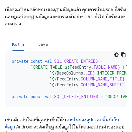
เมื่อคุณกำหนดลักษณะของฐานข้อมูลแล้ว คุณควรนำเมธอด ที่สร้าง
และดูแลรักษาฐานข้อมูลและตาราง ตัวอย่าง URL ทั่วไป ที่สร้างและ
ลบตาราง:
Kotlin
Java
private
const
val
SQL_CREATE_ENTRIES
=
"CREATE TABLE 
${
FeedEntry
.
TABLE_NAME
}
 ("
"
${
BaseColumns
.
_ID
}
 INTEGER PRIMAR
"
${
FeedEntry
.
COLUMN_NAME_TITLE
}
 T
"
${
FeedEntry
.
COLUMN_NAME_SUBTITLE
}
private
const
val
SQL_DELETE_ENTRIES
=
"DROP TABL
เช่นเดียวกับไฟล์ที่คุณบันทึกไว้ใน
ภายในของอุปกรณ์ พื้นที่เก็บ
ข้อมูล
Android จะจัดเก็บฐานข้อมูลไว้ในโฟลเดอร์ส่วนตัวของแอป