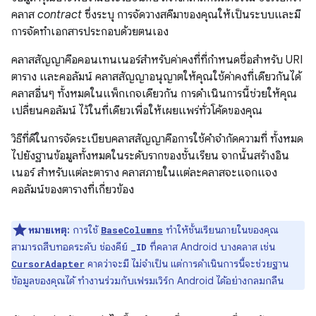
คลาส
contract
ซึ่งระบุ การจัดวางสคีมาของคุณให้เป็นระบบและมี
การจัดทำเอกสารประกอบด้วยตนเอง
คลาสสัญญาคือคอนเทนเนอร์สำหรับค่าคงที่ที่กำหนดชื่อสำหรับ URI
ตาราง และคอลัมน์ คลาสสัญญาอนุญาตให้คุณใช้ค่าคงที่เดียวกันได้
คลาสอื่นๆ ทั้งหมดในแพ็กเกจเดียวกัน การดำเนินการนี้ช่วยให้คุณ
เปลี่ยนคอลัมน์ ไว้ในที่เดียวเพื่อให้เผยแพร่ทั่วโค้ดของคุณ
วิธีที่ดีในการจัดระเบียบคลาสสัญญาคือการใช้คำจำกัดความที่ ทั้งหมด
ไปยังฐานข้อมูลทั้งหมดในระดับรากของชั้นเรียน จากนั้นสร้างอิน
เนอร์ สำหรับแต่ละตาราง คลาสภายในแต่ละคลาสจะแจกแจง
คอลัมน์ของตารางที่เกี่ยวข้อง
หมายเหตุ:
การใช้
ทำให้ชั้นเรียนภายในของคุณ
BaseColumns
สามารถสืบทอดระดับ ช่องคีย์
ที่คลาส Android บางคลาส เช่น
_ID
คาดว่าจะมี ไม่จำเป็น แต่การดำเนินการนี้จะช่วยฐาน
CursorAdapter
ข้อมูลของคุณได้ ทำงานร่วมกับเฟรมเวิร์ก Android ได้อย่างกลมกลืน