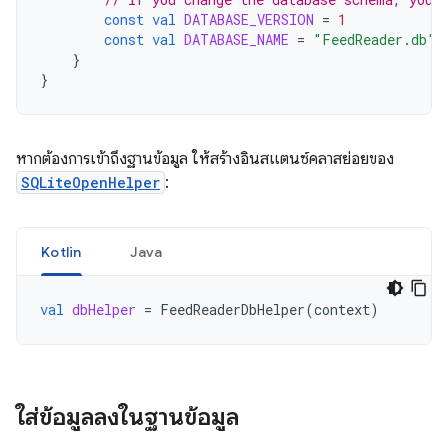
const
val
DATABASE_VERSION
=
1
const
val
DATABASE_NAME
=
"FeedReader.db"
}
}
หากต้องการเข้าถึงฐานข้อมูล ให้สร้างอินสแตนซ์คลาสย่อยของ
SQLiteOpenHelper
:
Kotlin
Java
val
dbHelper
=
FeedReaderDbHelper
(
context
)
ใส่ข้อมูลลงในฐานข้อมูล