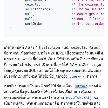
selection
,
// The columns for
selectionArgs
,
// The values for 
null
,
// don't group the
null
,
// don't filter by
sortOrder
// The sort order
)
อาร์กิวเมนต์ที่ 3 และ 4 (
selection
และ
selectionArgs
)
คือ รวมกันเพื่อสร้างอนุประโยค WHERE เนื่องจากอาร์กิวเมนต์มีให้
แยกต่างหากจากสิ่งที่เลือก คำค้นหา ให้กำหนดเป็นอักขระหลีกก่อน
ที่จะรวมเข้าด้วยกัน การดำเนินการนี้จะทำให้คำสั่งการเลือกของคุณ
ไม่มีภูมิคุ้มกันต่อ SQL แบบฉีดได้ โปรดดูรายละเอียดเพิ่มเติมเกี่ยว
กับอาร์กิวเมนต์ทั้งหมดที่หัวข้อ ข้อมูลอ้างอิง
query()
รายการ
หากต้องการดูแถวในเคอร์เซอร์ ให้ใช้การเลื่อน
Cursor
อย่างใด
อย่างหนึ่ง ซึ่งคุณต้องเรียกใช้ทุกครั้งก่อนเริ่มอ่านค่า เนื่องจาก
เคอร์เซอร์เริ่มต้นที่ ตำแหน่ง -1 การเรียก
moveToNext()
จะ
เป็นการแสดง "ตำแหน่งการอ่าน" ใน รายการแรกในผลลัพธ์ และ