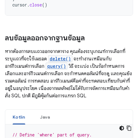
cursor
.
close
()
ลบข้อมูลออกจากฐานข้อมูล
หากต้องการลบแถวออกจากตาราง คุณต้องระบุเกณฑ์การเลือกที่
ระบุแถวที่จะใช้เมธอด
delete()
จะทำงานเหมือนกับ
อาร์กิวเมนต์การเลือก
query()
วิธี จะแบ่ง เป็นข้อกำหนดการ
เลือกและอาร์กิวเมนต์การเลือก จะกำหนดคอลัมน์ที่จะดู และคุณยัง
รวมคอลัมน์ การทดสอบ อาร์กิวเมนต์คือค่าที่จะทดสอบเทียบกับค่าที่
อยู่ในอนุประโยค เนื่องจากผลลัพธ์ไม่ได้รับการจัดการเหมือนกับคำ
สั่ง SQL ปกติ มีภูมิคุ้มกันต่อการแทรก SQL
Kotlin
Java
// Define 'where' part of query.