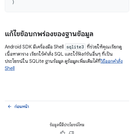
}
แก้ไขข้อบกพร่องของฐานข้อมูล
Android SDK มีเครื่องมือ Shell
sqlite3
ที่ช่วยให้คุณเรียกดู
เนื้อหาตาราง เรียกใช้คำสั่ง SQL และใช้ฟังก์ชันอื่นๆ ที่เป็น
ประโยชน์ใน SQLite ฐานข้อมูล ดูข้อมูลเพิ่มเติมได้ที่
วิธีออกคำสั่ง
Shell
ก่อนหน้า
arrow_back
ข้อมูลนี้มีประโยชน์ไหม