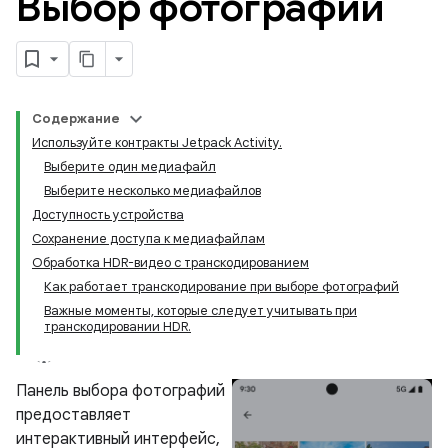
Выбор фотографий
Содержание
Используйте контракты Jetpack Activity.
Выберите один медиафайл
Выберите несколько медиафайлов
Доступность устройства
Сохранение доступа к медиафайлам
Обработка HDR-видео с транскодированием
Как работает транскодирование при выборе фотографий
Важные моменты, которые следует учитывать при
транскодировании HDR.
Панель выбора фотографий
предоставляет
интерактивный интерфейс,