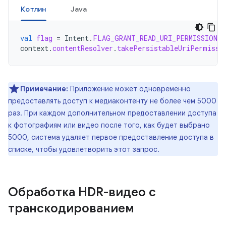
Котлин
Java
val
flag
=
Intent
.
FLAG_GRANT_READ_URI_PERMISSION
context
.
contentResolver
.
takePersistableUriPermissi
Примечание:
Приложение может одновременно
предоставлять доступ к медиаконтенту не более чем 5000
раз. При каждом дополнительном предоставлении доступа
к фотографиям или видео после того, как будет выбрано
5000, система удаляет первое предоставление доступа в
списке, чтобы удовлетворить этот запрос.
Обработка HDR-видео с
транскодированием