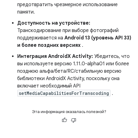
предотвратить чрезмерное использование
памяти.
Доступность на устройстве:
Транскодирование при выборе фотографий
поддерживается на
Android 13 (уровень API 33)
и более поздних версиях
.
Интеграция AndroidX Activity:
Убедитесь, что
вы используете версию 1.11.0-alpha01 или более
позднюю альфа/бета/RC/стабильную версию
библиотеки AndroidX Activity, поскольку она
включает необходимый API
setMediaCapabilitiesForTranscoding
.
Эта информация оказалась полезной?