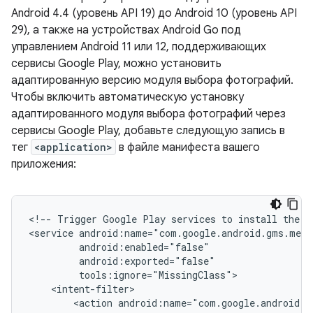
Android 4.4 (уровень API 19) до Android 10 (уровень API
29), а также на устройствах Android Go под
управлением Android 11 или 12, поддерживающих
сервисы Google Play, можно установить
адаптированную версию модуля выбора фотографий.
Чтобы включить автоматическую установку
адаптированного модуля выбора фотографий через
сервисы Google Play, добавьте следующую запись в
тег
<application>
в файле манифеста вашего
приложения:
<!--
Trigger
Google
Play
services
to
install
the
b
<service
<action
android:name="com.google.android.g