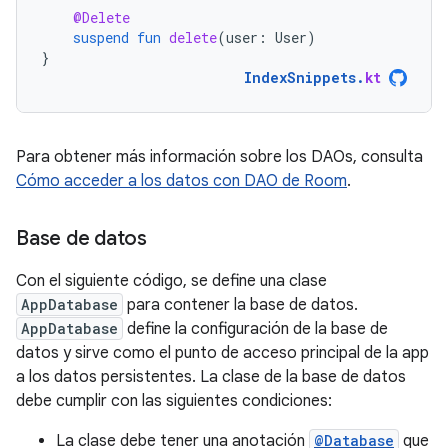
@Delete
suspend
fun
delete
(
user
:
User
)
}
IndexSnippets
.
kt
Para obtener más información sobre los DAOs, consulta
Cómo acceder a los datos con DAO de Room
.
Base de datos
Con el siguiente código, se define una clase
AppDatabase
para contener la base de datos.
AppDatabase
define la configuración de la base de
datos y sirve como el punto de acceso principal de la app
a los datos persistentes. La clase de la base de datos
debe cumplir con las siguientes condiciones:
La clase debe tener una anotación
@Database
que