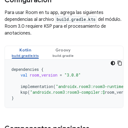
Configuración
Para usar Room en tu app, agrega las siguientes
dependencias al archivo
build.gradle.kts
del módulo.
Room 3.0 requiere KSP para el procesamiento de
anotaciones.
Kotlin
Groovy
dependencies
{
val
room_version
=
"3.0.0"
implementation
(
"androidx.room3:room3-runtime:
ksp
(
"androidx.room3:room3-compiler:
$
room_versi
}