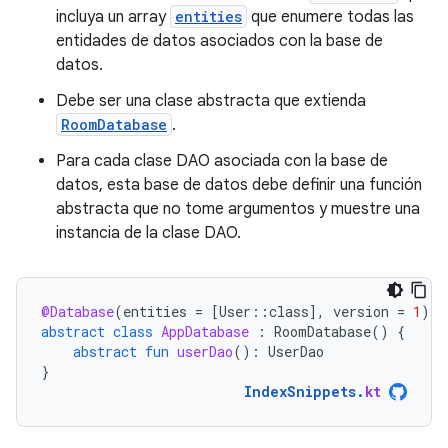
incluya un array
entities
que enumere todas las
entidades de datos asociados con la base de
datos.
Debe ser una clase abstracta que extienda
RoomDatabase
.
Para cada clase DAO asociada con la base de
datos, esta base de datos debe definir una función
abstracta que no tome argumentos y muestre una
instancia de la clase DAO.
@Database
(
entities
=
[
User
::
class
]
,
version
=
1
)
abstract
class
AppDatabase
:
RoomDatabase
()
{
abstract
fun
userDao
():
UserDao
}
IndexSnippets
.
kt