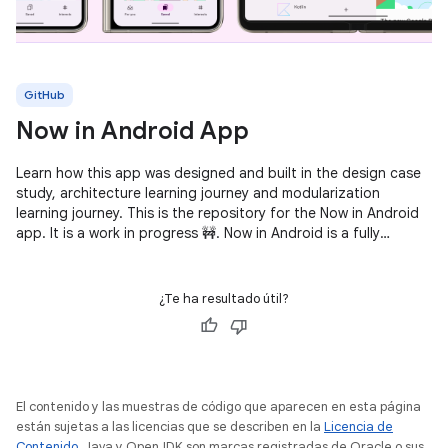
GitHub
Now in Android App
Learn how this app was designed and built in the design case
study, architecture learning journey and modularization
learning journey. This is the repository for the Now in Android
app. It is a work in progress 🚧. Now in Android is a fully
functional
¿Te ha resultado útil?
El contenido y las muestras de código que aparecen en esta página
están sujetas a las licencias que se describen en la
Licencia de
Contenido
. Java y OpenJDK son marcas registradas de Oracle o sus