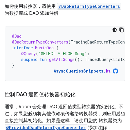
如需使用转换器，请使用
@DaoReturnTypeConverters
为数据库或 DAO 添加注解：
@Dao
@DaoReturnTypeConverters
(
TracingDaoReturnTypeConve
interface
MusicDao
{
@Query
(
"SELECT * FROM Song"
)
suspend
fun
getAllSongs
():
TracedQuery<List<So
}
AsyncQueriesSnippets
.
kt
控制 DAO 返回值转换器初始化
通常，Room 会处理 DAO 返回值类型转换器的实例化。不
过，如果您必须将其他依赖项传递给转换器类，则应用必须
直接控制其初始化。如果是这样，请使用您的 转换器类为
@ProvidedDaoReturnTypeConverter
添加注解：