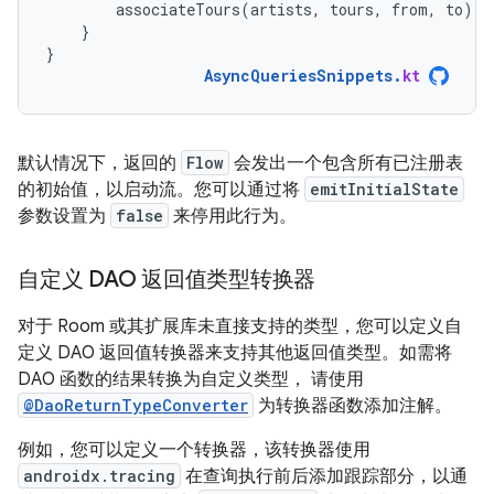
associateTours
(
artists
,
tours
,
from
,
to
)
}
}
AsyncQueriesSnippets
.
kt
默认情况下，返回的
Flow
会发出一个包含所有已注册表
的初始值，以启动流。您可以通过将
emitInitialState
参数设置为
false
来停用此行为。
自定义 DAO 返回值类型转换器
对于 Room 或其扩展库未直接支持的类型，您可以定义自
定义 DAO 返回值转换器来支持其他返回值类型。如需将
DAO 函数的结果转换为自定义类型， 请使用
@DaoReturnTypeConverter
为转换器函数添加注解。
例如，您可以定义一个转换器，该转换器使用
androidx.tracing
在查询执行前后添加跟踪部分，以通