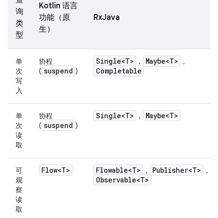
查
Kotlin 语言
询
功能（原
RxJava
类
生）
型
Single<T>
Maybe<T>
单
协程
，
，
suspend
Completable
次
(
)
写
入
Single<T>
Maybe<T>
单
协程
，
suspend
次
(
)
读
取
Flow<T>
Flowable<T>
Publisher<T>
可
，
，
Observable<T>
观
察
读
取