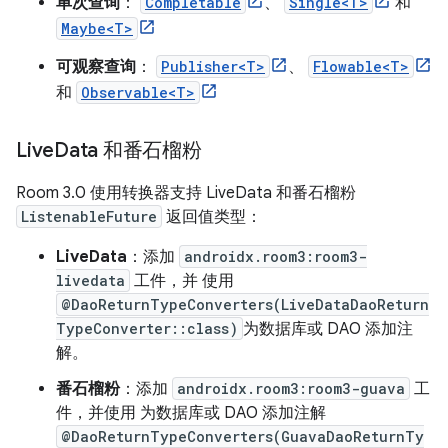
单次查询
：
Completable
、
Single<T>
和
Maybe<T>
可观察查询
：
Publisher<T>
、
Flowable<T>
和
Observable<T>
Live
Data 和番石榴粉
Room 3.0 使用转换器支持 LiveData 和番石榴粉
ListenableFuture
返回值类型：
LiveData
：添加
androidx.room3:room3-
livedata
工件，并 使用
@DaoReturnTypeConverters(LiveDataDaoReturn
TypeConverter::class)
为数据库或 DAO 添加注
解。
番石榴粉
：添加
androidx.room3:room3-guava
工
件，并使用 为数据库或 DAO 添加注解
@DaoReturnTypeConverters(GuavaDaoReturnTy