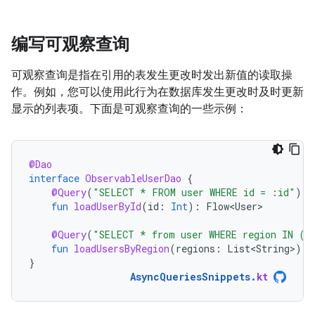
编写可观察查询
可观察查询是指在引用的表发生更改时发出新值的读取操
作。例如，您可以使用此行为在数据库发生更改时及时更新
显示的列表项。下面是可观察查询的一些示例：
@Dao
interface
ObservableUserDao
{
@Query
(
"SELECT * FROM user WHERE id = :id"
)
fun
loadUserById
(
id
:
Int
):
Flow<User>
@Query
(
"SELECT * from user WHERE region IN (:
fun
loadUsersByRegion
(
regions
:
List<String>
):
}
AsyncQueriesSnippets
.
kt