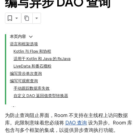
编写异步 DAO 查询
本页内容
语言和框架选项
Kotlin 与 Flow 和协程
适用于 Kotlin 和 Java 的 RxJava
LiveData 和番石榴粉
编写异步单次查询
编写可观察查询
手动跟踪数据库失效
自定义 DAO 返回值类型转换器
为防止查询阻止界面，Room 不支持在主线程上访问数据
库。此限制意味着您必须将
DAO 查询
设为异步。Room 库
包含与多个框架的集成，以提供异步查询执行功能。