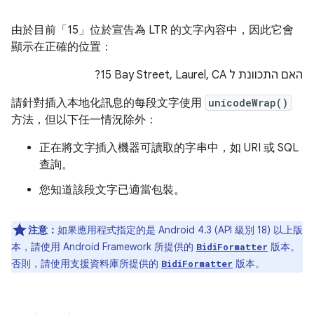
由於目前「15」位於宣告為 LTR 的文字內容中，因此它會
顯示在正確的位置：
?
15 Bay Street, Laurel, CA
האם התכוונת ל
請針對插入本地化訊息的每段文字使用
unicodeWrap()
方法，但以下任一情況除外：
正在將文字插入機器可讀取的字串中，如 URI 或 SQL
查詢。
您知道該段文字已適當包裝。
注意：
如果應用程式指定的是 Android 4.3 (API 級別 18) 以上版
本，請使用 Android Framework 所提供的
版本。
BidiFormatter
否則，請使用支援資料庫所提供的
版本。
BidiFormatter