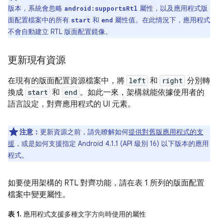
版本，系統會忽略
屬性，以及應用程式版
android:supportsRtl
面配置檔案中的所有
和
屬性值。在此情況下，應用程式
start
end
不會自動建立 RTL 版面配置鏡像。
更新現有資源
在現有的版面配置資源檔案中，將
left
和
right
分別轉
換成
start
和
end
。如此一來，架構就能依據使用者的
語言設定，對齊應用程式的 UI 元素。
注意：
更新資源之前，請先瞭解如何
提供對舊版應用程式的支
援
，或是如何支援指定 Android 4.1.1 (API 級別 16) 以下版本的應用
程式。
如要使用架構的 RTL 對齊功能，請在表 1 所列的版面配置
檔案中變更屬性。
表 1.
應用程式支援多種文字方向時使用的屬性