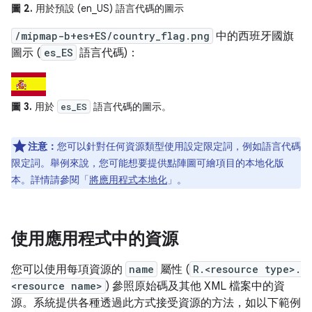
圖 2.
用於預設 (en_US) 語言代碼的圖示
/mipmap-b+es+ES/country_flag.png
中的西班牙國旗
圖示 (
es_ES
語言代碼)：
圖 3.
用於
語言代碼的圖示。
es_ES
注意：
您可以針對任何資源類型使用設定限定詞，例如語言代碼
限定詞。舉例來說，您可能想要提供點陣圖可繪項目的本地化版
本。詳情請參閱「
將應用程式本地化
」。
使用應用程式中的資源
您可以使用每項資源的
name
屬性 (
R.<resource type>.
<resource name>
) 參照原始碼及其他 XML 檔案中的資
源。系統提供各種透過此方式接受資源的方法，如以下範例