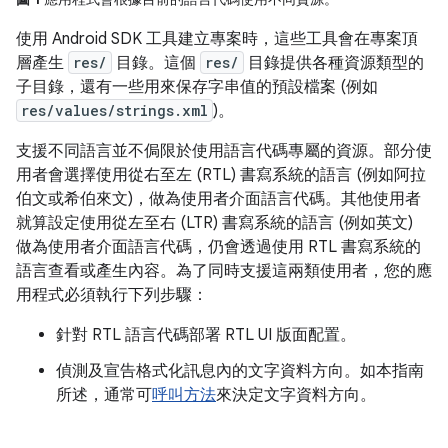
使用 Android SDK 工具建立專案時，這些工具會在專案頂
層產生
res/
目錄。這個
res/
目錄提供各種資源類型的
子目錄，還有一些用來保存字串值的預設檔案 (例如
res/values/strings.xml
)。
支援不同語言並不侷限於使用語言代碼專屬的資源。部分使
用者會選擇使用從右至左 (RTL) 書寫系統的語言 (例如阿拉
伯文或希伯來文)，做為使用者介面語言代碼。其他使用者
就算設定使用從左至右 (LTR) 書寫系統的語言 (例如英文)
做為使用者介面語言代碼，仍會透過使用 RTL 書寫系統的
語言查看或產生內容。為了同時支援這兩類使用者，您的應
用程式必須執行下列步驟：
針對 RTL 語言代碼部署 RTL UI 版面配置。
偵測及宣告格式化訊息內的文字資料方向。如本指南
所述，通常可
呼叫方法
來決定文字資料方向。