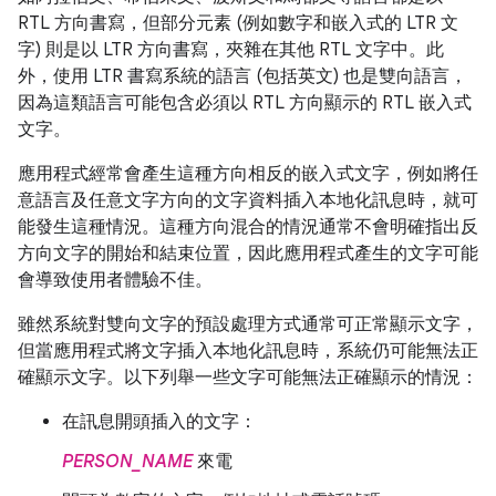
RTL 方向書寫，但部分元素 (例如數字和嵌入式的 LTR 文
字) 則是以 LTR 方向書寫，夾雜在其他 RTL 文字中。此
外，使用 LTR 書寫系統的語言 (包括英文) 也是雙向語言，
因為這類語言可能包含必須以 RTL 方向顯示的 RTL 嵌入式
文字。
應用程式經常會產生這種方向相反的嵌入式文字，例如將任
意語言及任意文字方向的文字資料插入本地化訊息時，就可
能發生這種情況。這種方向混合的情況通常不會明確指出反
方向文字的開始和結束位置，因此應用程式產生的文字可能
會導致使用者體驗不佳。
雖然系統對雙向文字的預設處理方式通常可正常顯示文字，
但當應用程式將文字插入本地化訊息時，系統仍可能無法正
確顯示文字。以下列舉一些文字可能無法正確顯示的情況：
在訊息開頭插入的文字：
PERSON_NAME
來電