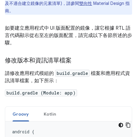
及不適合建立鏡像的元素清單)，請參閱
雙向性
Material Design 指
南。
如要建立應用程式中 UI 版面配置的鏡像，讓它根據 RTL 語
言代碼顯示從右至左的版面配置，請完成以下各節所述的步
驟。
修改版本和資訊清單檔案
請修改應用程式模組的
build.gradle
檔案和應用程式資
訊清單檔案，如下所示：
build.gradle (Module: app)
Groovy
Kotlin
android
{