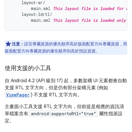
    layout-ar/

        main.xml 
This layout file is loaded for Ar
    layout-ldrtl/

        main.xml 
This layout file is loaded only f
注意：
語言專屬資源的優先順序高於版面配置方向專屬資源，而
版面配置方向專屬資源的優先順序則高於預設資源。
使用支援的小工具
自 Android 4.2 (API 級別 17) 起，多數架構 UI 元素都會自動
支援 RTL 文字方向，但是仍有部分架構元素 (例如
ViewPager
) 不支援 RTL 文字方向。
主畫面小工具支援 RTL 文字方向，但前提是相應的資訊清
單檔案含有
android:supportsRtl="true"
屬性指派設
定。