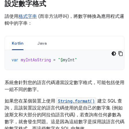
設定數字格式
請使用
格式字串
(而非方法呼叫)，將數字轉換為應用程式邏
輯中的字串：
Kotlin
Java
var
myIntAsString
=
"
$
myInt
"
系統會針對您的語言代碼適當設定數字格式，可能包括使用
一組不同的數字。
如果您在某個裝置上使用
String.format()
建立 SQL 查
詢，且該裝置設定的語言代碼使用的是自己的數字集 (例如
波斯文和大部分的阿拉伯語言代碼)，若查詢有任何參數為
數字，就會發生問題。這是因為這組數字是採用該語言代碼
的數字格式，而這些數字在 SQL 中無效。