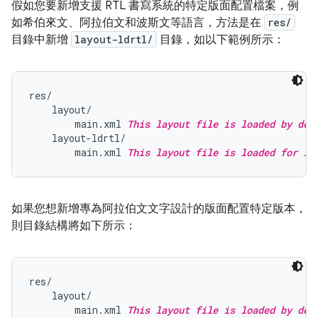
假如您要新增支援 RTL 書寫系統的特定版面配置檔案，例
如希伯來文、阿拉伯文和波斯文等語言，方法是在
res/
目錄中新增
layout-ldrtl/
目錄，如以下範例所示：
res/

    layout/

        main.xml 
This layout file is loaded by def
    layout-ldrtl/

        main.xml 
This layout file is loaded for la
如果您想新增專為阿拉伯文文字設計的版面配置特定版本，
則目錄結構將如下所示：
res/

    layout/

        main.xml 
This layout file is loaded by def