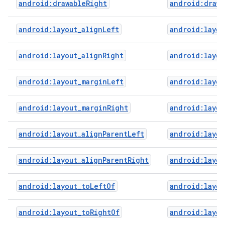
android:drawableRight
android:drawa
android:layout_alignLeft
android:layou
android:layout_alignRight
android:layou
android:layout_marginLeft
android:layou
android:layout_marginRight
android:layou
android:layout_alignParentLeft
android:layou
android:layout_alignParentRight
android:layou
android:layout_toLeftOf
android:layou
android:layout_toRightOf
android:layou