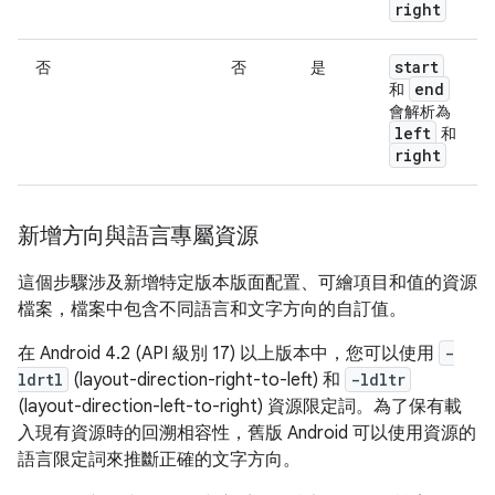
right
start
否
否
是
end
和
會解析為
left
和
right
新增方向與語言專屬資源
這個步驟涉及新增特定版本版面配置、可繪項目和值的資源
檔案，檔案中包含不同語言和文字方向的自訂值。
在 Android 4.2 (API 級別 17) 以上版本中，您可以使用
-
ldrtl
(layout-direction-right-to-left) 和
-ldltr
(layout-direction-left-to-right) 資源限定詞。為了保有載
入現有資源時的回溯相容性，舊版 Android 可以使用資源的
語言限定詞來推斷正確的文字方向。