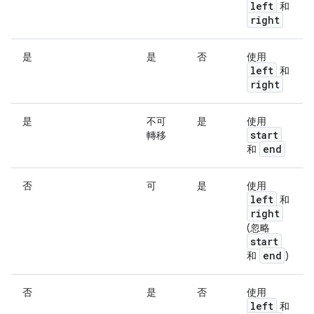
left
和
right
是
是
否
使用
left
和
right
是
不可
是
使用
start
轉移
end
和
否
可
是
使用
left
和
right
(忽略
start
end
和
)
否
是
否
使用
left
和