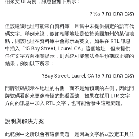
伯來文 UI 為例，訊息會如下所示：
？
%s
האם התכוונת ל
但該建議地址可能來自資料庫，且當中未提供指定的語言代
碼文字。舉例來說，假如相關地址是位於美國加州的某個地
點，則該地址在資料庫中會顯示為英文。如果在 RTL 訊息
中插入「15 Bay Street, Laurel, CA」這個地址，但未提供
任何文字方向相關提示，則系統可能無法產生預期或正確的
結果，例如以下所示：
האם התכוונת ל 15 Bay Street, Laurel, CA?
門牌號碼顯示在地址的右側，而不是如預期的左側，因此門
牌號碼看起來更像奇怪的郵遞區號。如果在採用 LTR 文字
方向的訊息中加入 RTL 文字，也可能會發生這種問題。
說明與解決方案
此範例中之所以會有這個問題，是因為文字格式設定工具並