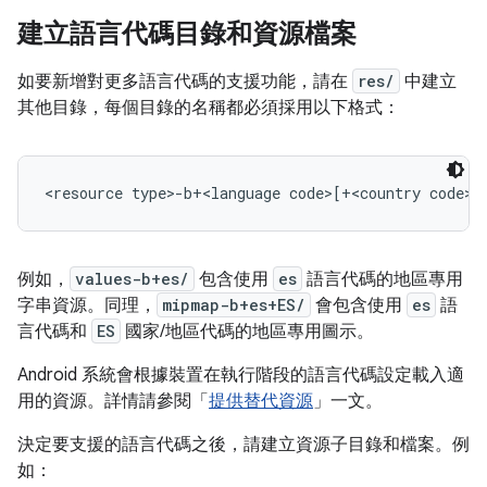
建立語言代碼目錄和資源檔案
如要新增對更多語言代碼的支援功能，請在
res/
中建立
其他目錄，每個目錄的名稱都必須採用以下格式：
例如，
values-b+es/
包含使用
es
語言代碼的地區專用
字串資源。同理，
mipmap-b+es+ES/
會包含使用
es
語
言代碼和
ES
國家/地區代碼的地區專用圖示。
Android 系統會根據裝置在執行階段的語言代碼設定載入適
用的資源。詳情請參閱「
提供替代資源
」一文。
決定要支援的語言代碼之後，請建立資源子目錄和檔案。例
如：