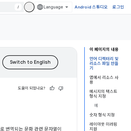
/
Android 스튜디오
로그인
이 페이지의 내용
언어 디렉터리 및
리소스 파일 만들
기
앱에서 리소스 사
용
도움이 되었나요?
메시지의 텍스트
형식 지정
예
숫자 형식 지정
레이아웃 미러링
어로 번역되는 문화 관련 문자열이
지원