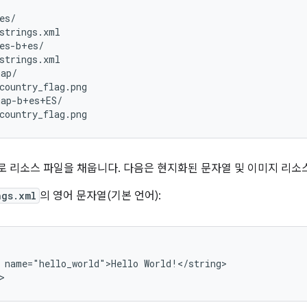
es/

strings.xml

es-b+es/

strings.xml

ap/

country_flag.png

ap-b+es+ES/

 리소스 파일을 채웁니다. 다음은 현지화된 문자열 및 이미지 리소
ngs.xml
의 영어 문자열(기본 언어):
name="hello_world">Hello
World!</string>

>