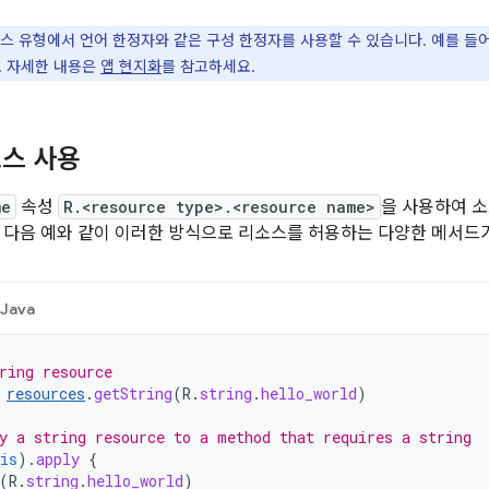
스 유형에서 언어 한정자와 같은 구성 한정자를 사용할 수 있습니다. 예를 들
. 자세한 내용은
앱 현지화
를 참고하세요.
스 사용
me
속성
R.<resource type>.<resource name>
을 사용하여 소
 다음 예와 같이 이러한 방식으로 리소스를 허용하는 다양한 메서드
Java
ring resource
resources
.
getString
(
R
.
string
.
hello_world
)
y a string resource to a method that requires a string
is
).
apply
{
(
R
.
string
.
hello_world
)