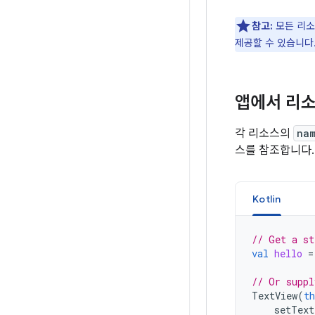
참고:
모든 리소
제공할 수 있습니다
앱에서 리소
각 리소스의
na
스를 참조합니다.
Kotlin
// Get a st
val
hello
=
// Or suppl
TextView
(
th
setText