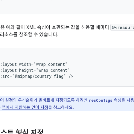
다음 예와 같이 XML 속성이 호환되는 값을 허용할 때마다
@<resour
리소스를 참조할 수 있습니다.
d:src="@mipmap/country_flag"
/>
 언어 설정의 우선순위가 올바르게 지정되도록 하려면
속성을 사용
resConfigs
은
앱에서 지원하는 언어 지정
을 참고하세요.
스트 형식 지정