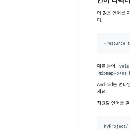
언어 디렉터
더 많은 언어를
다.
예를 들어,
valu
mipmap-b+es+
Android는 
세요.
지원할 언어를 결
MyProject/
