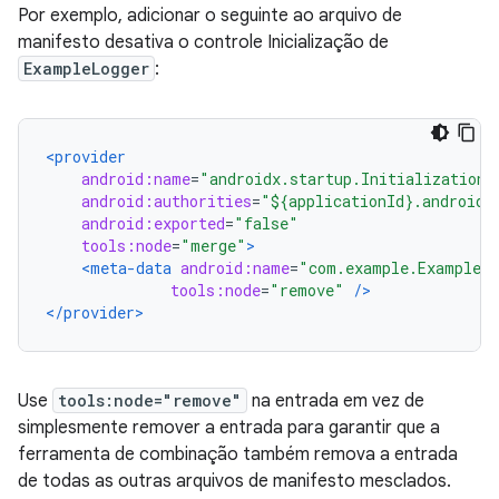
Por exemplo, adicionar o seguinte ao arquivo de
manifesto desativa o controle Inicialização de
ExampleLogger
:
<provider
android:name
=
"androidx.startup.InitializationP
android:authorities
=
"${applicationId}.androidx
android:exported
=
"false"
tools:node
=
"merge"
>
<meta-data
android:name
=
"com.example.ExampleLo
tools:node
=
"remove"
/>
</provider>
Use
tools:node="remove"
na entrada em vez de
simplesmente remover a entrada para garantir que a
ferramenta de combinação também remova a entrada
de todas as outras arquivos de manifesto mesclados.