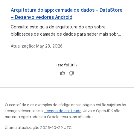
Arquitetura do app: camada de dados – DataStore
– Desenvolvedores Android
Consulte este guia de arquitetura do app sobre
bibliotecas de camada de dados para saber mais sobre
o Preferences DataStore, Proto DataStore,
Atualização:
May 28, 2026
configuração e muito mais.
Isso foi útil?
O conteúdo e os exemplos de código nesta página estão sujeitos às
licenças descritas na
Licença de conteúdo
. Java e OpenJDK são
marcas registradas da Oracle e/ou suas afiliadas.
Última atualização 2025-10-29 UTC.