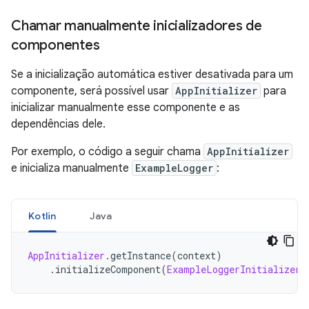
Chamar manualmente inicializadores de
componentes
Se a inicialização automática estiver desativada para um
componente, será possível usar
AppInitializer
para
inicializar manualmente esse componente e as
dependências dele.
Por exemplo, o código a seguir chama
AppInitializer
e inicializa manualmente
ExampleLogger
:
Kotlin
Java
AppInitializer
.
getInstance
(
context
)
.
initializeComponent
(
ExampleLoggerInitializer
: