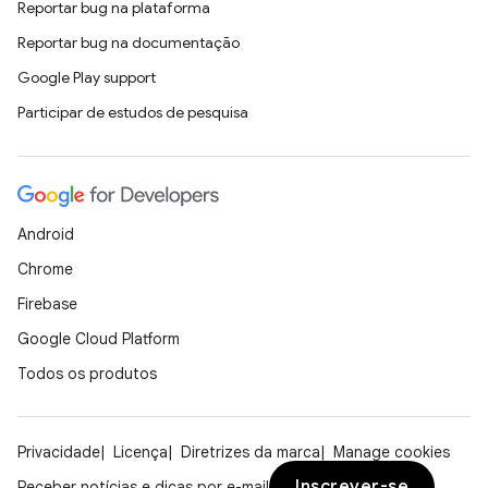
Reportar bug na plataforma
Reportar bug na documentação
Google Play support
Participar de estudos de pesquisa
Android
Chrome
Firebase
Google Cloud Platform
Todos os produtos
Privacidade
Licença
Diretrizes da marca
Manage cookies
Inscrever-se
Receber notícias e dicas por e-mail