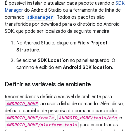
É possível instalar e atualizar cada pacote usando o
SDK
Manager
do Android Studio ou a ferramenta de linha de
comando
sdkmanager
. Todos os pacotes são
transferidos por download para o diretório do Android
SDK, que pode ser localizado da seguinte maneira:
No Android Studio, clique em
File > Project
Structure
.
Selecione
SDK Location
no painel esquerdo. O
caminho é exibido em
Android SDK location
.
Definir as variáveis de ambiente
Recomendamos definir a variável de ambiente para
ANDROID_HOME
ao usar a linha de comando. Além disso,
defina o caminho de pesquisa do comando para incluir
ANDROID_HOME/tools
,
ANDROID_HOME/tools/bin
e
ANDROID_HOME/platform-tools
para encontrar as