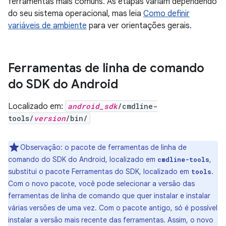
ferramentas mais comuns. As etapas variam dependendo
do seu sistema operacional, mas leia
Como definir
variáveis de ambiente
para ver orientações gerais.
Ferramentas de linha de comando
do SDK do Android
Localizado em:
android_sdk
/cmdline-
tools/
version
/bin/
Observação: o pacote de ferramentas de linha de
comando do SDK do Android, localizado em
,
cmdline-tools
substitui o pacote Ferramentas do SDK, localizado em
.
tools
Com o novo pacote, você pode selecionar a versão das
ferramentas de linha de comando que quer instalar e instalar
várias versões de uma vez. Com o pacote antigo, só é possível
instalar a versão mais recente das ferramentas. Assim, o novo