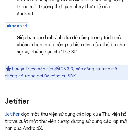
trong môi trường thời gian chạy thực tế của
Android.
mksdcard
Giúp bạn tạo hình ảnh đĩa để dùng trong trình mô
phỏng, nhằm mô phỏng sự hiện diện của thẻ bộ nhớ
ngoài, chẳng hạn như thẻ SD.
Lưu ý:
Trước bản sửa đổi 25.3.0, các công cụ trình mô
phỏng có trong gói Bộ công cụ SDK.
Jetifier
Jetifier
đọc một thư viện sử dụng các lớp của Thư viện hỗ
trợ và xuất một thư viện tương đương sử dụng các lớp mới
hơn của AndroidX.