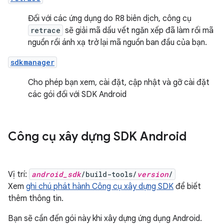
Đối với các ứng dụng do R8 biên dịch, công cụ
retrace
sẽ giải mã dấu vết ngăn xếp đã làm rối mã
nguồn rồi ánh xạ trở lại mã nguồn ban đầu của bạn.
sdkmanager
Cho phép bạn xem, cài đặt, cập nhật và gỡ cài đặt
các gói đối với SDK Android
Công cụ xây dựng SDK Android
Vị trí:
android_sdk
/build-tools/
version
/
Xem
ghi chú phát hành Công cụ xây dựng SDK
để biết
thêm thông tin.
Bạn sẽ cần đến gói này khi xây dựng ứng dụng Android.