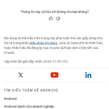
Thông tin này có hữu ích không cho bạn không?
Nội dung và mã mẫu trên trang này phải tuân thủ các giấy phép như
mô tả trong phần
Giấy phép nội dung
. Java và OpenJDK là nhãn hiệu
hoặc nhãn hiệu đã đăng ký của Oracle và/hoặc đơn vị liên kết của
Oracle.
Cập nhật lần gần đây nhất: 2025-11-19 UTC.
TÌM HIỂU THÊM VỀ ANDROID
Android
Android dành cho doanh nghiệp