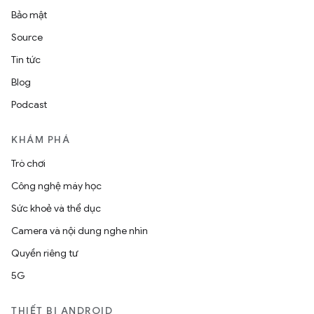
Bảo mật
Source
Tin tức
Blog
Podcast
KHÁM PHÁ
Trò chơi
Công nghệ máy học
Sức khoẻ và thể dục
Camera và nội dung nghe nhìn
Quyền riêng tư
5G
THIẾT BỊ ANDROID