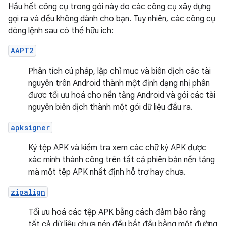
Hầu hết công cụ trong gói này do các công cụ xây dựng
gọi ra và đều không dành cho bạn. Tuy nhiên, các công cụ
dòng lệnh sau có thể hữu ích:
AAPT2
Phân tích cú pháp, lập chỉ mục và biên dịch các tài
nguyên trên Android thành một định dạng nhị phân
được tối ưu hoá cho nền tảng Android và gói các tài
nguyên biên dịch thành một gói dữ liệu đầu ra.
apksigner
Ký tệp APK và kiểm tra xem các chữ ký APK được
xác minh thành công trên tất cả phiên bản nền tảng
mà một tệp APK nhất định hỗ trợ hay chưa.
zipalign
Tối ưu hoá các tệp APK bằng cách đảm bảo rằng
tất cả dữ liệu chưa nén đều bắt đầu bằng một đường