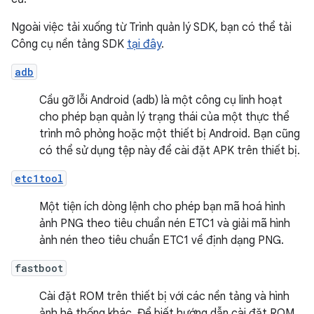
Ngoài việc tải xuống từ Trình quản lý SDK, bạn có thể tải
Công cụ nền tảng SDK
tại đây
.
adb
Cầu gỡ lỗi Android (adb) là một công cụ linh hoạt
cho phép bạn quản lý trạng thái của một thực thể
trình mô phỏng hoặc một thiết bị Android. Bạn cũng
có thể sử dụng tệp này để cài đặt APK trên thiết bị.
etc1tool
Một tiện ích dòng lệnh cho phép bạn mã hoá hình
ảnh PNG theo tiêu chuẩn nén ETC1 và giải mã hình
ảnh nén theo tiêu chuẩn ETC1 về định dạng PNG.
fastboot
Cài đặt ROM trên thiết bị với các nền tảng và hình
ảnh hệ thống khác. Để biết hướng dẫn cài đặt ROM,