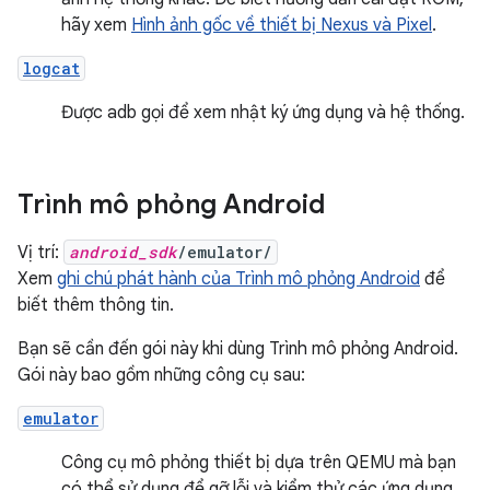
hãy xem
Hình ảnh gốc về thiết bị Nexus và Pixel
.
logcat
Được adb gọi để xem nhật ký ứng dụng và hệ thống.
Trình mô phỏng Android
Vị trí:
android_sdk
/emulator/
Xem
ghi chú phát hành của Trình mô phỏng Android
để
biết thêm thông tin.
Bạn sẽ cần đến gói này khi dùng Trình mô phỏng Android.
Gói này bao gồm những công cụ sau:
emulator
Công cụ mô phỏng thiết bị dựa trên QEMU mà bạn
có thể sử dụng để gỡ lỗi và kiểm thử các ứng dụng