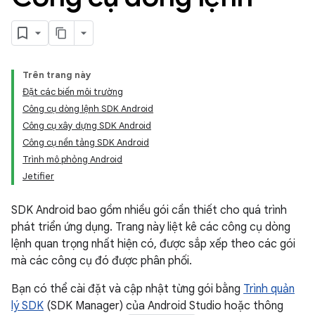
Trên trang này
Đặt các biến môi trường
Công cụ dòng lệnh SDK Android
Công cụ xây dựng SDK Android
Công cụ nền tảng SDK Android
Trình mô phỏng Android
Jetifier
SDK Android bao gồm nhiều gói cần thiết cho quá trình
phát triển ứng dụng. Trang này liệt kê các công cụ dòng
lệnh quan trọng nhất hiện có, được sắp xếp theo các gói
mà các công cụ đó được phân phối.
Bạn có thể cài đặt và cập nhật từng gói bằng
Trình quản
lý SDK
(SDK Manager) của Android Studio hoặc thông