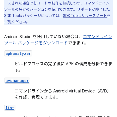
ースされた場合でもコードの動作を継続しつつ、コマンドライン
ツールの特定のバージョンを使用できます。サポートが終了した
SDK Tools パッケージについては、
SDK Tools リリースノート
を
ご覧ください。
Android Studio を使用していない場合は、
コマンドライン
ツール パッケージをダウンロード
できます。
apkanalyzer
ビルドプロセスの完了後に APK の構成を分析できま
す。
avdmanager
コマンドラインから Android Virtual Device（AVD）
を作成、管理できます。
lint