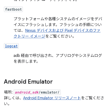
fastboot
プラットフォームや各種システムのイメージをデバ
イスにフラッシュします。フラッシュの手順につい
ては、
Nexus デバイスおよび Pixel デバイスのファ
クトリー イメージ
をご覧ください。
logcat
adb 経由で呼び出され、アプリログやシステムログ
を表示します。
Android Emulator
場所:
android_sdk
/emulator/
詳しくは、
Android Emulator リリースノート
をご覧くださ
い。