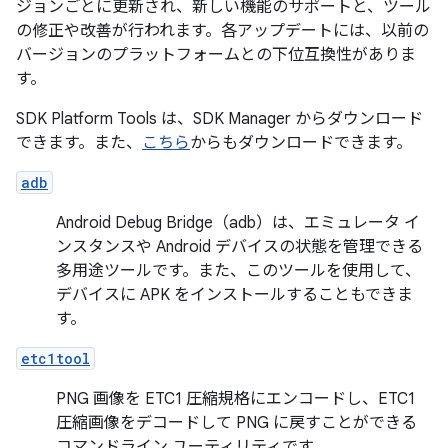
ジョンごとに更新され、新しい機能のサポートと、ツール
の修正や改善が行われます。各アップデートには、以前の
バージョンのプラットフォームとの下位互換性がありま
す。
SDK Platform Tools は、SDK Manager からダウンロード
できます。また、
こちら
からもダウンロードできます。
adb
Android Debug Bridge（adb）は、エミュレータ イ
ンスタンスや Android デバイスの状態を管理できる
多用途ツールです。また、このツールを使用して、
デバイスに APK をインストールすることもできま
す。
etc1tool
PNG 画像を ETC1 圧縮規格にエンコードし、ETC1
圧縮画像をデコードして PNG に戻すことができる
コマンドライン ユーティリティです。