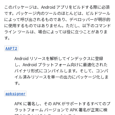
このパッケージは、Android アプリをビルドする際に必須
です。パッケージ内のツールのほとんどは、ビルドツール
によって呼び出されるものであり、デベロッパーが明示的
に使用するものではありません。ただし、以下のコマンド
ライン ツールは、場合によっては役に立つことがありま
す。
AAPT2
Android リソースを解析してインデックスに登録
し、Android プラットフォーム向けに最適化された
バイナリ形式にコンパイルします。そして、コンパ
イル済みリソースを単一の出力にパッケージ化しま
す。
apksigner
APK に署名し、その APK がサポートするすべてのプ
ラットフォーム バージョンで APK 署名が正常に検