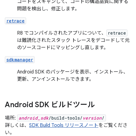
コードをスキャンして、コードの構造品質に関する
問題を検出し、修正します。
retrace
R8 でコンパイルされたアプリについて、
retrace
は難読化されたスタック トレースをデコードして元
のソースコードにマッピングし直します。
sdkmanager
Android SDK のパッケージを表示、インストール、
更新、アンインストールできます。
Android SDK ビルドツール
場所:
android_sdk
/build-tools/
version
/
詳しくは、
SDK Build Tools リリースノート
をご覧くださ
い。