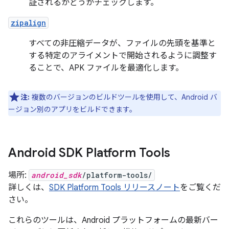
証されるかどうかチェックします。
zipalign
すべての非圧縮データが、ファイルの先頭を基準と
する特定のアライメントで開始されるように調整す
ることで、APK ファイルを最適化します。
注:
複数のバージョンのビルドツールを使用して、Android バ
ージョン別のアプリをビルドできます。
Android SDK Platform Tools
場所:
android_sdk
/platform-tools/
詳しくは、
SDK Platform Tools リリースノート
をご覧くだ
さい。
これらのツールは、Android プラットフォームの最新バー