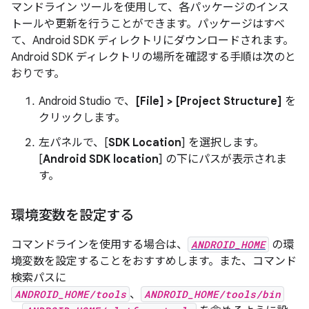
マンドライン ツールを使用して、各パッケージのインス
トールや更新を行うことができます。パッケージはすべ
て、Android SDK ディレクトリにダウンロードされます。
Android SDK ディレクトリの場所を確認する手順は次のと
おりです。
Android Studio で、
[File] > [Project Structure]
を
クリックします。
左パネルで、[
SDK Location
] を選択します。
[
Android SDK location
] の下にパスが表示されま
す。
環境変数を設定する
コマンドラインを使用する場合は、
ANDROID_HOME
の環
境変数を設定することをおすすめします。また、コマンド
検索パスに
ANDROID_HOME/tools
、
ANDROID_HOME/tools/bin