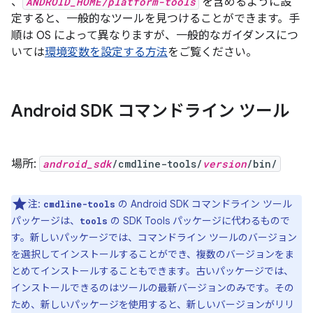
、
ANDROID_HOME/platform-tools
を含めるように設
定すると、一般的なツールを見つけることができます。手
順は OS によって異なりますが、一般的なガイダンスにつ
いては
環境変数を設定する方法
をご覧ください。
Android SDK コマンドライン ツール
場所:
android_sdk
/cmdline-tools/
version
/bin/
注:
の Android SDK コマンドライン ツール
cmdline-tools
パッケージは、
の SDK Tools パッケージに代わるもので
tools
す。新しいパッケージでは、コマンドライン ツールのバージョン
を選択してインストールすることができ、複数のバージョンをま
とめてインストールすることもできます。古いパッケージでは、
インストールできるのはツールの最新バージョンのみです。その
ため、新しいパッケージを使用すると、新しいバージョンがリリ