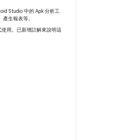
Studio 中的 Apk 分析工
、產生報表等。
d 外掛程式使用。已新增註解來說明這