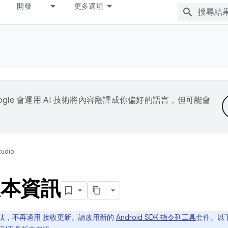
開發
更多選項
ogle 會運用 AI 技術將內容翻譯成你偏好的語言，但可能會
tudio
版本資訊
已淘汰，不再適用 接收更新。請改用新的
Android SDK 指令列工具
套件。以