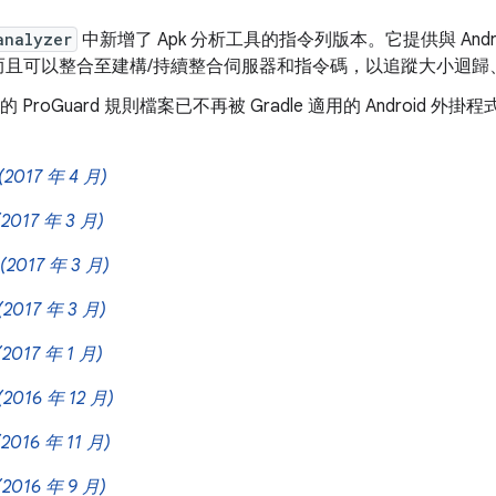
analyzer
中新增了 Apk 分析工具的指令列版本。它提供與 Android 
而且可以整合至建構/持續整合伺服器和指令碼，以追蹤大小迴歸
d 下的 ProGuard 規則檔案已不再被 Gradle 適用的 Androi
(2017 年 4 月)
(2017 年 3 月)
(2017 年 3 月)
(2017 年 3 月)
(2017 年 1 月)
(2016 年 12 月)
(2016 年 11 月)
(2016 年 9 月)