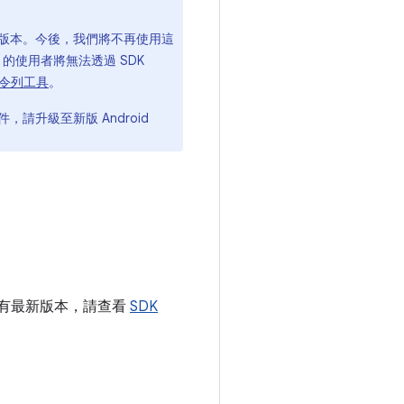
 及以下版本。今後，我們將不再使用這
 UI 的使用者將無法透過 SDK
令列工具
。
件，請升級至新版 Android
擁有最新版本，請查看
SDK