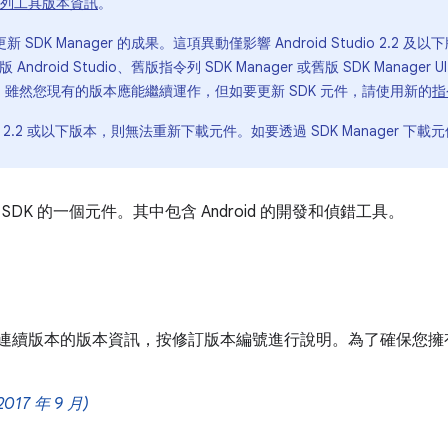
 指令列工具版本資訊
。
DK Manager 的成果。這項異動僅影響 Android Studio 2.2
droid Studio、舊版指令列 SDK Manager 或舊版 SDK Manager
的更新。雖然您現有的版本應能繼續運作，但如要更新 SDK 元件，請使用新的
指
dio 2.2 或以下版本，則無法重新下載元件。如要透過 SDK Manager 下載元
droid SDK 的一個元件。其中包含 Android 的開發和偵錯工具。
工具連續版本的版本資訊，按修訂版本編號進行說明。為了確保您
2017 年 9 月)