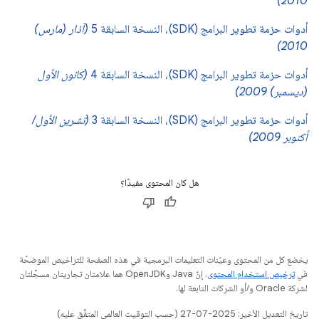
2010)
أدوات حزمة تطوير البرامج (SDK)، النسخة السابقة 5
(آذار (مارس)
2010)
أدوات حزمة تطوير البرامج (SDK)، النسخة السابقة 4
(كانون الأول
(ديسمبر) 2009)
أدوات حزمة تطوير البرامج (SDK)، النسخة السابقة 3
(تشرين الأول/
أكتوبر 2009)
هل كان المحتوى مفيدًا؟
يخضع كل من المحتوى وعيّنات التعليمات البرمجية في هذه الصفحة للتراخيص الموضحّة
في
ترخيص استخدام المحتوى
. إنّ Java وOpenJDK هما علامتان تجاريتان مسجَّلتان
لشركة Oracle و/أو الشركات التابعة لها.
تاريخ التعديل الأخير: 2025-07-27 (حسب التوقيت العالمي المتفَّق عليه)