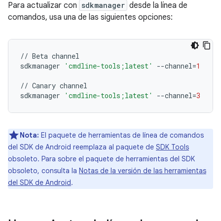
Para actualizar con
sdkmanager
desde la línea de
comandos, usa una de las siguientes opciones:
//
Beta
channel
sdkmanager
'cmdline-tools;latest'
--
channel
=
1
//
Canary
channel
sdkmanager
'cmdline-tools;latest'
--
channel
=
3
Nota:
El paquete de herramientas de línea de comandos
del SDK de Android reemplaza al paquete de
SDK Tools
obsoleto. Para sobre el paquete de herramientas del SDK
obsoleto, consulta la
Notas de la versión de las herramientas
del SDK de Android
.