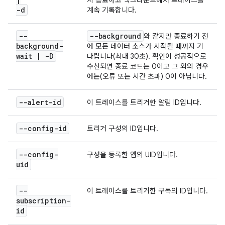
시 종료하고 백그라운드에서 트레이스를
-d
계속 기록합니다.
--
--background
와 같지만 종료하기 전
background-
에 모든 데이터 소스가 시작될 때까지 기
wait
|
-D
다립니다(최대 30초). 확인이 성공적으로
수신되면 종료 코드는 0이고 그 외의 경우
에는(오류 또는 시간 초과) 0이 아닙니다.
--alert-id
이 트레이스를 트리거한 알림 ID입니다.
--config-id
트리거 구성의 ID입니다.
--config-
구성을 등록한 앱의 UID입니다.
uid
--
이 트레이스를 트리거한 구독의 ID입니다.
subscription-
id