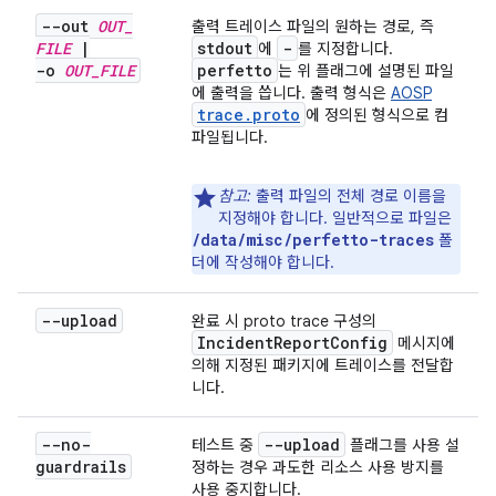
--out
OUT
_
출력 트레이스 파일의 원하는 경로, 즉
FILE
|
stdout
-
에
를 지정합니다.
-o
OUT
_
FILE
perfetto
는 위 플래그에 설명된 파일
에 출력을 씁니다. 출력 형식은
AOSP
trace.proto
에 정의된 형식으로 컴
파일됩니다.
참고:
출력 파일의 전체 경로 이름을
지정해야 합니다. 일반적으로 파일은
/data/misc/perfetto-traces
폴
더에 작성해야 합니다.
--upload
완료 시 proto trace 구성의
Incident
Report
Config
메시지에
의해 지정된 패키지에 트레이스를 전달합
니다.
--no-
--upload
테스트 중
플래그를 사용 설
guardrails
정하는 경우 과도한 리소스 사용 방지를
사용 중지합니다.