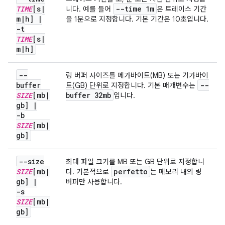
TIME
[s
|
--time 1m
니다. 예를 들어
은 트레이스 기간
m
|
h]
|
을 1분으로 지정합니다. 기본 기간은 10초입니다.
-t
TIME
[s
|
m
|
h]
--
링 버퍼 사이즈를 메가바이트(MB) 또는 기가바이
buffer
--
트(GB) 단위로 지정합니다. 기본 매개변수는
SIZE
[mb
|
buffer 32mb
입니다.
gb]
|
-b
SIZE
[mb
|
gb]
--size
최대 파일 크기를 MB 또는 GB 단위로 지정합니
SIZE
[mb
|
perfetto
다. 기본적으로
는 메모리 내의 링
gb]
|
버퍼만 사용합니다.
-s
SIZE
[mb
|
gb]