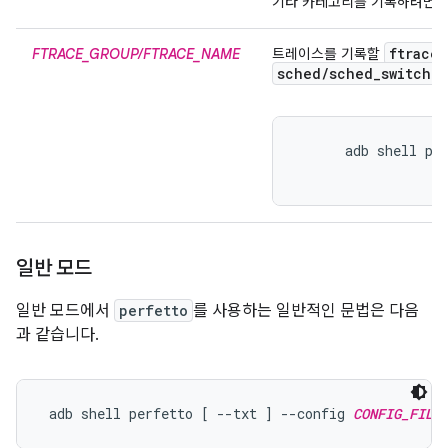
기타 카테고리를 기록하려면
ftrace
FTRACE_GROUP/FTRACE_NAME
트레이스를 기록할
sched
/
sched
_
switch
이
      adb shell pe
일반 모드
일반 모드에서
perfetto
를 사용하는 일반적인 문법은 다음
과 같습니다.
 adb shell perfetto [ --txt ] --config 
CONFIG_FILE