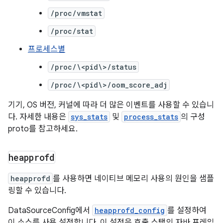
/proc/vmstat
/proc/stat
프로세스별
/proc/\<pid\>/status
/proc/\<pid\>/oom_score_adj
기기, OS 버전, 커널에 따라 더 많은 이벤트를 사용할 수 있습니
다. 자세한 내용은
sys_stats
및
process_stats
의 구성
proto를 참고하세요.
heapprofd
heapprofd
를 사용하면 네이티브 메모리 사용의 원인을 샘플
링할 수 있습니다.
DataSourceConfig에서
heapprofd_config
를 설정하여
이 소스를 사용 설정합니다. 이 설정은 호출 스택의 자바 프레임