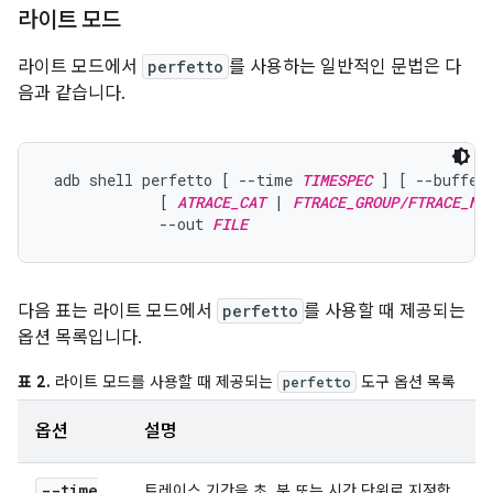
라이트 모드
라이트 모드에서
perfetto
를 사용하는 일반적인 문법은 다
음과 같습니다.
 adb shell perfetto [ --time 
TIMESPEC
 ] [ --buffer
             [ 
ATRACE_CAT
 | 
FTRACE_GROUP/FTRACE_NA
             --out 
FILE
다음 표는 라이트 모드에서
perfetto
를 사용할 때 제공되는
옵션 목록입니다.
표 2.
라이트 모드를 사용할 때 제공되는
도구 옵션 목록
perfetto
옵션
설명
--time
트레이스 기간을 초, 분 또는 시간 단위로 지정합