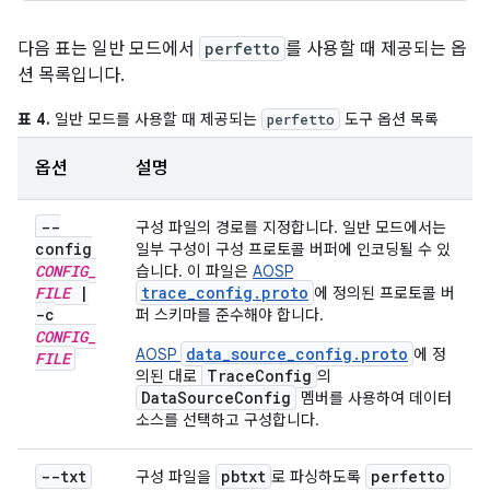
다음 표는 일반 모드에서
perfetto
를 사용할 때 제공되는 옵
션 목록입니다.
표 4.
일반 모드를 사용할 때 제공되는
도구 옵션 목록
perfetto
옵션
설명
--
구성 파일의 경로를 지정합니다. 일반 모드에서는
config
일부 구성이 구성 프로토콜 버퍼에 인코딩될 수 있
CONFIG
_
습니다. 이 파일은
AOSP
FILE
|
trace_config.proto
에 정의된 프로토콜 버
-c
퍼 스키마를 준수해야 합니다.
CONFIG
_
data_source_config.proto
AOSP
에 정
FILE
TraceConfig
의된 대로
의
DataSourceConfig
멤버를 사용하여 데이터
소스를 선택하고 구성합니다.
--txt
pbtxt
perfetto
구성 파일을
로 파싱하도록