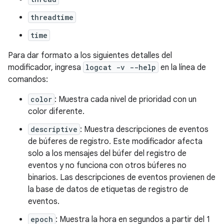
threadtime
time
Para dar formato a los siguientes detalles del
modificador, ingresa
logcat -v --help
en la línea de
comandos:
color
: Muestra cada nivel de prioridad con un
color diferente.
descriptive
: Muestra descripciones de eventos
de búferes de registro. Este modificador afecta
solo a los mensajes del búfer del registro de
eventos y no funciona con otros búferes no
binarios. Las descripciones de eventos provienen de
la base de datos de etiquetas de registro de
eventos.
epoch
: Muestra la hora en segundos a partir del 1