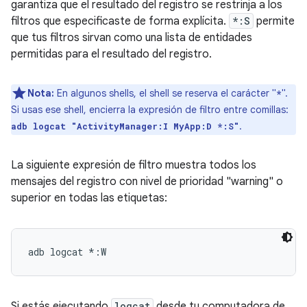
garantiza que el resultado del registro se restrinja a los
filtros que especificaste de forma explícita.
*:S
permite
que tus filtros sirvan como una lista de entidades
permitidas para el resultado del registro.
Nota:
En algunos shells, el shell se reserva el carácter "
".
*
Si usas ese shell, encierra la expresión de filtro entre comillas:
.
adb logcat "ActivityManager:I MyApp:D *:S"
La siguiente expresión de filtro muestra todos los
mensajes del registro con nivel de prioridad "warning" o
superior en todas las etiquetas:
Si estás ejecutando
logcat
desde tu computadora de