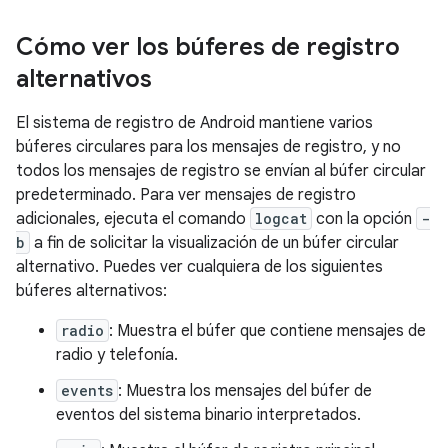
Cómo ver los búferes de registro
alternativos
El sistema de registro de Android mantiene varios
búferes circulares para los mensajes de registro, y no
todos los mensajes de registro se envían al búfer circular
predeterminado. Para ver mensajes de registro
adicionales, ejecuta el comando
logcat
con la opción
-
b
a fin de solicitar la visualización de un búfer circular
alternativo. Puedes ver cualquiera de los siguientes
búferes alternativos:
radio
: Muestra el búfer que contiene mensajes de
radio y telefonía.
events
: Muestra los mensajes del búfer de
eventos del sistema binario interpretados.