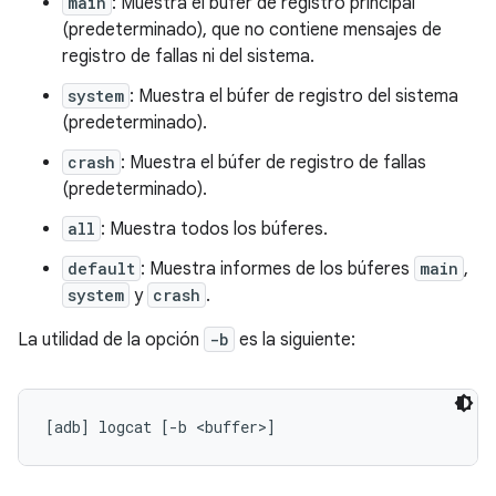
main
: Muestra el búfer de registro principal
(predeterminado), que no contiene mensajes de
registro de fallas ni del sistema.
system
: Muestra el búfer de registro del sistema
(predeterminado).
crash
: Muestra el búfer de registro de fallas
(predeterminado).
all
: Muestra todos los búferes.
default
: Muestra informes de los búferes
main
,
system
y
crash
.
La utilidad de la opción
-b
es la siguiente: