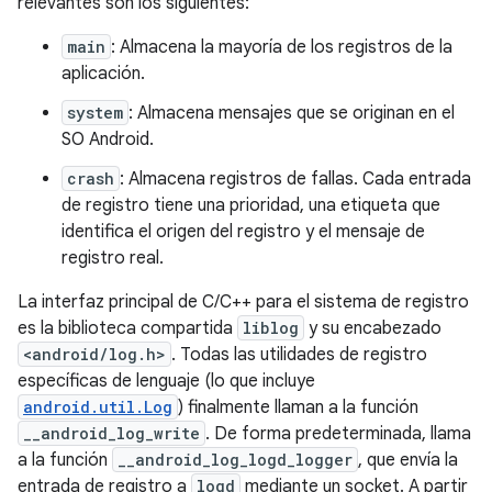
relevantes son los siguientes:
main
: Almacena la mayoría de los registros de la
aplicación.
system
: Almacena mensajes que se originan en el
SO Android.
crash
: Almacena registros de fallas. Cada entrada
de registro tiene una prioridad, una etiqueta que
identifica el origen del registro y el mensaje de
registro real.
La interfaz principal de C/C++ para el sistema de registro
es la biblioteca compartida
liblog
y su encabezado
<android/log.h>
. Todas las utilidades de registro
específicas de lenguaje (lo que incluye
android.util.Log
) finalmente llaman a la función
__android_log_write
. De forma predeterminada, llama
a la función
__android_log_logd_logger
, que envía la
entrada de registro a
logd
mediante un socket. A partir