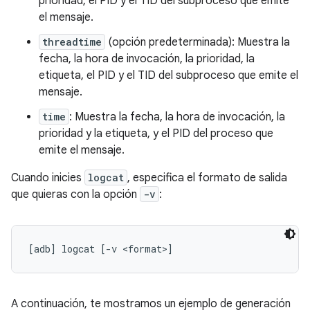
prioridad, el PID y el TID del subproceso que emite
el mensaje.
threadtime
(opción predeterminada): Muestra la
fecha, la hora de invocación, la prioridad, la
etiqueta, el PID y el TID del subproceso que emite el
mensaje.
time
: Muestra la fecha, la hora de invocación, la
prioridad y la etiqueta, y el PID del proceso que
emite el mensaje.
Cuando inicies
logcat
, especifica el formato de salida
que quieras con la opción
-v
:
A continuación, te mostramos un ejemplo de generación