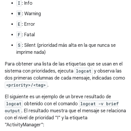
I
: Info
W
: Warning
E
: Error
F
: Fatal
S
: Silent (prioridad más alta en la que nunca se
imprime nada)
Para obtener una lista de las etiquetas que se usan en el
sistema con prioridades, ejecuta
logcat
y observa las
dos primeras columnas de cada mensaje, indicadas como
<priority>/<tag>
.
El siguiente es un ejemplo de un breve resultado de
logcat
obtenido con el comando
logcat -v brief
output
. El resultado muestra que el mensaje se relaciona
con el nivel de prioridad "I" y la etiqueta
"ActivityManager":