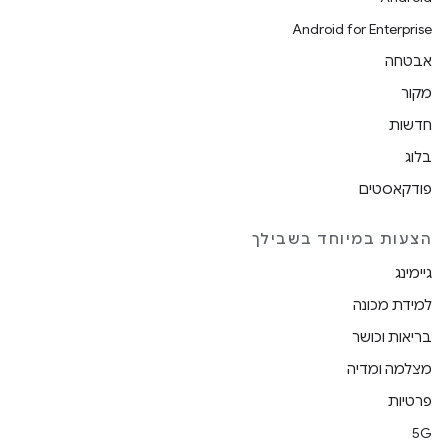
Android for Enterprise
אבטחה
מקור
חדשות
בלוג
פודקאסטים
הצעות במיוחד בשבילך
גיימינג
למידת מכונה
בריאות וכושר
מצלמה ומדיה
פרטיות
5G