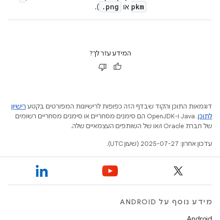
.
png
pkm
או
).
המידע עזר לך?
דוגמאות התוכן והקוד שבדף הזה כפופות לרישיונות המפורטים בקטע
רישיון
לתוכן
.‏ Java ו-OpenJDK הם סימנים מסחריים או סימנים מסחריים רשומים
של חברת Oracle ו/או של השותפים העצמאיים שלה.
עדכון אחרון: 2025-07-27 (שעון UTC).
מידע נוסף על ANDROID
Android