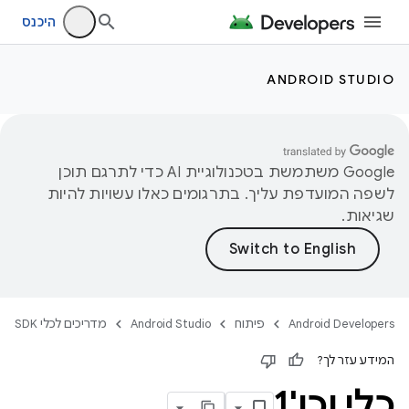
היכנס
ANDROID STUDIO
‫Google משתמשת בטכנולוגיית AI כדי לתרגם תוכן
לשפה המועדפת עליך. בתרגומים כאלו עשויות להיות
שגיאות.
Android Developers
פיתוח
Android Studio
מדריכים לכלי SDK
המידע עזר לך?
כלי וכו'1