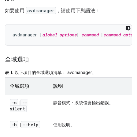
如要使用
avdmanager
，請使用下列語法：
avdmanager [
global options
] 
command
 [
command optio
全域選項
表 1.
以下項目的全域選項清單： avdmanager。
全域選項
說明
-s
--
|
靜音模式：系統僅會輸出錯誤。
silent
-h
--help
|
使用說明。