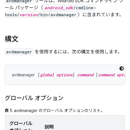
avdmanager
ツールは、Android SDK コマンドライン ツ
ール パッケージ（
android_sdk
/cmdline-
tools/
version
/bin/avdmanager
）に含まれています。
構文
avdmanager
を使用するには、次の構文を使用します。
avdmanager [
global options
] 
command
 [
command optio
グローバル オプション
表 1.
avdmanager のグローバル オプションのリスト。
グローバル
説明