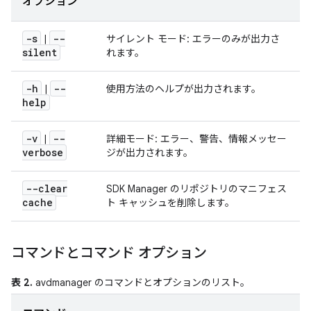
オプション
-s
--
|
サイレント モード: エラーのみが出力さ
silent
れます。
-h
--
|
使用方法のヘルプが出力されます。
help
-v
--
|
詳細モード: エラー、警告、情報メッセー
verbose
ジが出力されます。
--clear
SDK Manager のリポジトリのマニフェス
cache
ト キャッシュを削除します。
コマンドとコマンド オプション
表 2.
avdmanager のコマンドとオプションのリスト。