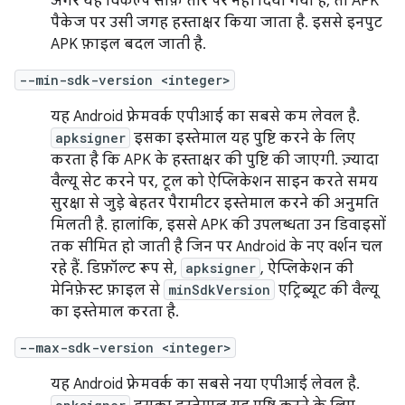
अगर यह विकल्प साफ़ तौर पर नहीं दिया गया है, तो APK
पैकेज पर उसी जगह हस्ताक्षर किया जाता है. इससे इनपुट
APK फ़ाइल बदल जाती है.
--min-sdk-version <integer>
यह Android फ़्रेमवर्क एपीआई का सबसे कम लेवल है.
apksigner
इसका इस्तेमाल यह पुष्टि करने के लिए
करता है कि APK के हस्ताक्षर की पुष्टि की जाएगी. ज़्यादा
वैल्यू सेट करने पर, टूल को ऐप्लिकेशन साइन करते समय
सुरक्षा से जुड़े बेहतर पैरामीटर इस्तेमाल करने की अनुमति
मिलती है. हालांकि, इससे APK की उपलब्धता उन डिवाइसों
तक सीमित हो जाती है जिन पर Android के नए वर्शन चल
रहे हैं. डिफ़ॉल्ट रूप से,
apksigner
, ऐप्लिकेशन की
मेनिफ़ेस्ट फ़ाइल से
minSdkVersion
एट्रिब्यूट की वैल्यू
का इस्तेमाल करता है.
--max-sdk-version <integer>
यह Android फ़्रेमवर्क का सबसे नया एपीआई लेवल है.