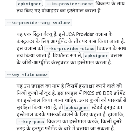
apksigner
,
--ks-provider-name
विकल्प के साथ
तय किए गए प्रोवाइडर का इस्तेमाल करता है.
--ks-provider-arg <value>
यह एक स्ट्रिंग वैल्यू है. इसे JCA Provider क्लास के
कंस्ट्रक्टर के लिए आर्ग्युमेंट के तौर पर पास किया जाता है.
इस क्लास को
--ks-provider-class
विकल्प के साथ
तय किया जाता है. डिफ़ॉल्ट रूप से,
apksigner
क्लास
के ज़ीरो-आर्ग्युमेंट कंस्ट्रक्टर का इस्तेमाल करता है.
--key <filename>
यह उस फ़ाइल का नाम है जिसमें हस्ताक्षर करने वाले की
निजी कुंजी मौजूद है. इस फ़ाइल में PKCS #8 DER फ़ॉर्मैट
का इस्तेमाल किया जाना चाहिए. अगर कुंजी को पासवर्ड से
सुरक्षित किया गया है, तो
apksigner
स्टैंडर्ड इनपुट का
इस्तेमाल करके पासवर्ड डालने के लिए कहता है. हालांकि,
--key-pass
विकल्प का इस्तेमाल करके, किसी दूसरे
तरह के इनपुट फ़ॉर्मैट के बारे में बताया जा सकता है.