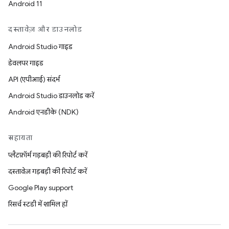
Android 11
दस्तावेज़ और डाउनलोड
Android Studio गाइड
डेवलपर गाइड
API (एपीआई) संदर्भ
Android Studio डाउनलोड करें
Android एनडीके (NDK)
सहायता
प्लैटफ़ॉर्म गड़बड़ी की रिपोर्ट करें
दस्तावेज़ गड़बड़ी की रिपोर्ट करें
Google Play support
रिसर्च स्टडी में शामिल हों