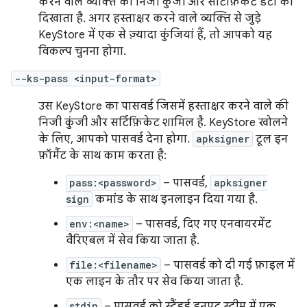
करने वाले व्यक्ति की निजी कुंजी और सर्टिफ़िकेट डेटा को
दिखाता है. अगर हस्ताक्षर करने वाले व्यक्ति से जुड़े
KeyStore में एक से ज़्यादा कुंजियां हैं, तो आपको यह
विकल्प चुनना होगा.
--ks-pass <input-format>
उस KeyStore का पासवर्ड जिसमें हस्ताक्षर करने वाले की
निजी कुंजी और सर्टिफ़िकेट शामिल है. KeyStore खोलने
के लिए, आपको पासवर्ड देना होगा.
apksigner
टूल इन
फ़ॉर्मैट के साथ काम करता है:
pass:<password>
– पासवर्ड,
apksigner
sign
कमांड के साथ इनलाइन दिया गया है.
env:<name>
– पासवर्ड, दिए गए एनवायरमेंट
वैरिएबल में सेव किया जाता है.
file:<filename>
– पासवर्ड को दी गई फ़ाइल में
एक लाइन के तौर पर सेव किया जाता है.
stdin
– पासवर्ड को स्टैंडर्ड इनपुट स्ट्रीम में एक