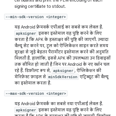
certificates and print the PEM encoding of each
signing certificate to stdout.
--min-sdk-version <integer>
यह Android फ़्रेमवर्क एपीआई का सबसे कम लेवल है.
apksigner
इसका इस्तेमाल यह पुष्टि करने के लिए
करता है कि APK के हस्ताक्षर की पुष्टि की जाएगी. ज़्यादा
वैल्यू सेट करने पर, टूल को ऐप्लिकेशन साइन करते समय
सुरक्षा से जुड़े बेहतर पैरामीटर इस्तेमाल करने की अनुमति
मिलती है. हालांकि, इससे APK की उपलब्धता उन डिवाइसों
तक सीमित हो जाती है जिन पर Android के नए वर्शन चल
रहे हैं. डिफ़ॉल्ट रूप से,
apksigner
, ऐप्लिकेशन की
मेनिफ़ेस्ट फ़ाइल से
minSdkVersion
एट्रिब्यूट की वैल्यू
का इस्तेमाल करता है.
--max-sdk-version <integer>
यह Android फ़्रेमवर्क का सबसे नया एपीआई लेवल है.
apksigner
इसका इस्तेमाल यह पुष्टि करने के लिए