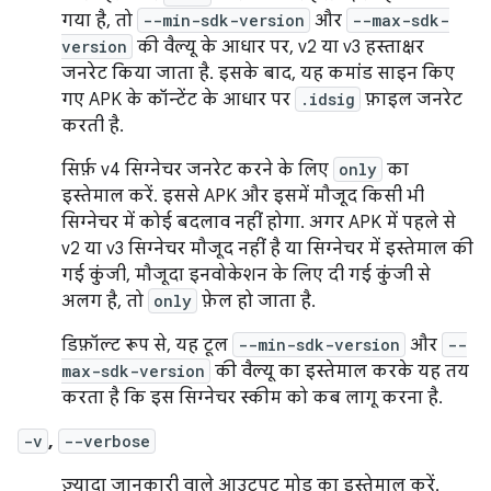
गया है, तो
--min-sdk-version
और
--max-sdk-
version
की वैल्यू के आधार पर, v2 या v3 हस्ताक्षर
जनरेट किया जाता है. इसके बाद, यह कमांड साइन किए
गए APK के कॉन्टेंट के आधार पर
.idsig
फ़ाइल जनरेट
करती है.
सिर्फ़ v4 सिग्नेचर जनरेट करने के लिए
only
का
इस्तेमाल करें. इससे APK और इसमें मौजूद किसी भी
सिग्नेचर में कोई बदलाव नहीं होगा. अगर APK में पहले से
v2 या v3 सिग्नेचर मौजूद नहीं है या सिग्नेचर में इस्तेमाल की
गई कुंजी, मौजूदा इनवोकेशन के लिए दी गई कुंजी से
अलग है, तो
only
फ़ेल हो जाता है.
डिफ़ॉल्ट रूप से, यह टूल
--min-sdk-version
और
--
max-sdk-version
की वैल्यू का इस्तेमाल करके यह तय
करता है कि इस सिग्नेचर स्कीम को कब लागू करना है.
-v
,
--verbose
ज़्यादा जानकारी वाले आउटपुट मोड का इस्तेमाल करें.