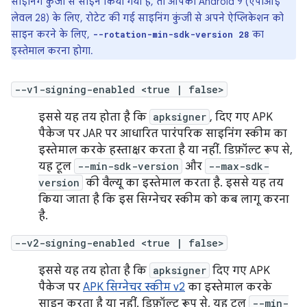
साइनिंग कुंजी से साइन किया गया है, तो आपको Android 9 (एपीआई
लेवल 28) के लिए, रोटेट की गई साइनिंग कुंजी से अपने ऐप्लिकेशन को
साइन करने के लिए,
का
--rotation-min-sdk-version 28
इस्तेमाल करना होगा.
--v1-signing-enabled <true | false>
इससे यह तय होता है कि
apksigner
, दिए गए APK
पैकेज पर JAR पर आधारित पारंपरिक साइनिंग स्कीम का
इस्तेमाल करके हस्ताक्षर करता है या नहीं. डिफ़ॉल्ट रूप से,
यह टूल
--min-sdk-version
और
--max-sdk-
version
की वैल्यू का इस्तेमाल करता है. इससे यह तय
किया जाता है कि इस सिग्नेचर स्कीम को कब लागू करना
है.
--v2-signing-enabled <true | false>
इससे यह तय होता है कि
apksigner
दिए गए APK
पैकेज पर
APK सिग्नेचर स्कीम v2
का इस्तेमाल करके
साइन करता है या नहीं. डिफ़ॉल्ट रूप से, यह टूल
--min-