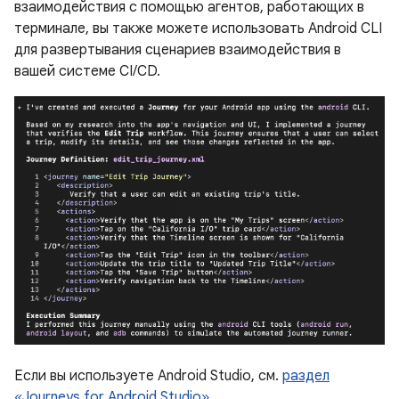
взаимодействия с помощью агентов, работающих в
терминале, вы также можете использовать Android CLI
для развертывания сценариев взаимодействия в
вашей системе CI/CD.
Если вы используете Android Studio, см.
раздел
«Journeys for Android Studio»
.