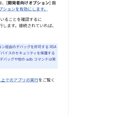
は、[
開発者向けオプション
] 画
プションを有効にします。
ていることを確認するに
行します。接続されていれば、
パソコン経由のデバッグを許可する RSA
デバイスのセキュリティを保護する
バッグや他の adb コマンドは実
ス上でのアプリの実行
をご覧く