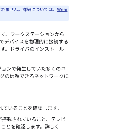
は適用されません。詳細については、
Wear
b）を使用して、ワークステーションから
由でデバイスを物理的に接続する
ます。ドライバのインストール
のバージョンで発生していた多くのユ
ッグの信頼できるネットワークに
。
れていることを確認します。
）以上が搭載されていること、テレビ
れていることを確認します。詳しく