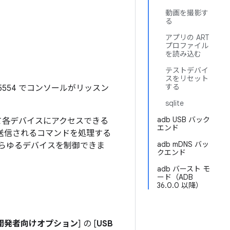
動画を撮影す
る
アプリの ART
プロファイル
を読み込む
テストデバイ
スをリセット
する
554 でコンソールがリッスン
sqlite
adb USB バック
て各デバイスにアクセスできる
エンド
送信されるコマンドを処理する
adb mDNS バッ
らゆるデバイスを制御できま
クエンド
adb バースト モ
ード（ADB
36.0.0 以降）
開発者向けオプション
] の [
USB