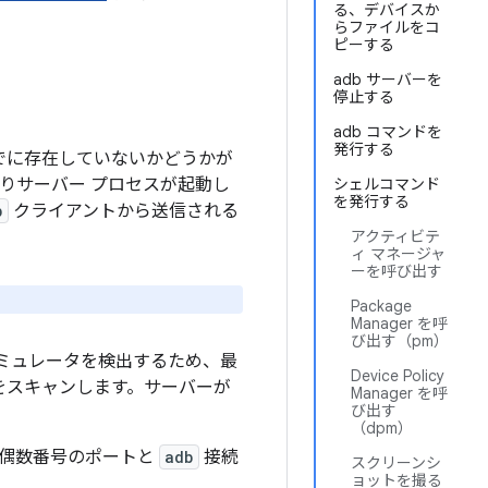
る、デバイスか
らファイルをコ
ピーする
adb サーバーを
停止する
adb コマンドを
発行する
でに存在していないかどうかが
りサーバー プロセスが起動し
シェルコマンド
を発行する
b
クライアントから送信される
アクティビテ
ィ マネージャ
ーを呼び出す
Package
Manager を呼
び出す（pm）
ミュレータを検出するため、最
Device Policy
ートをスキャンします。サーバーが
Manager を呼
び出す
（dpm）
の偶数番号のポートと
adb
接続
スクリーンシ
ョットを撮る