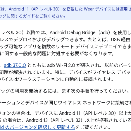
、Android 11（API レベル 30）を搭載した Wear デバイスに
ッグ
に関するガイドをご覧ください。
（API レベル 30）以降では、Android Debug Bridge（ad
レスでデプロイおよびデバッグできます。たとえば、USB 経
ッグ可能なアプリを複数のリモート デバイスにデプロイでき
接続に関する一般的な問題に対処する必要がなくなります。
は、
adb 37.0.0
とともに adb Wi-Fi 2.0 が導入され、以前
問題が解決されています。特に、デバイスがワイヤレス デバ
バイスはワークステーションに自動的に接続されます。
バッグの利用を開始するには、まず次の手順を行ってください
テーションとデバイスが同じワイヤレス ネットワークに接続さ
ォンの場合は、デバイスに Android 11（API レベル 30
OS の場合は、Android 13（API レベル 33）以上が搭載さ
roid のバージョンを確認して更新する
をご覧ください。