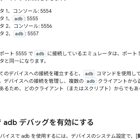
 1、コンソール: 5554
 1、
adb
: 5555
 2、コンソール: 5556
タ 2、
adb
: 5557
ート 5555 で
adb
に接続しているエミュレータは、ポート 5
タと同一になります。
てのデバイスへの接続を確立すると、
adb
コマンドを使用し
。デバイスへの接続を管理し、複数の
adb
クライアントから
あるため、どのクライアント（またはスクリプト）からでもあ
 adb デバッグを有効にする
デバイスで adb を使用するには、デバイスのシステム設定で、[