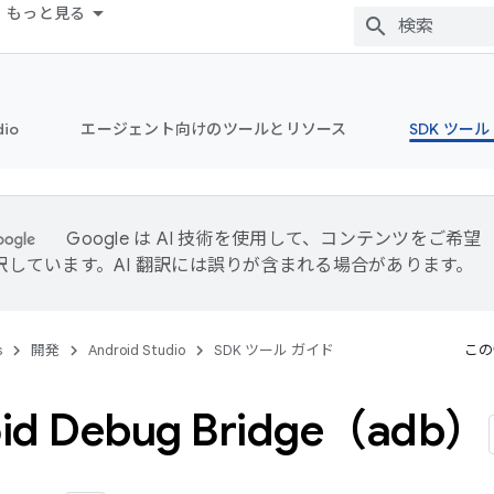
もっと見る
dio
エージェント向けのツールとリソース
SDK ツール
Google は AI 技術を使用して、コンテンツをご希望
訳しています。AI 翻訳には誤りが含まれる場合があります。
s
開発
Android Studio
SDK ツール ガイド
この
id Debug Bridge（adb）