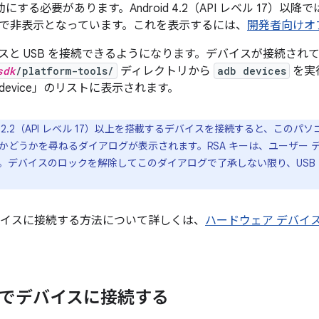
効にする必要があります。Android 4.2（API レベル 17）以降で
で非表示となっています。これを表示するには、
開発者向けオ
スと USB を接続できるようになります。デバイスが接続され
sdk
/platform-tools/
ディレクトリから
adb devices
を実
evice」のリストに表示されます。
d 4.2.2（API レベル 17）以上を搭載するデバイスを接続すると、この
かどうかを尋ねるダイアログが表示されます。RSA キーは、ユーザー 
。デバイスのロックを解除してこのダイアログで了承しない限り、USB デ
デバイスに接続する方法について詳しくは、
ハードウェア デバイ
 経由でデバイスに接続する