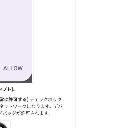
ンプト
]。
常に許可する
] チェックボック
 ネットワークになります。デバ
デバッグが許可されます。