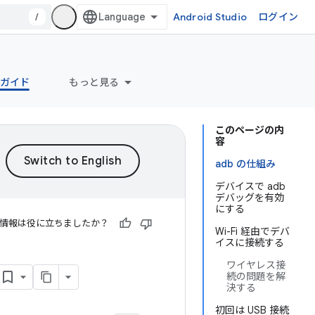
/
Android Studio
ログイン
 ガイド
もっと見る
このページの内
容
adb の仕組み
デバイスで adb
デバッグを有効
にする
情報は役に立ちましたか？
Wi-Fi 経由でデバ
イスに接続する
ワイヤレス接
続の問題を解
決する
初回は USB 接続