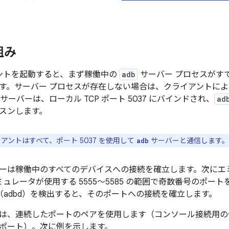
組み
ントを起動すると、まず稼働中の
adb
サーバー プロセスがす
す。サーバー プロセスが存在しない場合は、クライアントによ
サーバーは、ローカル TCP ポート 5037 にバインドされ、
ad
スンします。
アントはすべて、ポート 5037 を使用して
サーバーと通信します。
adb
ーは稼働中のすべてのデバイスへの接続を確立します。次にエ
エミュレータが使用する 5555～5585 の範囲で奇数番号のポ
adbd）を検出すると、そのポートへの接続を確立します。
は、連続したポートのペアを使用します（コンソール接続用
ポート）。次に例を示します。