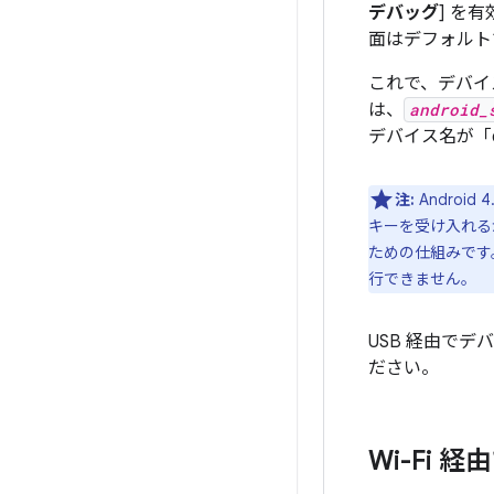
デバッグ
] を有
面はデフォルト
これで、デバイ
は、
android_
デバイス名が「d
注:
Androi
キーを受け入れる
ための仕組みです
行できません。
USB 経由で
ださい。
Wi-Fi