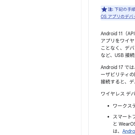
注:
下記の手順は
OS アプリのデバ
Android 11
アプリをワイヤ
ことなく、デバ
など、USB 
Android 17 で
ーザビリティの
接続すると、デ
ワイヤレス デ
ワークス
スマートフ
と Wear
は、
And