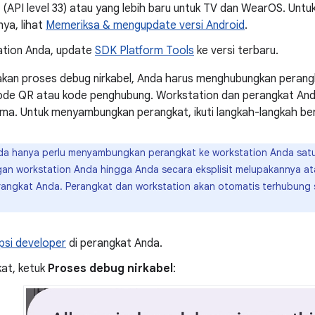
 (API level 33) atau yang lebih baru untuk TV dan WearOS. Unt
ya, lihat
Memeriksa & mengupdate versi Android
.
ation Anda, update
SDK Platform Tools
ke versi terbaru.
kan proses debug nirkabel, Anda harus menghubungkan perang
de QR atau kode penghubung. Workstation dan perangkat Anda
ama. Untuk menyambungkan perangkat, ikuti langkah-langkah ber
a hanya perlu menyambungkan perangkat ke workstation Anda satu 
n workstation Anda hingga Anda secara eksplisit melupakannya at
angkat Anda. Perangkat dan workstation akan otomatis terhubung s
psi developer
di perangkat Anda.
kat, ketuk
Proses debug nirkabel
: