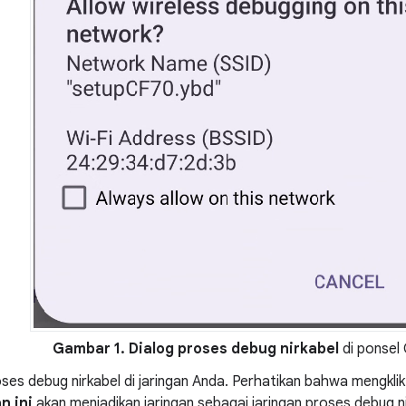
Gambar 1.
Dialog proses debug nirkabel
di ponsel 
oses debug nirkabel di jaringan Anda. Perhatikan bahwa mengkl
n ini
akan menjadikan jaringan sebagai jaringan proses debug n