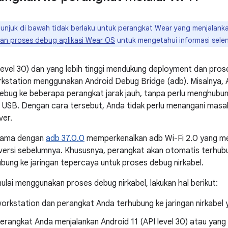
unjuk di bawah tidak berlaku untuk perangkat Wear yang menjalankan 
an proses debug aplikasi Wear OS
untuk mengetahui informasi sele
 level 30) dan yang lebih tinggi mendukung deployment dan pros
orkstation menggunakan Android Debug Bridge (adb). Misalnya,
ebug ke beberapa perangkat jarak jauh, tanpa perlu menghubu
i USB. Dengan cara tersebut, Anda tidak perlu menangani masa
ver.
rsama dengan
adb 37.0.0
memperkenalkan adb Wi-Fi 2.0 yang m
versi sebelumnya. Khususnya, perangkat akan otomatis terhub
bung ke jaringan tepercaya untuk proses debug nirkabel.
lai menggunakan proses debug nirkabel, lakukan hal berikut:
orkstation dan perangkat Anda terhubung ke jaringan nirkabel
erangkat Anda menjalankan Android 11 (API level 30) atau yang 