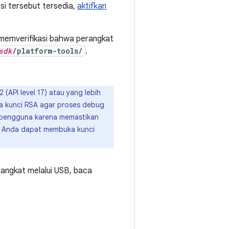
si tersebut tersedia,
aktifkan
memverifikasi bahwa perangkat
sdk
/platform-tools/
.
API level 17) atau yang lebih
ma kunci RSA agar proses debug
t pengguna karena memastikan
ka Anda dapat membuka kunci
angkat melalui USB, baca