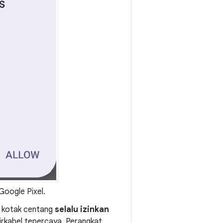
Google Pixel.
ik kotak centang
selalu izinkan
irkabel tepercaya. Perangkat