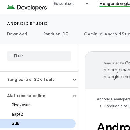
Essentials
Mengembangkan
ANDROID STUDIO
Download
Panduan IDE
Gemini di Android Stu
menerjemahk
mungkin me
Yang baru di SDK Tools
Alat command line
Android Developer
Ringkasan
Panduan alat 
aapt2
Andro
adb