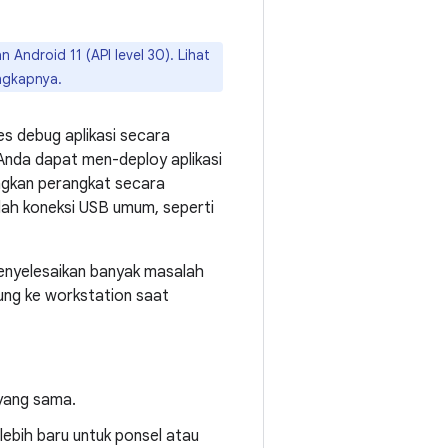
Android 11 (API level 30). Lihat
ngkapnya.
es debug aplikasi secara
 Anda dapat men-deploy aplikasi
ngkan perangkat secara
lah koneksi USB umum, seperti
enyelesaikan banyak masalah
ung ke workstation saat
 yang sama.
lebih baru untuk ponsel atau