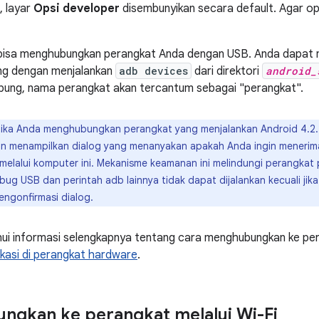
i, layar
Opsi developer
disembunyikan secara default. Agar op
bisa menghubungkan perangkat Anda dengan USB. Anda dapat 
g dengan menjalankan
adb devices
dari direktori
android_
bung, nama perangkat akan tercantum sebagai "perangkat".
ika Anda menghubungkan perangkat yang menjalankan Android 4.2.2 (
kan menampilkan dialog yang menanyakan apakah Anda ingin meneri
 melalui komputer ini. Mekanisme keamanan ini melindungi perangka
ug USB dan perintah adb lainnya tidak dapat dijalankan kecuali ji
ngonfirmasi dialog.
ui informasi selengkapnya tentang cara menghubungkan ke per
ikasi di perangkat hardware
.
gkan ke perangkat melalui Wi-Fi