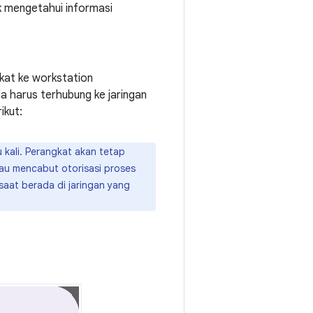
uk mengetahui informasi
kat ke workstation
 harus terhubung ke jaringan
ikut:
kali. Perangkat akan tetap
au mencabut otorisasi proses
aat berada di jaringan yang