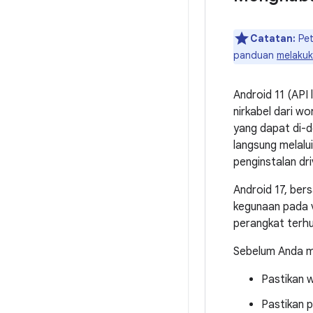
Catatan:
Pet
panduan
melakuk
Android 11 (API
nirkabel dari w
yang dapat di-d
langsung melalu
penginstalan dri
Android 17, be
kegunaan pada 
perangkat terhu
Sebelum Anda mu
Pastikan w
Pastikan p