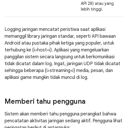
API 28) atau yang
lebih tinggi.
Logging jaringan mencatat peristiwa saat aplikasi
memanggil library jaringan standar, seperti API bawaan
Android atau pustaka pihak ketiga yang populer, untuk
terhubung ke {i>host<i}. Aplikasi yang mengeluarkan
panggilan sistem secara langsung untuk berkomunikasi
tidak dicatat dalam log. Ingat, jaringan UDP tidak dicatat
sehingga beberapa {i>streaming<i} media, pesan, dan
aplikasi game mungkin tidak muncul di log.
Memberi tahu pengguna
Sistem akan memberi tahu pengguna perangkat bahwa
pencatatan aktivitas jaringan sedang aktif. Pengguna lihat
peringatan berikut di antarmuka: