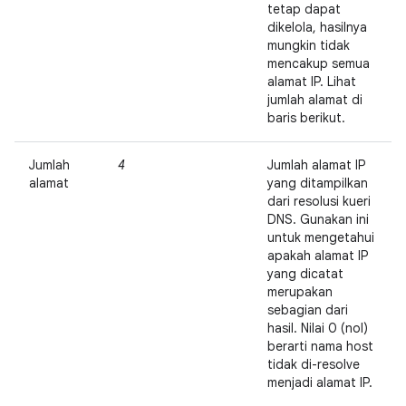
tetap dapat
dikelola, hasilnya
mungkin tidak
mencakup semua
alamat IP. Lihat
jumlah alamat di
baris berikut.
Jumlah
4
Jumlah alamat IP
alamat
yang ditampilkan
dari resolusi kueri
DNS. Gunakan ini
untuk mengetahui
apakah alamat IP
yang dicatat
merupakan
sebagian dari
hasil. Nilai 0 (nol)
berarti nama host
tidak di-resolve
menjadi alamat IP.