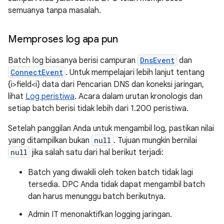
semuanya tanpa masalah.
Memproses log apa pun
Batch log biasanya berisi campuran
DnsEvent
dan
ConnectEvent
. Untuk mempelajari lebih lanjut tentang
{i>field<i} data dari Pencarian DNS dan koneksi jaringan,
lihat
Log peristiwa
. Acara dalam urutan kronologis dan
setiap batch berisi tidak lebih dari 1.200 peristiwa.
Setelah panggilan Anda untuk mengambil log, pastikan nilai
yang ditampilkan bukan
null
. Tujuan mungkin bernilai
null
jika salah satu dari hal berikut terjadi:
Batch yang diwakili oleh token batch tidak lagi
tersedia. DPC Anda tidak dapat mengambil batch
dan harus menunggu batch berikutnya.
Admin IT menonaktifkan logging jaringan.