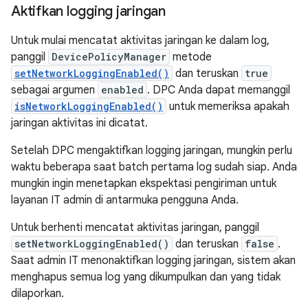
Aktifkan logging jaringan
Untuk mulai mencatat aktivitas jaringan ke dalam log,
panggil
DevicePolicyManager
metode
setNetworkLoggingEnabled()
dan teruskan
true
sebagai argumen
enabled
. DPC Anda dapat memanggil
isNetworkLoggingEnabled()
untuk memeriksa apakah
jaringan aktivitas ini dicatat.
Setelah DPC mengaktifkan logging jaringan, mungkin perlu
waktu beberapa saat batch pertama log sudah siap. Anda
mungkin ingin menetapkan ekspektasi pengiriman untuk
layanan IT admin di antarmuka pengguna Anda.
Untuk berhenti mencatat aktivitas jaringan, panggil
setNetworkLoggingEnabled()
dan teruskan
false
.
Saat admin IT menonaktifkan logging jaringan, sistem akan
menghapus semua log yang dikumpulkan dan yang tidak
dilaporkan.