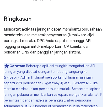
Ringkasan
Mencatat aktivitas jaringan dapat membantu perusahaan
mendeteksi dan melacak penyebaran {i>malware <i}di
perangkat mereka. DPC Anda dapat memanggil API
logging jaringan untuk melaporkan TCP koneksi dan
pencarian DNS dari panggilan jaringan sistem.
Catatan:
Beberapa aplikasi mungkin mengabaikan API
jaringan yang dicatat dengan terhubung langsung ke
{i>host<i}. Admin IT dapat melaporkan di lapisan jaringan,
seperti VPN perusahaan {i>gateway<i} atau {i>firewall<i}, jika
mereka membutuhkan pemantauan mutlak. Sementara lapisan
jaringan pelaporan memberikan cakupan, mengaitkan alamat IP
permintaan dengan aplikasi, perangkat, atau pengguna
terkadang sulit. API logging di perangkat ini bisa melengkapi