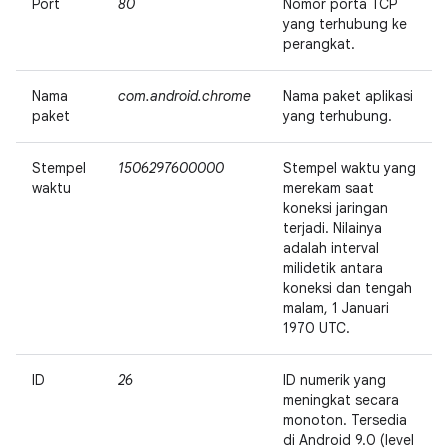
Port
80
Nomor porta TCP
yang terhubung ke
perangkat.
Nama
com.android.chrome
Nama paket aplikasi
paket
yang terhubung.
Stempel
1506297600000
Stempel waktu yang
waktu
merekam saat
koneksi jaringan
terjadi. Nilainya
adalah interval
milidetik antara
koneksi dan tengah
malam, 1 Januari
1970 UTC.
ID
26
ID numerik yang
meningkat secara
monoton. Tersedia
di Android 9.0 (level