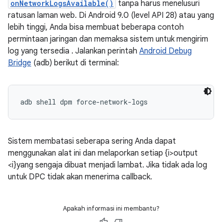
onNetworkLogsAvailable()
tanpa harus menelusuri
ratusan laman web. Di Android 9.0 (level API 28) atau yang
lebih tinggi, Anda bisa membuat beberapa contoh
permintaan jaringan dan memaksa sistem untuk mengirim
log yang tersedia . Jalankan perintah
Android Debug
Bridge
(adb) berikut di terminal:
adb shell dpm force-network-logs
Sistem membatasi seberapa sering Anda dapat
menggunakan alat ini dan melaporkan setiap {i>output
<i}yang sengaja dibuat menjadi lambat. Jika tidak ada log
untuk DPC tidak akan menerima callback.
Apakah informasi ini membantu?