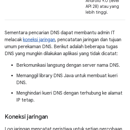
Android 9.0 (level
API 28) atau yang
lebih tinggi.
Sementara pencarian DNS dapat membantu admin IT
melacak
koneksi jaringan
, pencatatan jaringan dan tujuan
umum perekaman DNS. Berikut adalah beberapa tugas
DNS yang mungkin dilakukan aplikasi yang tidak dicatat:
Berkomunikasi langsung dengan server nama DNS.
Memanggil library DNS Java untuk membuat kueri
DNS.
Menghindari kueri DNS dengan terhubung ke alamat
IP tetap.
Koneksi jaringan
Log jaringan mencatat peristiwa untuk setiap percobaan