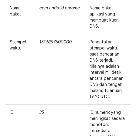
Nama
com.android.chrome
Nama paket
paket
aplikasi yang
membuat kueri
DNS.
Stempel
1506297600000
Pencatatan
waktu
stempel waktu
saat pencarian
DNS terjadi.
Nilainya adalah
interval milidetik
antara pencarian
DNS dan tengah
malam, 1 Januari
1970 UTC.
ID
25
ID numerik yang
meningkat secara
monoton.
Tersedia di