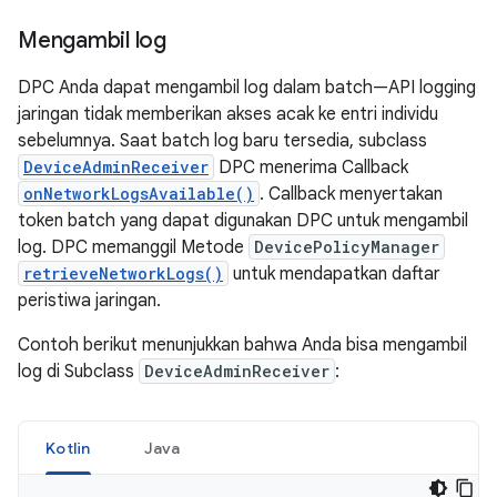
Mengambil log
DPC Anda dapat mengambil log dalam batch—API logging
jaringan tidak memberikan akses acak ke entri individu
sebelumnya. Saat batch log baru tersedia, subclass
DeviceAdminReceiver
DPC menerima Callback
onNetworkLogsAvailable()
. Callback menyertakan
token batch yang dapat digunakan DPC untuk mengambil
log. DPC memanggil Metode
DevicePolicyManager
retrieveNetworkLogs()
untuk mendapatkan daftar
peristiwa jaringan.
Contoh berikut menunjukkan bahwa Anda bisa mengambil
log di Subclass
DeviceAdminReceiver
:
Kotlin
Java