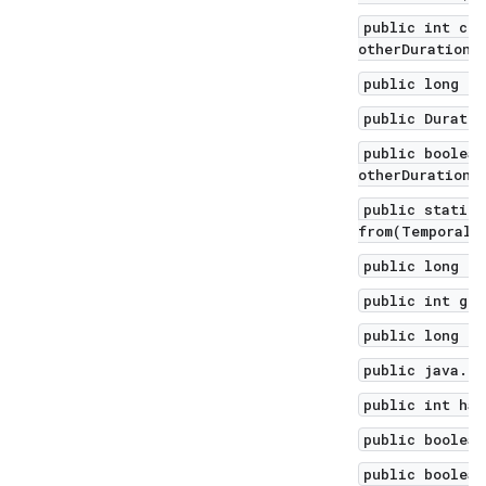
public int com
otherDuration)
public long di
public Duratio
public boolean
otherDuration)
public static 
from(TemporalA
public long ge
public int get
public long ge
public java.ut
public int has
public boolean
public boolean