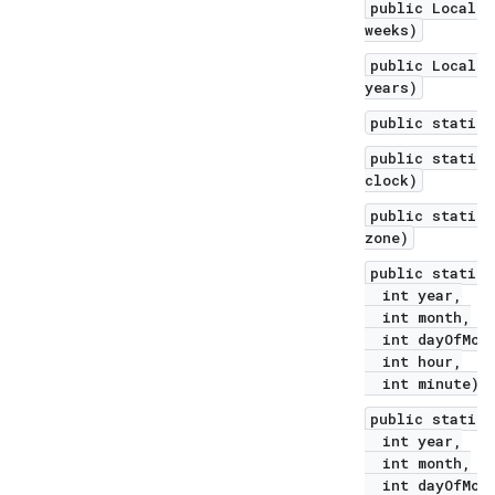
public LocalDa
weeks)
public LocalDa
years)
public static 
public static 
clock)
public static 
zone)
public static 
int year,
int month,
int dayOfMont
int hour,
int minute)
public static 
int year,
int month,
int dayOfMont