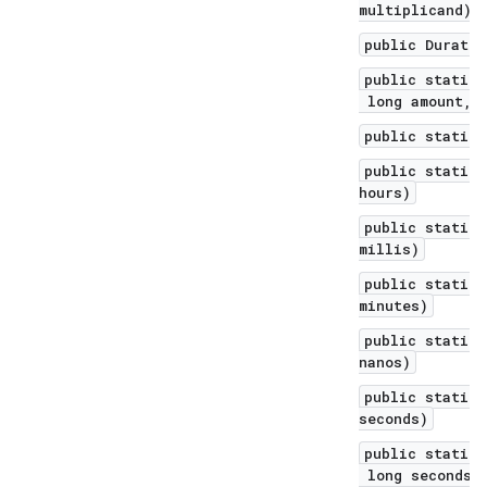
multiplicand)
public Duratio
public static 
long amount, T
public static 
public static 
hours)
public static 
millis)
public static 
minutes)
public static 
nanos)
public static 
seconds)
public static 
long seconds, 