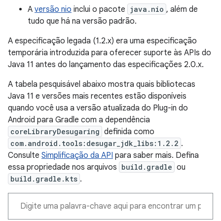
A
versão nio
inclui o pacote
java.nio
, além de
tudo que há na versão padrão.
A especificação legada (1.2.x) era uma especificação
temporária introduzida para oferecer suporte às APIs do
Java 11 antes do lançamento das especificações 2.0.x.
A tabela pesquisável abaixo mostra quais bibliotecas
Java 11 e versões mais recentes estão disponíveis
quando você usa a versão atualizada do Plug-in do
Android para Gradle com a dependência
coreLibraryDesugaring
definida como
com.android.tools:desugar_jdk_libs:1.2.2
.
Consulte
Simplificação da API
para saber mais. Defina
essa propriedade nos arquivos
build.gradle
ou
build.gradle.kts
.