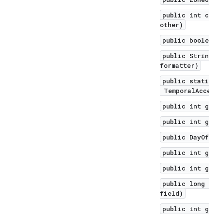
public int com
other)
public boolean
public String 
formatter)
public static 
TemporalAccess
public int get
public int get
public DayOfWe
public int get
public int get
public long ge
field)
public int get