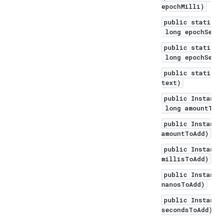
epochMilli)
public static 
long epochSec
public static 
long epochSeco
public static 
text)
public Instant
long amountToA
public Instant
amountToAdd)
public Instant
millisToAdd)
public Instant
nanosToAdd)
public Instant
secondsToAdd)