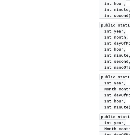
int hour,
int minute,
int second)
public static 
int year,
int month,
int dayOfMont
int hour,
int minute,
int second,
int nanoOfSec
public static 
int year,
Month month,
int dayOfMont
int hour,
int minute)
public static 
int year,
Month month,
int dayOfMont