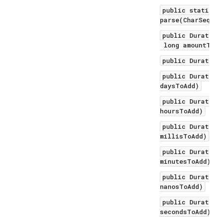
public static 
parse(CharSequ
public Duratio
long amountToA
public Duratio
public Duratio
daysToAdd)
public Duratio
hoursToAdd)
public Duratio
millisToAdd)
public Duratio
minutesToAdd)
public Duratio
nanosToAdd)
public Duratio
secondsToAdd)