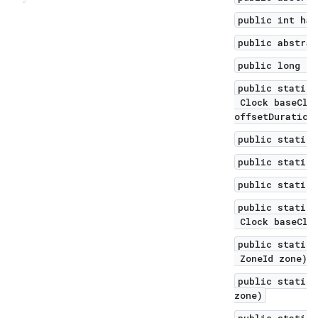
public int has
public abstrac
public long mi
public static 
Clock baseCloc
offsetDuration
public static 
public static 
public static 
public static 
Clock baseCloc
public static 
2
3
ZoneId zone)
public static 
zone)