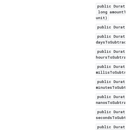
public Duratio
long amountToS
unit)
public Duratio
public Duratio
daysToSubtract
public Duratio
hoursToSubtrac
public Duratio
millisToSubtra
public Duratio
minutesToSubtr
public Duratio
nanosToSubtrac
public Duratio
secondsToSubtr
public Duratio