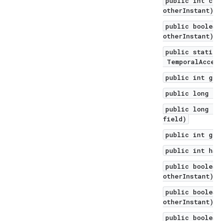
public int com
otherInstant)
public boolean
otherInstant)
public static 
TemporalAccess
public int get
public long ge
public long ge
field)
public int get
public int has
public boolean
otherInstant)
public boolean
otherInstant)
public boolean