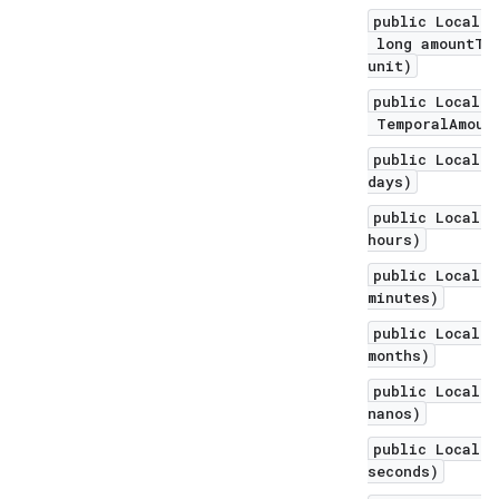
public LocalDa
long amountToS
unit)
public LocalDa
TemporalAmount
public LocalDa
days)
public LocalDa
hours)
public LocalDa
minutes)
public LocalDa
months)
public LocalDa
nanos)
public LocalDa
seconds)