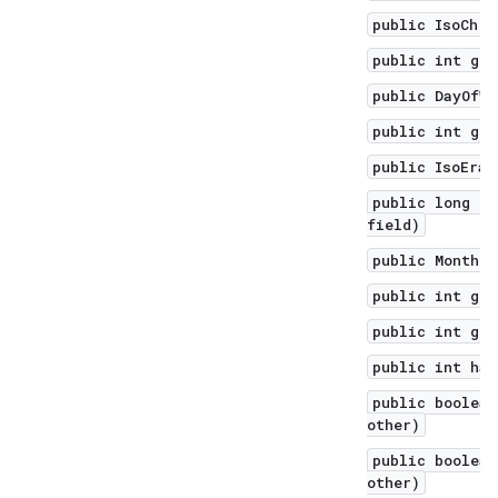
public IsoChro
public int get
public DayOfWe
public int get
public IsoEra 
public long ge
field)
public Month g
public int get
public int get
public int has
public boolean
other)
public boolean
other)