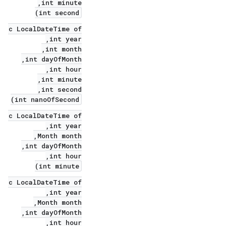
int minute,
int second)
tic LocalDateTime of(
int year,
int month,
int dayOfMonth,
int hour,
int minute,
int second,
int nanoOfSecond)
tic LocalDateTime of(
int year,
Month month,
int dayOfMonth,
int hour,
int minute)
tic LocalDateTime of(
int year,
Month month,
int dayOfMonth,
int hour,