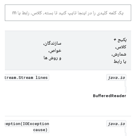
پکیج +
سازندگان،
کلاس،
خواص،
شمارش،
و روش ها
یا رابط
stream.Stream lines()
java
.
io
BufferedReader
Exception(IOException
java
.
io
cause)