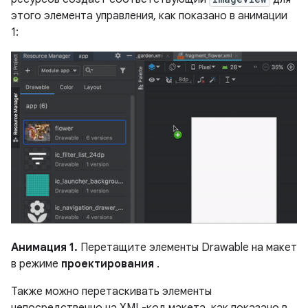
этого элемента управления, как показано в анимации
1:
Анимация 1.
Перетащите элементы Drawable на макет
в режиме
проектирования
.
Также можно перетаскивать элементы
непосредственно на XML-код макета, как показано в