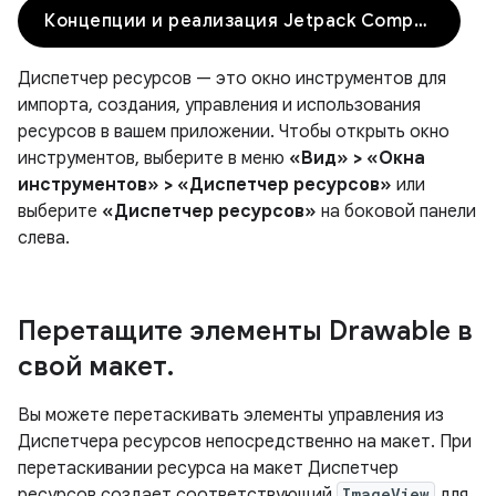
Концепции и реализация Jetpack Compose
Диспетчер ресурсов — это окно инструментов для
импорта, создания, управления и использования
ресурсов в вашем приложении. Чтобы открыть окно
инструментов, выберите в меню
«Вид» > «Окна
инструментов» > «Диспетчер ресурсов»
или
выберите
«Диспетчер ресурсов»
на боковой панели
слева.
Перетащите элементы Drawable в
свой макет
.
Вы можете перетаскивать элементы управления из
Диспетчера ресурсов непосредственно на макет. При
перетаскивании ресурса на макет Диспетчер
ресурсов создает соответствующий
ImageView
для