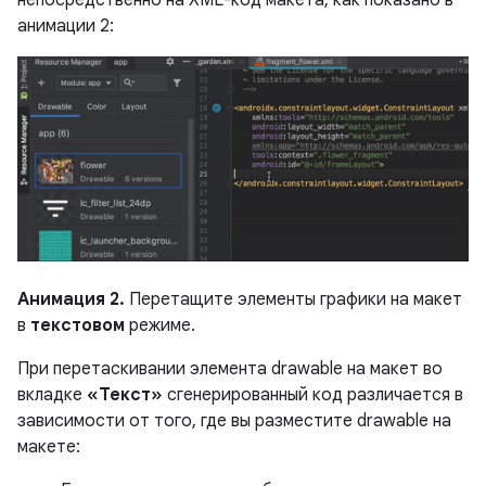
анимации 2:
Анимация 2.
Перетащите элементы графики на макет
в
текстовом
режиме.
При перетаскивании элемента drawable на макет во
вкладке
«Текст»
сгенерированный код различается в
зависимости от того, где вы разместите drawable на
макете: