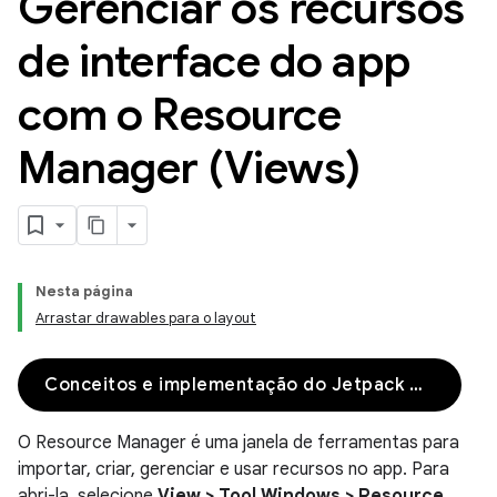
Gerenciar os recursos
de interface do app
com o Resource
Manager (Views)
Nesta página
Arrastar drawables para o layout
Conceitos e implementação do Jetpack Compose
O Resource Manager é uma janela de ferramentas para
importar, criar, gerenciar e usar recursos no app. Para
abri-la, selecione
View > Tool Windows > Resource