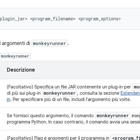
li argomenti di
monkeyrunner
.
monkeyrunner
Descrizione
mo
(Facoltativo) Specifica un file JAR contenente un plug-in per
monkeyrunner
di più sui plug-in
, consulta la sezione
Estender
in
. Per specificare più di un file, includi l'argomento più volte.
monkeyrunner
Se fornisci questo argomento, il comando
eseg
programma Python. In caso contrario, il comando avvia una sessio
<program
_
f
(Facoltativo) Flag e argomenti per il programma in