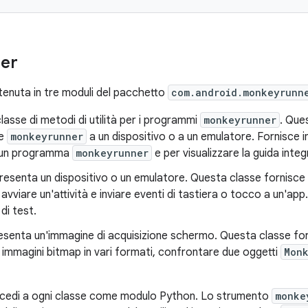
ner
enuta in tre moduli del pacchetto
com.android.monkeyrunn
classe di metodi di utilità per i programmi
monkeyrunner
. Que
re
monkeyrunner
a un dispositivo o a un emulatore. Fornisce 
r un programma
monkeyrunner
e per visualizzare la guida integ
resenta un dispositivo o un emulatore. Questa classe fornisce 
 avviare un'attività e inviare eventi di tastiera o tocco a un'app
di test.
esenta un'immagine di acquisizione schermo. Questa classe for
immagini bitmap in vari formati, confrontare due oggetti
Mon
cedi a ogni classe come modulo Python. Lo strumento
monke