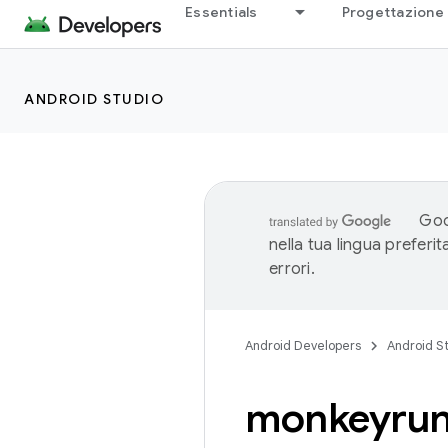
Essentials
Progettazione 
ANDROID STUDIO
Goo
nella tua lingua preferi
errori.
Android Developers
Android S
monkeyrun