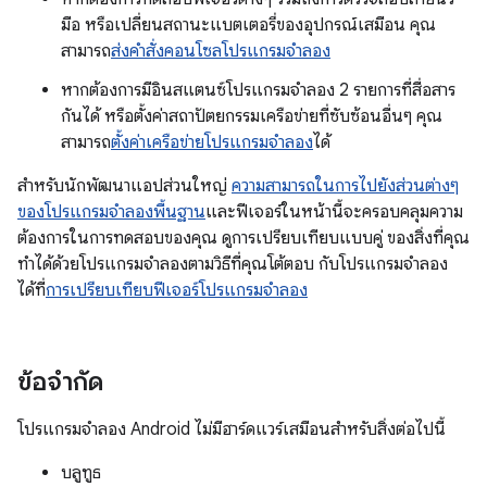
มือ หรือเปลี่ยนสถานะแบตเตอรี่ของอุปกรณ์เสมือน คุณ
สามารถ
ส่งคำสั่งคอนโซลโปรแกรมจำลอง
หากต้องการมีอินสแตนซ์โปรแกรมจำลอง 2 รายการที่สื่อสาร
กันได้ หรือตั้งค่าสถาปัตยกรรมเครือข่ายที่ซับซ้อนอื่นๆ คุณ
สามารถ
ตั้งค่าเครือข่ายโปรแกรมจำลอง
ได้
สำหรับนักพัฒนาแอปส่วนใหญ่
ความสามารถในการไปยังส่วนต่างๆ
ของโปรแกรมจำลองพื้นฐาน
และฟีเจอร์ในหน้านี้จะครอบคลุมความ
ต้องการในการทดสอบของคุณ ดูการเปรียบเทียบแบบคู่ ของสิ่งที่คุณ
ทำได้ด้วยโปรแกรมจำลองตามวิธีที่คุณโต้ตอบ กับโปรแกรมจำลอง
ได้ที่
การเปรียบเทียบฟีเจอร์โปรแกรมจำลอง
ข้อจำกัด
โปรแกรมจำลอง Android ไม่มีฮาร์ดแวร์เสมือนสำหรับสิ่งต่อไปนี้
บลูทูธ