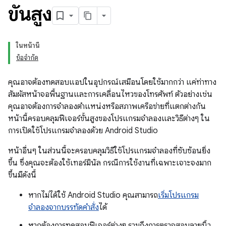
ขั้นสูง
ในหน้านี้
ข้อจำกัด
คุณอาจต้องทดสอบแอปในอุปกรณ์เสมือนโดยใช้มากกว่า แค่ท่าทาง
สัมผัสหน้าจอพื้นฐานและการเคลื่อนไหวของโทรศัพท์ ตัวอย่างเช่น
คุณอาจต้องการจำลองตำแหน่งหรือสภาพเครือข่ายที่แตกต่างกัน
หน้านี้ครอบคลุมฟีเจอร์ขั้นสูงของโปรแกรมจำลองและวิธีต่างๆ ใน
การเปิดใช้โปรแกรมจำลองด้วย Android Studio
หน้าอื่นๆ ในส่วนนี้จะครอบคลุมวิธีใช้โปรแกรมจำลองที่ซับซ้อนยิ่ง
ขึ้น ซึ่งคุณจะต้องใช้เทอร์มินัล กรณีการใช้งานที่เฉพาะเจาะจงมาก
ขึ้นมีดังนี้
หากไม่ได้ใช้ Android Studio คุณสามารถ
เริ่มโปรแกรม
จำลองจากบรรทัดคำสั่ง
ได้
หากต้องการทดสอบฟีเจอร์ต่างๆ รวมถึงการตรวจสอบลายนิ้ว