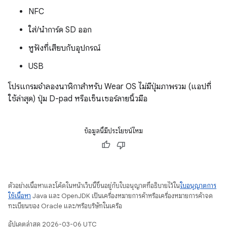
NFC
ใส่/นำการ์ด SD ออก
หูฟังที่เสียบกับอุปกรณ์
USB
โปรแกรมจำลองนาฬิกาสำหรับ Wear OS ไม่มีปุ่มภาพรวม (แอปที่
ใช้ล่าสุด) ปุ่ม D-pad หรือเซ็นเซอร์ลายนิ้วมือ
ข้อมูลนี้มีประโยชน์ไหม
ตัวอย่างเนื้อหาและโค้ดในหน้าเว็บนี้ขึ้นอยู่กับใบอนุญาตที่อธิบายไว้ใน
ใบอนุญาตการ
ใช้เนื้อหา
Java และ OpenJDK เป็นเครื่องหมายการค้าหรือเครื่องหมายการค้าจด
ทะเบียนของ Oracle และ/หรือบริษัทในเครือ
อัปเดตล่าสุด 2026-03-06 UTC