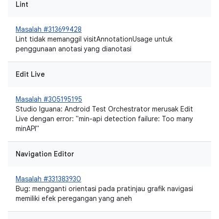
Lint
Masalah #313699428
Lint tidak memanggil visitAnnotationUsage untuk
penggunaan anotasi yang dianotasi
Edit Live
Masalah #305195195
Studio Iguana: Android Test Orchestrator merusak Edit
Live dengan error: "min-api detection failure: Too many
minAPI"
Navigation Editor
Masalah #331383930
Bug: mengganti orientasi pada pratinjau grafik navigasi
memiliki efek peregangan yang aneh