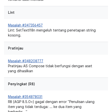
Lint
Masalah #347356457
Lint: SetTextI18n mengeluh tentang penetapan string
kosong.
Pratinjau
Masalah #348208777
Pratinjau AS Compose tidak berfungsi dengan aset
yang dihasilkan
Penyingkat (R8)
Masalah #354878031
R8 (AGP 8.5.0+) gagal dengan error "Penulisan ulang
item yang tidak terduga: ... ke dua item yang
berbeda:..."