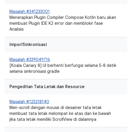
Masalah #341233001
Menerapkan Plugin Compiler Compose Kotlin baru akan
membuat Plugin IDE K2 error dan memblokir fase
Analisis
Impor/Sinkronisasi
Masalah #339049716
[Koala Canary 8] UI berhenti berfungsi selama 5-8 detik
selama sinkronisasi gradle
Pengeditan Tata Letak dan Resource
Masalah #123218140
Men-scroll dengan mouse di desainer tata letak
membuat tata letak melompat ke atas dan ke bawah
jika tata letak memiliki ScrollView di dalamnya