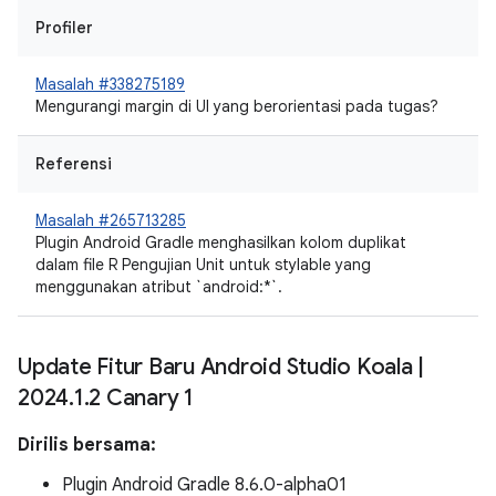
Profiler
Masalah #338275189
Mengurangi margin di UI yang berorientasi pada tugas?
Referensi
Masalah #265713285
Plugin Android Gradle menghasilkan kolom duplikat
dalam file R Pengujian Unit untuk stylable yang
menggunakan atribut `android:*`.
Update Fitur Baru Android Studio Koala
|
2024
.
1
.
2 Canary 1
Dirilis bersama:
Plugin Android Gradle 8.6.0-alpha01