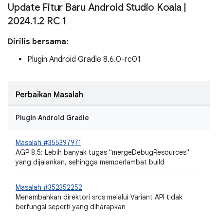
Update Fitur Baru Android Studio Koala
|
2024
.
1
.
2 RC 1
Dirilis bersama:
Plugin Android Gradle 8.6.0-rc01
Perbaikan Masalah
Plugin Android Gradle
Masalah #355397971
AGP 8.5: Lebih banyak tugas "mergeDebugResources"
yang dijalankan, sehingga memperlambat build
Masalah #352352252
Menambahkan direktori srcs melalui Variant API tidak
berfungsi seperti yang diharapkan