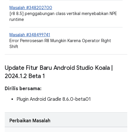
Masalah #348202700
[r8 8.5] penggabungan class vertikal menyebabkan NPE
runtime
Masalah #348499741
Error Pemrosesan R8 Mungkin Karena Operator Right
Shift
Update Fitur Baru Android Studio Koala
|
2024
.
1
.
2 Beta 1
Dirilis bersama:
Plugin Android Gradle 8.6.0-beta01
Perbaikan Masalah