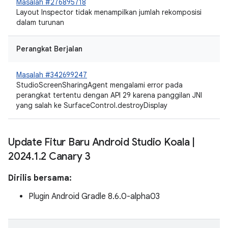
Masalah #276895718
Layout Inspector tidak menampilkan jumlah rekomposisi
dalam turunan
Perangkat Berjalan
Masalah #342699247
StudioScreenSharingAgent mengalami error pada
perangkat tertentu dengan API 29 karena panggilan JNI
yang salah ke SurfaceControl.destroyDisplay
Update Fitur Baru Android Studio Koala
|
2024
.
1
.
2 Canary 3
Dirilis bersama:
Plugin Android Gradle 8.6.0-alpha03