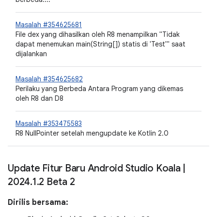
Masalah #354625681
File dex yang dihasilkan oleh R8 menampilkan "Tidak
dapat menemukan main(String[]) statis di 'Test'" saat
dijalankan
Masalah #354625682
Perilaku yang Berbeda Antara Program yang dikemas
oleh R8 dan D8
Masalah #353475583
R8 NullPointer setelah mengupdate ke Kotlin 2.0
Update Fitur Baru Android Studio Koala
|
2024
.
1
.
2 Beta 2
Dirilis bersama: