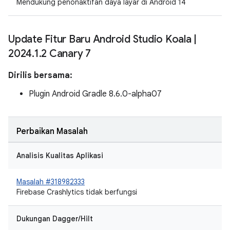
Mendukung penonaktifan daya layar di Android 14
Update Fitur Baru Android Studio Koala
|
2024
.
1
.
2 Canary 7
Dirilis bersama:
Plugin Android Gradle 8.6.0-alpha07
Perbaikan Masalah
Analisis Kualitas Aplikasi
Masalah #318982333
Firebase Crashlytics tidak berfungsi
Dukungan Dagger/Hilt