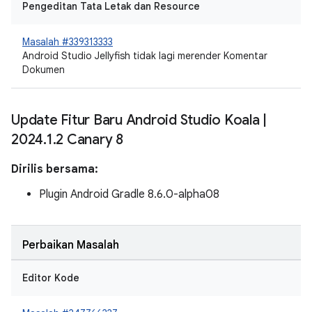
Pengeditan Tata Letak dan Resource
Masalah #339313333
Android Studio Jellyfish tidak lagi merender Komentar
Dokumen
Update Fitur Baru Android Studio Koala
|
2024
.
1
.
2 Canary 8
Dirilis bersama:
Plugin Android Gradle 8.6.0-alpha08
Perbaikan Masalah
Editor Kode