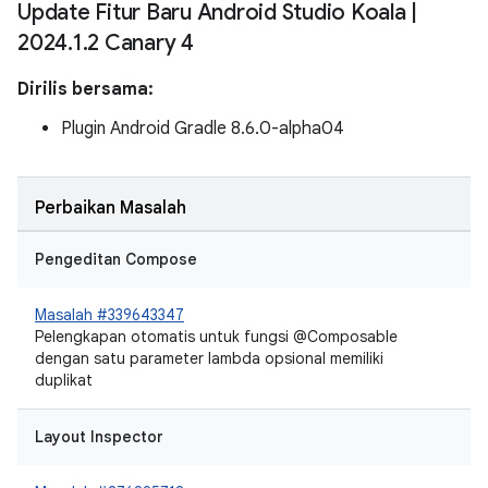
Update Fitur Baru Android Studio Koala
|
2024
.
1
.
2 Canary 4
Dirilis bersama:
Plugin Android Gradle 8.6.0-alpha04
Perbaikan Masalah
Pengeditan Compose
Masalah #339643347
Pelengkapan otomatis untuk fungsi @Composable
dengan satu parameter lambda opsional memiliki
duplikat
Layout Inspector