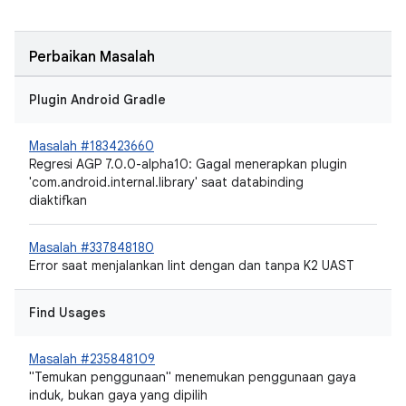
Perbaikan Masalah
Plugin Android Gradle
Masalah #183423660
Regresi AGP 7.0.0-alpha10: Gagal menerapkan plugin
'com.android.internal.library' saat databinding
diaktifkan
Masalah #337848180
Error saat menjalankan lint dengan dan tanpa K2 UAST
Find Usages
Masalah #235848109
"Temukan penggunaan" menemukan penggunaan gaya
induk, bukan gaya yang dipilih