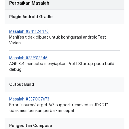
Perbaikan Masalah
Plugin Android Gradle
Masalah #341124476
Manifes tidak dibuat untuk konfigurasi androidTest
Varian
Masalah #339313346
AGP 8.4 mencoba menyiapkan Profil Startup pada build
debug
Output Build
Masalah #337007673
Error "source/target 6/7 support removed in JDK 21"
tidak memberikan perbaikan cepat
Pengeditan Compose