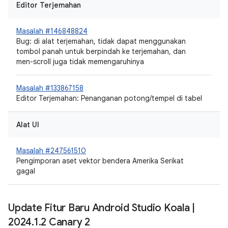
Editor Terjemahan
Masalah #146848824
Bug: di alat terjemahan, tidak dapat menggunakan
tombol panah untuk berpindah ke terjemahan, dan
men-scroll juga tidak memengaruhinya
Masalah #133867158
Editor Terjemahan: Penanganan potong/tempel di tabel
Alat UI
Masalah #247561510
Pengimporan aset vektor bendera Amerika Serikat
gagal
Update Fitur Baru Android Studio Koala
|
2024
.
1
.
2 Canary 2