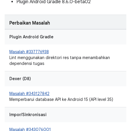
Plugin Android Gradle 8.6.0-beta02
Perbaikan Masalah
Plugin Android Gradle
Masalah #337776938
Lint menggunakan direktori res tanpa menambahkan
dependensi tugas
Dexer (D8)
Masalah #343127842
Memperbarui database API ke Android 15 (API level 35)
Impor/Sinkronisasi
Masalah #343076001