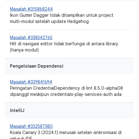
Masalah #315868244
Ikon Gutter Dagger tidak ditampilkan untuk project
multi-modul setelah update Hedgehog
Masalah #338342765
Hilt di navigasi editor tidak berfungsi di antara library
(hanya modul)
Pengelolaan Dependensi
Masalah #339841694
Peringatan CredentialDependency di lint 8.5.0-alpha08
dipanggil meskipun credentials-play-services-auth ada
IntelliJ
Masalah #332587380
Koala Canary 3 (2024.1) merusak setelan sinkronisasi di
seluruh IDE