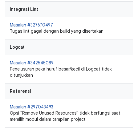
Integrasi Lint
Masalah #327670497
Tugas lint gagal dengan build yang disertakan
Logcat
Masalah #342545089
Penelusuran peka huruf besar/kecil di Logcat tidak
ditunjukkan
Referensi
Masalah #297043493
Opsi "Remove Unused Resources" tidak berfungsi saat
memilih modul dalam tampilan project