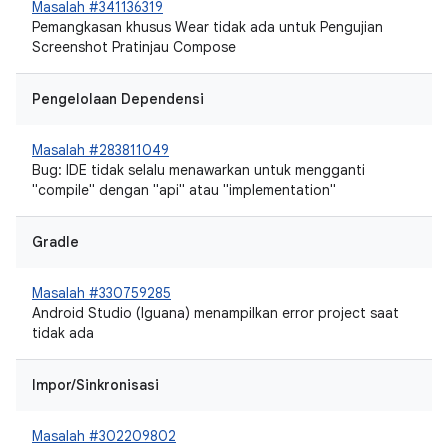
Masalah #341136319
Pemangkasan khusus Wear tidak ada untuk Pengujian
Screenshot Pratinjau Compose
Pengelolaan Dependensi
Masalah #283811049
Bug: IDE tidak selalu menawarkan untuk mengganti
"compile" dengan "api" atau "implementation"
Gradle
Masalah #330759285
Android Studio (Iguana) menampilkan error project saat
tidak ada
Impor/Sinkronisasi
Masalah #302209802