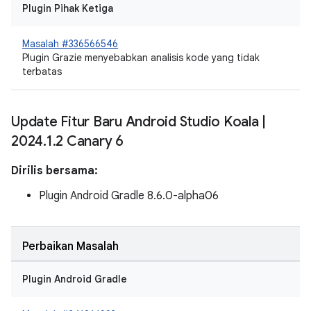
Plugin Pihak Ketiga
Masalah #336566546
Plugin Grazie menyebabkan analisis kode yang tidak
terbatas
Update Fitur Baru Android Studio Koala
|
2024
.
1
.
2 Canary 6
Dirilis bersama:
Plugin Android Gradle 8.6.0-alpha06
Perbaikan Masalah
Plugin Android Gradle