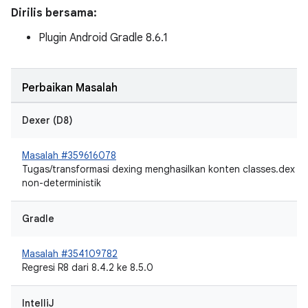
Dirilis bersama:
Plugin Android Gradle 8.6.1
Perbaikan Masalah
Dexer (D8)
Masalah #359616078
Tugas/transformasi dexing menghasilkan konten classes.dex
non-deterministik
Gradle
Masalah #354109782
Regresi R8 dari 8.4.2 ke 8.5.0
IntelliJ