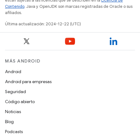
están sujetas a las licencias que se describen en la
Licencia de
Contenido
. Java y OpenJDK son marcas registradas de Oracle o sus
afiliados.
Última actualización: 2024-12-22 (UTC)
MÁS ANDROID
Android
Android para empresas
Seguridad
Código abierto
Noticias
Blog
Podcasts