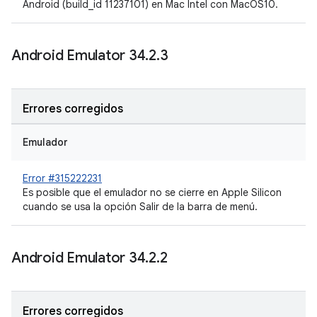
Android (build_id 11237101) en Mac Intel con MacOS10.
Android Emulator 34
.
2
.
3
Errores corregidos
Emulador
Error #315222231
Es posible que el emulador no se cierre en Apple Silicon
cuando se usa la opción Salir de la barra de menú.
Android Emulator 34
.
2
.
2
Errores corregidos