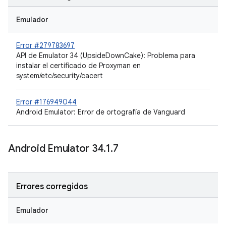
Emulador
Error #279783697
API de Emulator 34 (UpsideDownCake): Problema para
instalar el certificado de Proxyman en
system/etc/security/cacert
Error #176949044
Android Emulator: Error de ortografía de Vanguard
Android Emulator 34
.
1
.
7
Errores corregidos
Emulador