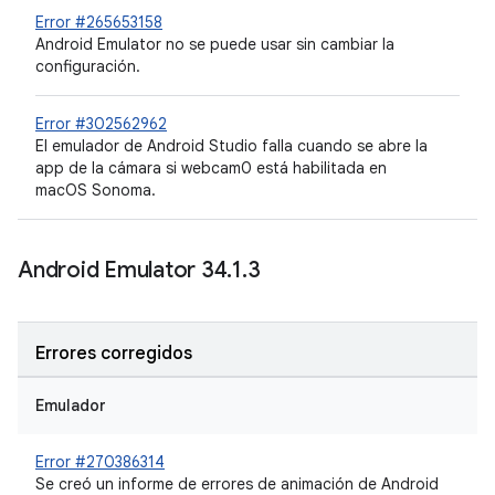
Error #265653158
Android Emulator no se puede usar sin cambiar la
configuración.
Error #302562962
El emulador de Android Studio falla cuando se abre la
app de la cámara si webcam0 está habilitada en
macOS Sonoma.
Android Emulator 34
.
1
.
3
Errores corregidos
Emulador
Error #270386314
Se creó un informe de errores de animación de Android