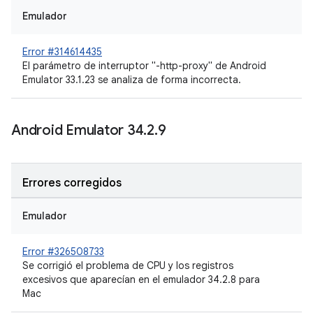
Emulador
Error #314614435
El parámetro de interruptor "-http-proxy" de Android
Emulator 33.1.23 se analiza de forma incorrecta.
Android Emulator 34
.
2
.
9
Errores corregidos
Emulador
Error #326508733
Se corrigió el problema de CPU y los registros
excesivos que aparecían en el emulador 34.2.8 para
Mac