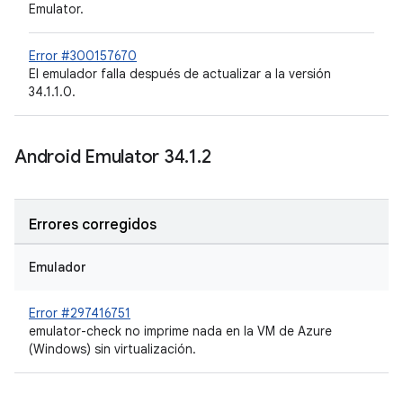
Emulator.
Error #300157670
El emulador falla después de actualizar a la versión
34.1.1.0.
Android Emulator 34
.
1
.
2
Errores corregidos
Emulador
Error #297416751
emulator-check no imprime nada en la VM de Azure
(Windows) sin virtualización.