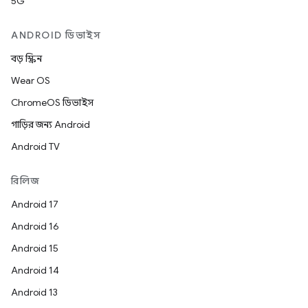
5G
ANDROID ডিভাইস
বড় স্ক্রিন
Wear OS
ChromeOS ডিভাইস
গাড়ির জন্য Android
Android TV
রিলিজ
Android 17
Android 16
Android 15
Android 14
Android 13