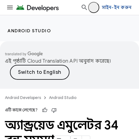
সাইন-ইন করুন
ANDROID STUDIO
এই পৃষ্ঠাটি
Cloud Translation API
অনুবাদ করেছে।
Android Developers
Android Studio
এটি কাজে লেগেছে?
অ্যান্ড্রয়েড এমুলেটর 34