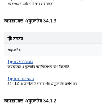
ম্যাকওএস সোনোমা ব্যবহার করে
অ্যান্ড্রয়েড এমুলেটর 34
.
1
.
3
স্থায়ী সমস্যা
এমুলেটর
ইস্যু #270386314
অ্যান্ড্রয়েড এমুলেটর অ্যানিমেশন বাগ রিপোর্ট
ইস্যু #300157670
34.1.1.0 এ আপডেট করার পর এমুলেটর ক্র্যাশ হয়
অ্যান্ড্রয়েড এমুলেটর 34
.
1
.
2