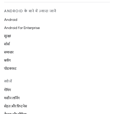
ANDROID के बारे में ज़्यादा जानें
Android
Android for Enterprise
सुरक्षा
सोर्स
समाचार
ब्लॉग
पॉडकास्ट
खोजें
गेमिंग
मशीन लर्निंग
सेहत और फ़िटनेस