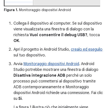
Figura 1.
Monitoraggio dispositivi Android
Collega il dispositivo al computer. Se sul dispositivo
viene visualizzata una finestra di dialogo con la
richiesta
Vuoi consentire il debug USB?
, tocca
OK
.
Apri il progetto in Android Studio,
crealo ed eseguilo
sul tuo dispositivo.
Avvia
Monitoraggio dispositivi Android
. Android
Studio potrebbe mostrare una finestra di dialogo
Disattiva integrazione ADB
perché un solo
processo può connettersi al dispositivo tramite
ADB contemporaneamente e Monitoraggio
dispositivi Android richiede una connessione. Fai clic
su
Sì
.
La figura 1 illustra ciò che inizialmente viene