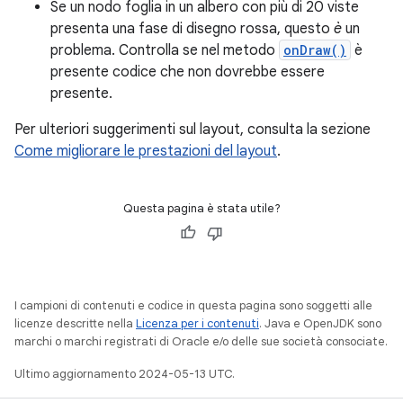
Se un nodo foglia in un albero con più di 20 viste
presenta una fase di disegno rossa, questo
è
un
problema. Controlla se nel metodo
onDraw()
è
presente codice che non dovrebbe essere
presente.
Per ulteriori suggerimenti sul layout, consulta la sezione
Come migliorare le prestazioni del layout
.
Questa pagina è stata utile?
I campioni di contenuti e codice in questa pagina sono soggetti alle
licenze descritte nella
Licenza per i contenuti
. Java e OpenJDK sono
marchi o marchi registrati di Oracle e/o delle sue società consociate.
Ultimo aggiornamento 2024-05-13 UTC.