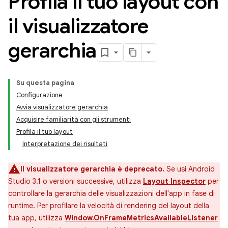
Profila il tuo layout con
il visualizzatore
gerarchia
Su questa pagina
Configurazione
Avvia visualizzatore gerarchia
Acquisire familiarità con gli strumenti
Profila il tuo layout
Interpretazione dei risultati
Il visualizzatore gerarchia è deprecato.
Se usi Android
Studio 3.1 o versioni successive, utilizza
Layout Inspector
per
controllare la gerarchia delle visualizzazioni dell'app in fase di
runtime. Per profilare la velocità di rendering del layout della
tua app, utilizza
Window.OnFrameMetricsAvailableListener