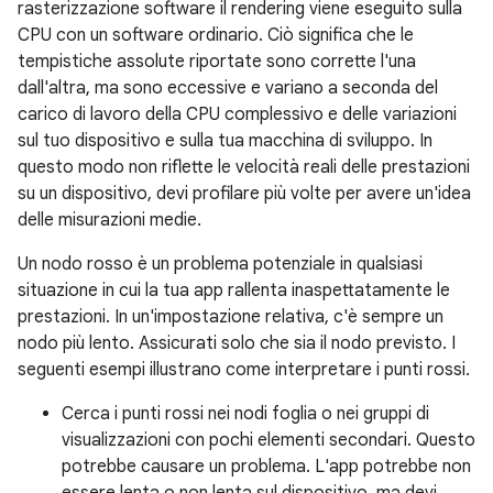
rasterizzazione software il rendering viene eseguito sulla
CPU con un software ordinario. Ciò significa che le
tempistiche assolute riportate sono corrette l'una
dall'altra, ma sono eccessive e variano a seconda del
carico di lavoro della CPU complessivo e delle variazioni
sul tuo dispositivo e sulla tua macchina di sviluppo. In
questo modo non riflette le velocità reali delle prestazioni
su un dispositivo, devi profilare più volte per avere un'idea
delle misurazioni medie.
Un nodo rosso è un problema potenziale in qualsiasi
situazione in cui la tua app rallenta inaspettatamente le
prestazioni. In un'impostazione relativa, c'è sempre un
nodo più lento. Assicurati solo che sia il nodo previsto. I
seguenti esempi illustrano come interpretare i punti rossi.
Cerca i punti rossi nei nodi foglia o nei gruppi di
visualizzazioni con pochi elementi secondari. Questo
potrebbe causare un problema. L'app potrebbe non
essere lenta o non lenta sul dispositivo, ma devi