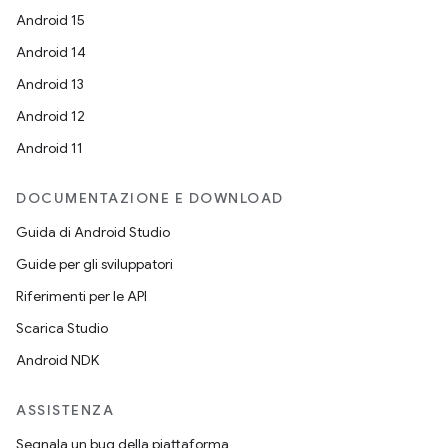
Android 15
Android 14
Android 13
Android 12
Android 11
DOCUMENTAZIONE E DOWNLOAD
Guida di Android Studio
Guide per gli sviluppatori
Riferimenti per le API
Scarica Studio
Android NDK
ASSISTENZA
Segnala un bug della piattaforma