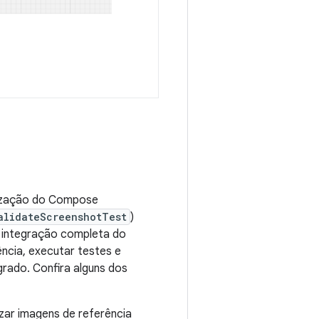
alização do Compose
alidateScreenshotTest
)
 integração completa do
ncia, executar testes e
grado. Confira alguns dos
izar imagens de referência