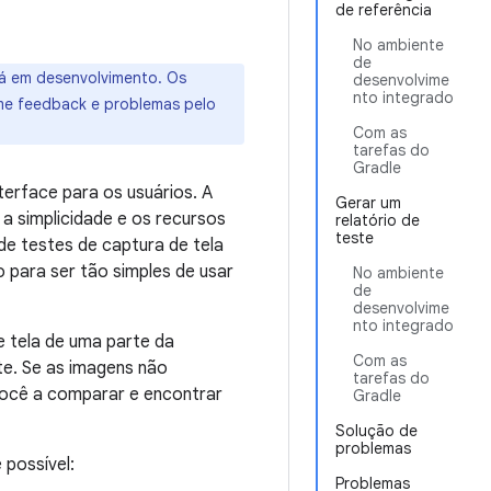
de referência
No ambiente
de
tá em desenvolvimento. Os
desenvolvime
nto integrado
orme feedback e problemas pelo
Com as
tarefas do
Gradle
terface para os usuários. A
Gerar um
a simplicidade e os recursos
relatório de
teste
e testes de captura de tela
 para ser tão simples de usar
No ambiente
de
desenvolvime
nto integrado
 tela de uma parte da
Com as
e. Se as imagens não
tarefas do
você a comparar e encontrar
Gradle
Solução de
problemas
 possível:
Problemas