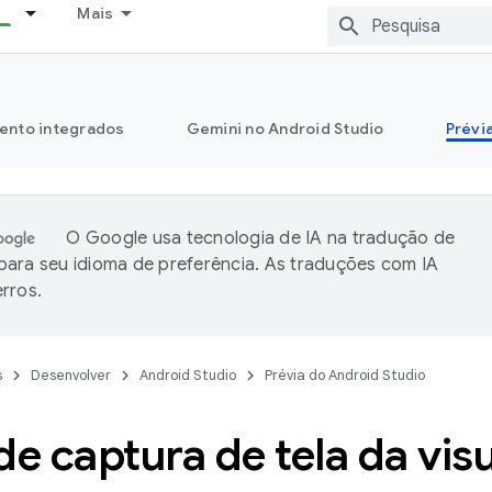
Mais
ento integrados
Gemini no Android Studio
Prévi
O Google usa tecnologia de IA na tradução de
ara seu idioma de preferência. As traduções com IA
rros.
s
Desenvolver
Android Studio
Prévia do Android Studio
de captura de tela da vis