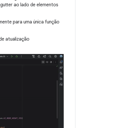
gutter ao lado de elementos
amente para uma única função
 de atualização