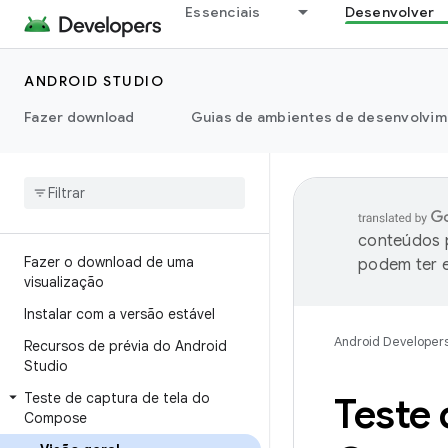
Essenciais
Desenvolver
ANDROID STUDIO
Fazer download
Guias de ambientes de desenvolvim
conteúdos p
Fazer o download de uma
podem ter e
visualização
Instalar com a versão estável
Android Developer
Recursos de prévia do Android
Studio
Teste de captura de tela do
Teste 
Compose