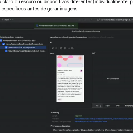
 claro ou escuro ou dispositivos diferentes) individualmente, p
s específicos antes de gerar imagens.