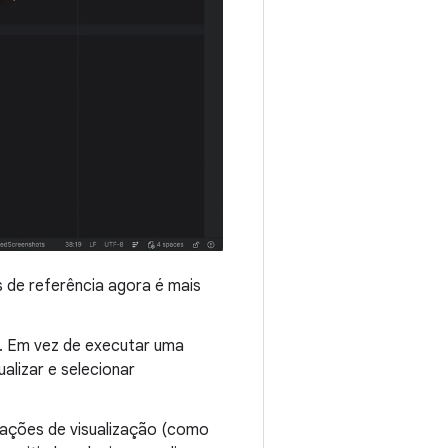
s de referência agora é mais
. Em vez de executar uma
alizar e selecionar
ariações de visualização (como