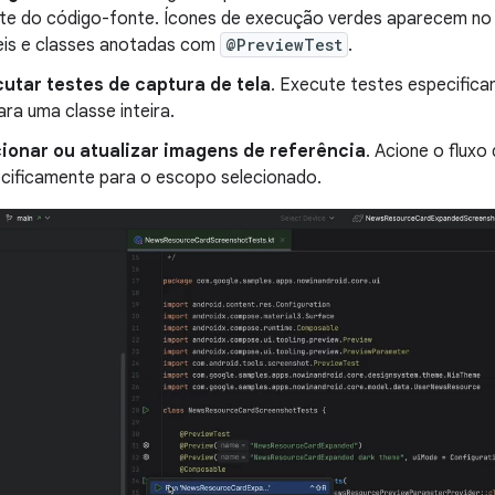
te do código-fonte. Ícones de execução verdes aparecem no 
is e classes anotadas com
@PreviewTest
.
utar testes de captura de tela
. Execute testes especific
ara uma classe inteira.
ionar ou atualizar imagens de referência
. Acione o fluxo
cificamente para o escopo selecionado.