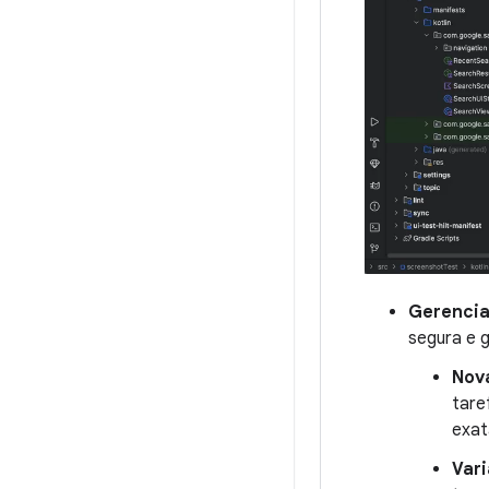
Gerencia
segura e g
Nova
tare
exat
Vari