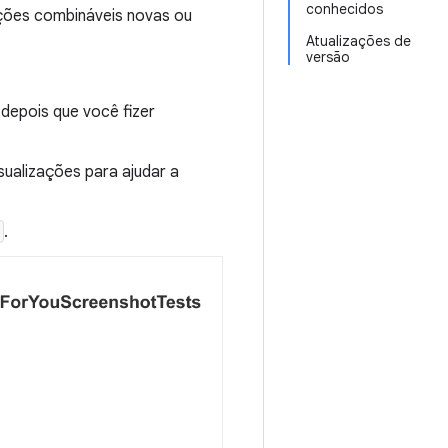
conhecidos
zações combináveis novas ou
Atualizações de
versão
depois que você fizer
visualizações para ajudar a
.