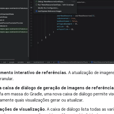
mento interativo de referências
. A atualização de imagen
ranular.
 caixa de diálogo de geração de imagens de referência
fa em massa do Gradle, uma nova caixa de diálogo permite visu
amente quais visualizações gerar ou atualizar.
ações de visualização
. A caixa de diálogo lista todas as v