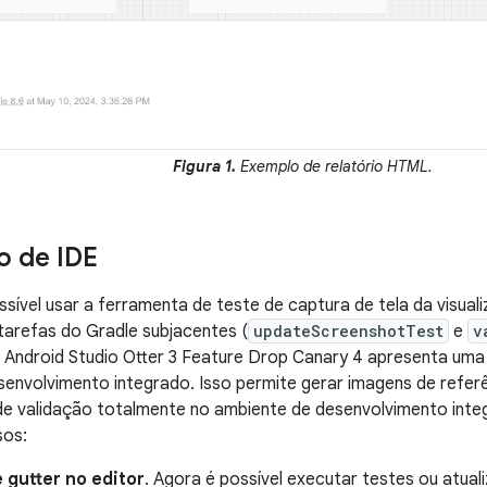
Figura 1.
Exemplo de relatório HTML.
o de IDE
sível usar a ferramenta de teste de captura de tela da visu
arefas do Gradle subjacentes (
updateScreenshotTest
e
v
 Android Studio Otter 3 Feature Drop Canary 4 apresenta uma
envolvimento integrado. Isso permite gerar imagens de referê
 de validação totalmente no ambiente de desenvolvimento inte
sos:
 gutter no editor
. Agora é possível executar testes ou atual