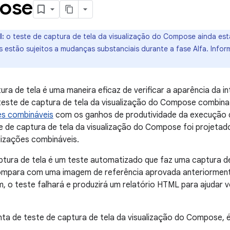
ose
l:
o teste de captura de tela da visualização do Compose ainda es
Is estão sujeitos a mudanças substanciais durante a fase Alfa. Inf
ura de tela é uma maneira eficaz de verificar a aparência da in
este de captura de tela da visualização do Compose combina 
es combináveis
com os ganhos de produtividade da execução d
e de captura de tela da visualização do Compose foi projetado
lizações combináveis.
tura de tela é um teste automatizado que faz uma captura de
compara com uma imagem de referência aprovada anteriorment
 o teste falhará e produzirá um relatório HTML para ajudar 
a de teste de captura de tela da visualização do Compose, é