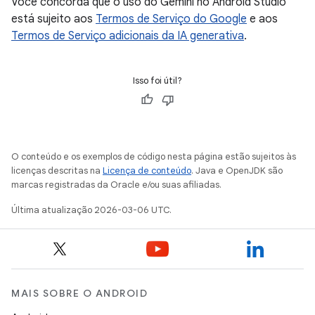
Você concorda que o uso do Gemini no Android Studio
está sujeito aos
Termos de Serviço do Google
e aos
Termos de Serviço adicionais da IA generativa
.
Isso foi útil?
O conteúdo e os exemplos de código nesta página estão sujeitos às
licenças descritas na
Licença de conteúdo
. Java e OpenJDK são
marcas registradas da Oracle e/ou suas afiliadas.
Última atualização 2026-03-06 UTC.
MAIS SOBRE O ANDROID