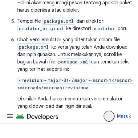
Hal ini akan mengurangi pesan tentang apakah paket
harus diperiksa atau diblokir.
Tempel file
package.xml
dari direktori
emulator_original
ke direktori
emulator
baru.
Ubah versi emulator yang ditentukan dalam file
package.xml
ke versi yang telah Anda download
dan ingin gunakan. Untuk melakukannya, scroll ke
bagian bawah file
package.xml
dan temukan teks
yang terlihat seperti ini:
<revision><major>31</major><minor>1</minor>
<micro>4</micro></revision>
Di sinilah Anda harus menentukan versi emulator
yang didownload dan ingin diinstal.