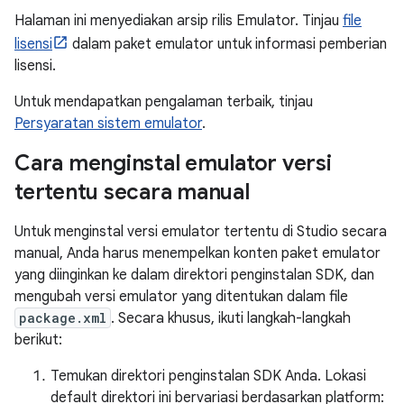
Halaman ini menyediakan arsip rilis Emulator. Tinjau
file
lisensi
dalam paket emulator untuk informasi pemberian
lisensi.
Untuk mendapatkan pengalaman terbaik, tinjau
Persyaratan sistem emulator
.
Cara menginstal emulator versi
tertentu secara manual
Untuk menginstal versi emulator tertentu di Studio secara
manual, Anda harus menempelkan konten paket emulator
yang diinginkan ke dalam direktori penginstalan SDK, dan
mengubah versi emulator yang ditentukan dalam file
package.xml
. Secara khusus, ikuti langkah-langkah
berikut:
Temukan direktori penginstalan SDK Anda. Lokasi
default direktori ini bervariasi berdasarkan platform: