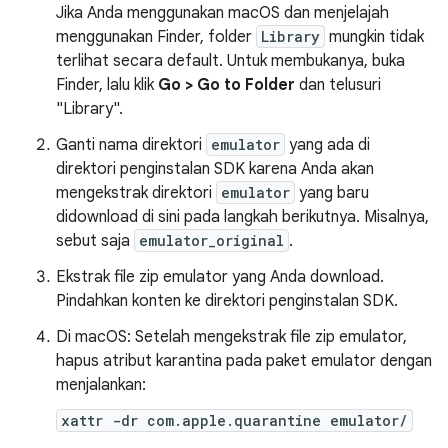
Jika Anda menggunakan macOS dan menjelajah
menggunakan Finder, folder
Library
mungkin tidak
terlihat secara default. Untuk membukanya, buka
Finder, lalu klik
Go > Go to Folder
dan telusuri
"Library".
Ganti nama direktori
emulator
yang ada di
direktori penginstalan SDK karena Anda akan
mengekstrak direktori
emulator
yang baru
didownload di sini pada langkah berikutnya. Misalnya,
sebut saja
emulator_original
.
Ekstrak file zip emulator yang Anda download.
Pindahkan konten ke direktori penginstalan SDK.
Di macOS: Setelah mengekstrak file zip emulator,
hapus atribut karantina pada paket emulator dengan
menjalankan:
xattr -dr com.apple.quarantine emulator/